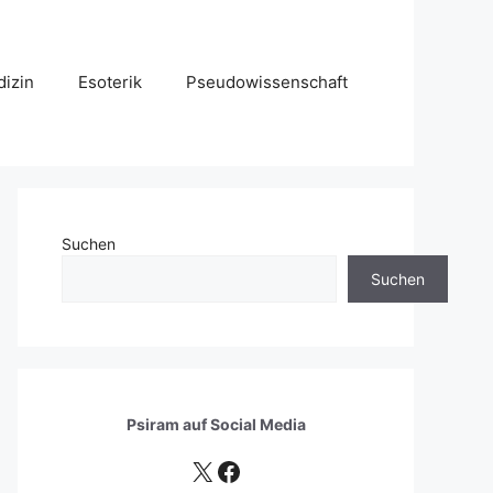
izin
Esoterik
Pseudowissenschaft
Suchen
Suchen
Psiram auf
Social Media
X
Facebook