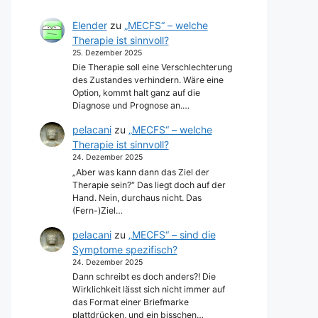
Elender
zu
„MECFS“ – welche
Therapie ist sinnvoll?
25. Dezember 2025
Die Therapie soll eine Verschlechterung
des Zustandes verhindern. Wäre eine
Option, kommt halt ganz auf die
Diagnose und Prognose an.…
pelacani
zu
„MECFS“ – welche
Therapie ist sinnvoll?
24. Dezember 2025
„Aber was kann dann das Ziel der
Therapie sein?“ Das liegt doch auf der
Hand. Nein, durchaus nicht. Das
(Fern-)Ziel…
pelacani
zu
„MECFS“ – sind die
Symptome spezifisch?
24. Dezember 2025
Dann schreibt es doch anders?! Die
Wirklichkeit lässt sich nicht immer auf
das Format einer Briefmarke
plattdrücken, und ein bisschen…