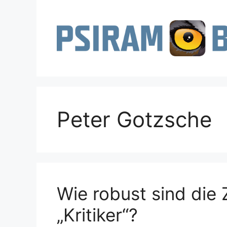
Zum
Inhalt
springen
Peter Gotzsche
Wie robust sind die 
„Kritiker“?