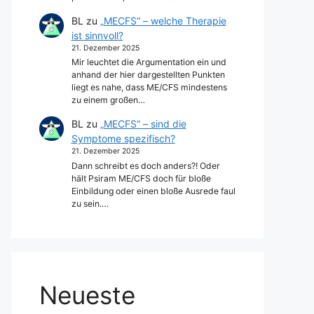
BL
zu
„MECFS“ – welche Therapie
ist sinnvoll?
21. Dezember 2025
Mir leuchtet die Argumentation ein und
anhand der hier dargestellten Punkten
liegt es nahe, dass ME/CFS mindestens
zu einem großen…
BL
zu
„MECFS“ – sind die
Symptome spezifisch?
21. Dezember 2025
Dann schreibt es doch anders?! Oder
hält Psiram ME/CFS doch für bloße
Einbildung oder einen bloße Ausrede faul
zu sein.…
Neueste