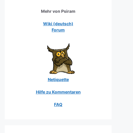
Mehr von Psiram
Wiki (deutsch)
Forum
Netiquette
Hilfe zu Kommentaren
FAQ