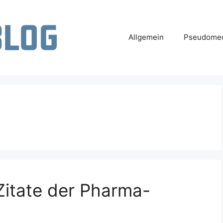
Allgemein
Pseudomed
Zitate der Pharma-