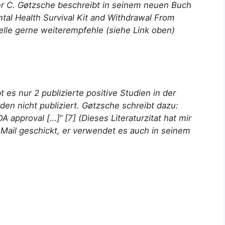
r C. Gøtzsche beschreibt in seinem neuen Buch
tal Health Survival Kit and Withdrawal From
telle gerne weiterempfehle (siehe Link oben)
t es nur 2 publizierte positive Studien in der
den nicht publiziert. Gøtzsche schreibt dazu:
FDA approval
[…]“ [7] (Dieses Literaturzitat hat mir
Mail geschickt, er verwendet es auch in seinem