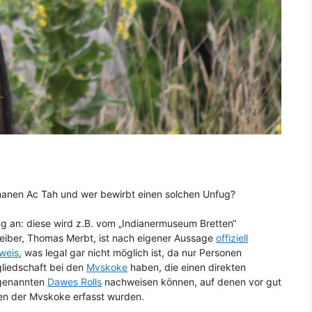
manen Ac Tah und wer bewirbt einen solchen Unfug?
g an: diese wird z.B. vom „Indianermuseum Bretten“
treiber, Thomas Merbt, ist nach eigener Aussage
offiziell
sweis
, was legal gar nicht möglich ist, da nur Personen
tgliedschaft bei den
Mvskoke
haben, die einen direkten
ogenannten
Dawes Rolls
nachweisen können, auf denen vor gut
en der Mvskoke erfasst wurden.