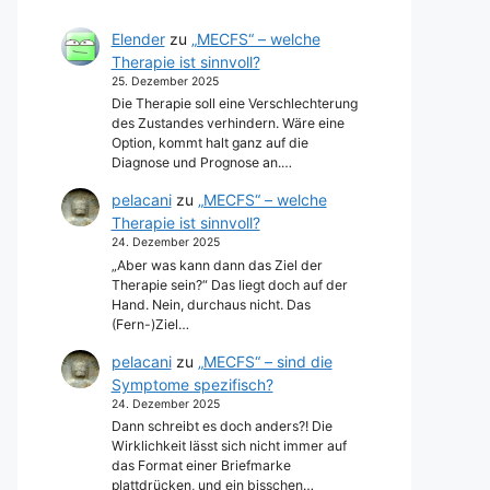
Elender
zu
„MECFS“ – welche
Therapie ist sinnvoll?
25. Dezember 2025
Die Therapie soll eine Verschlechterung
des Zustandes verhindern. Wäre eine
Option, kommt halt ganz auf die
Diagnose und Prognose an.…
pelacani
zu
„MECFS“ – welche
Therapie ist sinnvoll?
24. Dezember 2025
„Aber was kann dann das Ziel der
Therapie sein?“ Das liegt doch auf der
Hand. Nein, durchaus nicht. Das
(Fern-)Ziel…
pelacani
zu
„MECFS“ – sind die
Symptome spezifisch?
24. Dezember 2025
Dann schreibt es doch anders?! Die
Wirklichkeit lässt sich nicht immer auf
das Format einer Briefmarke
plattdrücken, und ein bisschen…