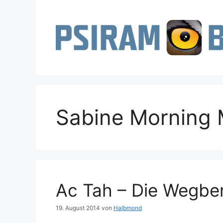
Zum
Inhalt
springen
Sabine Morning
Ac Tah – Die Wegber
19. August 2014
von
Halbmond