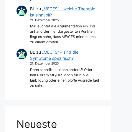
BL
zu
„MECFS“ – welche Therapie
ist sinnvoll?
21. Dezember 2025
Mir leuchtet die Argumentation ein und
anhand der hier dargestellten Punkten
liegt es nahe, dass ME/CFS mindestens
zu einem großen…
BL
zu
„MECFS“ – sind die
Symptome spezifisch?
21. Dezember 2025
Dann schreibt es doch anders?! Oder
hält Psiram ME/CFS doch für bloße
Einbildung oder einen bloße Ausrede faul
zu sein.…
Neueste