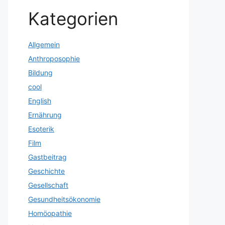
Kategorien
Allgemein
Anthroposophie
Bildung
cool
English
Ernährung
Esoterik
Film
Gastbeitrag
Geschichte
Gesellschaft
Gesundheitsökonomie
Homöopathie