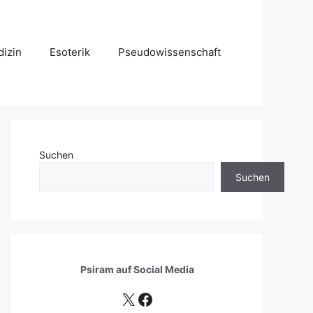
izin
Esoterik
Pseudowissenschaft
Suchen
Suchen
Psiram auf
Social Media
X
Facebook