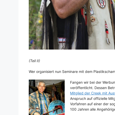
(Teil II)
Wer organisiert nun Seminare mit dem Plastikscha
Fangen wir bei der Werbun
veröffentlicht. Dessen Be
Mitglied der Creek mit Au
Anspruch auf offizielle Mi
Vorfahren auf einer der s
100 Jahren alle Angehörig