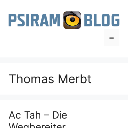
Zum
Inhalt
springen
Menü
Thomas Merbt
Ac Tah – Die
Wegbereiter