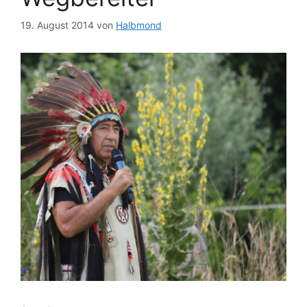
19. August 2014
von
Halbmond