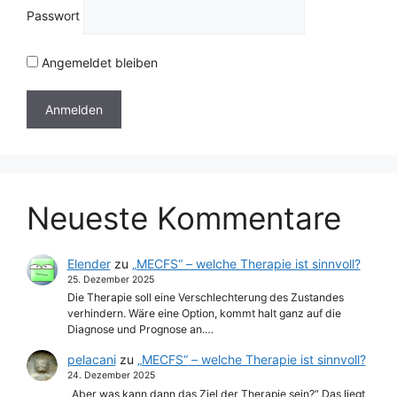
Passwort
Angemeldet bleiben
Neueste Kommentare
Elender
zu
„MECFS“ – welche Therapie ist sinnvoll?
25. Dezember 2025
Die Therapie soll eine Verschlechterung des Zustandes
verhindern. Wäre eine Option, kommt halt ganz auf die
Diagnose und Prognose an.…
pelacani
zu
„MECFS“ – welche Therapie ist sinnvoll?
24. Dezember 2025
„Aber was kann dann das Ziel der Therapie sein?“ Das liegt