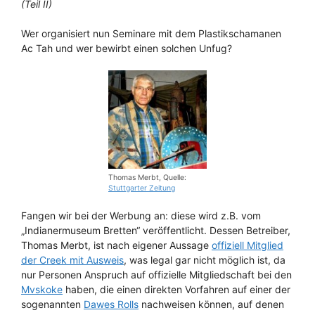
(Teil II)
Wer organisiert nun Seminare mit dem Plastikschamanen
Ac Tah und wer bewirbt einen solchen Unfug?
Thomas Merbt, Quelle:
Stuttgarter Zeitung
Fangen wir bei der Werbung an: diese wird z.B. vom
„Indianermuseum Bretten“ veröffentlicht. Dessen Betreiber,
Thomas Merbt, ist nach eigener Aussage
offiziell Mitglied
der Creek mit Ausweis
, was legal gar nicht möglich ist, da
nur Personen Anspruch auf offizielle Mitgliedschaft bei den
Mvskoke
haben, die einen direkten Vorfahren auf einer der
sogenannten
Dawes Rolls
nachweisen können, auf denen