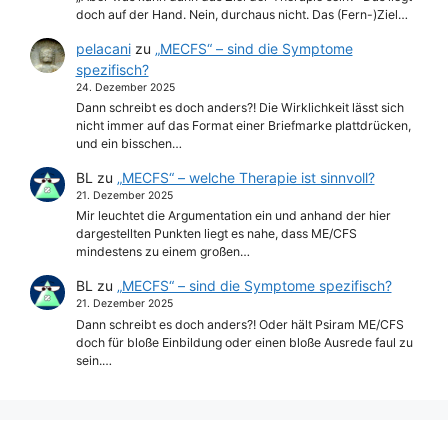
doch auf der Hand. Nein, durchaus nicht. Das (Fern-)Ziel…
pelacani
zu
„MECFS“ – sind die Symptome
spezifisch?
24. Dezember 2025
Dann schreibt es doch anders?! Die Wirklichkeit lässt sich
nicht immer auf das Format einer Briefmarke plattdrücken,
und ein bisschen…
BL
zu
„MECFS“ – welche Therapie ist sinnvoll?
21. Dezember 2025
Mir leuchtet die Argumentation ein und anhand der hier
dargestellten Punkten liegt es nahe, dass ME/CFS
mindestens zu einem großen…
BL
zu
„MECFS“ – sind die Symptome spezifisch?
21. Dezember 2025
Dann schreibt es doch anders?! Oder hält Psiram ME/CFS
doch für bloße Einbildung oder einen bloße Ausrede faul zu
sein.…