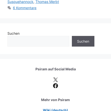
Susquehannock
,
Thomas Merbt
6 Kommentare
Suchen
Suchen
Psiram auf
Social Media
X
Facebook
Mehr von Psiram
Wiki (deutsch)