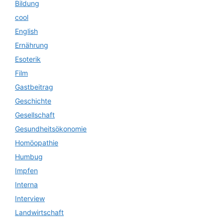
Bildung
cool
English
Ernährung
Esoterik
Film
Gastbeitrag
Geschichte
Gesellschaft
Gesundheitsökonomie
Homöopathie
Humbug
Impfen
Interna
Interview
Landwirtschaft