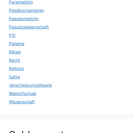
Paramedizin
Plastikschamanen
Pseudomedizin
Pseudowissenschaft
PSI
Psirama
Rätsel
Recht
Religion
Satire
Verschwörungstheorie
Waldorfschule
Wissenschaft