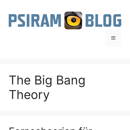
Zum
Inhalt
springen
Menü
The Big Bang
Theory