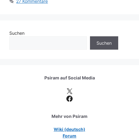
27 Kommentare
Suchen
Suchen
Psiram auf
Social Media
X
Facebook
Mehr von Psiram
Wiki (deutsch)
Forum