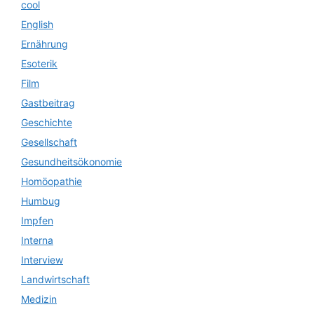
cool
English
Ernährung
Esoterik
Film
Gastbeitrag
Geschichte
Gesellschaft
Gesundheitsökonomie
Homöopathie
Humbug
Impfen
Interna
Interview
Landwirtschaft
Medizin