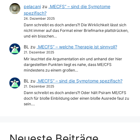
pelacani
zu
„MECFS“ – sind die Symptome
spezifisch?
24. Dezember 2025
Dann schreibt es doch anders?! Die Wirklichkeit lässt sich
nicht immer auf das Format einer Briefmarke plattdrücken,
und ein bisschen…
BL
zu
„MECFS“ – welche Therapie ist sinnvoll?
21. Dezember 2025
Mir leuchtet die Argumentation ein und anhand der hier
dargestellten Punkten liegt es nahe, dass ME/CFS
mindestens zu einem großen…
BL
zu
„MECFS“ – sind die Symptome spezifisch?
21. Dezember 2025
Dann schreibt es doch anders?! Oder hält Psiram ME/CFS
doch für bloße Einbildung oder einen bloße Ausrede faul zu
sein.…
Neueste Beiträge