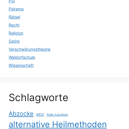
PSI
Psirama
Rätsel
Recht
Religion
Satire
Verschwörungstheorie
Waldorfschule
Wissenschaft
Schlagworte
Abzocke
AIDS
Aids-Leugner
alternative Heilmethoden