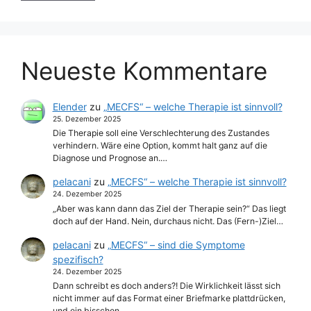
Neueste Kommentare
Elender
zu
„MECFS“ – welche Therapie ist sinnvoll?
25. Dezember 2025
Die Therapie soll eine Verschlechterung des Zustandes
verhindern. Wäre eine Option, kommt halt ganz auf die
Diagnose und Prognose an.…
pelacani
zu
„MECFS“ – welche Therapie ist sinnvoll?
24. Dezember 2025
„Aber was kann dann das Ziel der Therapie sein?“ Das liegt
doch auf der Hand. Nein, durchaus nicht. Das (Fern-)Ziel…
pelacani
zu
„MECFS“ – sind die Symptome
spezifisch?
24. Dezember 2025
Dann schreibt es doch anders?! Die Wirklichkeit lässt sich
nicht immer auf das Format einer Briefmarke plattdrücken,
und ein bisschen…