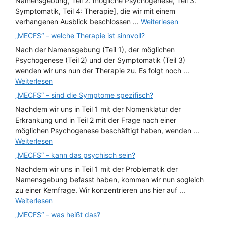
Namensgebung, Teil 2: mögliche Psychogenese, Teil 3:
Symptomatik, Teil 4: Therapie], die wir mit einem
verhangenen Ausblick beschlossen ...
Weiterlesen
„MECFS“ – welche Therapie ist sinnvoll?
Nach der Namensgebung (Teil 1), der möglichen
Psychogenese (Teil 2) und der Symptomatik (Teil 3)
wenden wir uns nun der Therapie zu. Es folgt noch ...
Weiterlesen
„MECFS“ – sind die Symptome spezifisch?
Nachdem wir uns in Teil 1 mit der Nomenklatur der
Erkrankung und in Teil 2 mit der Frage nach einer
möglichen Psychogenese beschäftigt haben, wenden ...
Weiterlesen
„MECFS“ – kann das psychisch sein?
Nachdem wir uns in Teil 1 mit der Problematik der
Namensgebung befasst haben, kommen wir nun sogleich
zu einer Kernfrage. Wir konzentrieren uns hier auf ...
Weiterlesen
„MECFS“ – was heißt das?