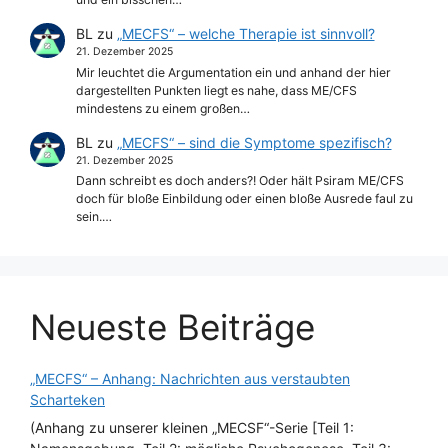
BL
zu
„MECFS“ – welche Therapie ist sinnvoll?
21. Dezember 2025
Mir leuchtet die Argumentation ein und anhand der hier
dargestellten Punkten liegt es nahe, dass ME/CFS
mindestens zu einem großen…
BL
zu
„MECFS“ – sind die Symptome spezifisch?
21. Dezember 2025
Dann schreibt es doch anders?! Oder hält Psiram ME/CFS
doch für bloße Einbildung oder einen bloße Ausrede faul zu
sein.…
Neueste Beiträge
„MECFS“ – Anhang: Nachrichten aus verstaubten
Scharteken
(Anhang zu unserer kleinen „MECSF“-Serie [Teil 1: