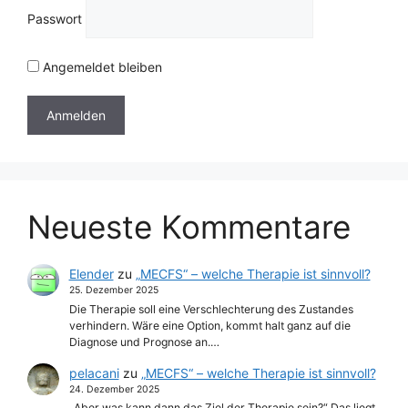
Passwort
Angemeldet bleiben
Neueste Kommentare
Elender
zu
„MECFS“ – welche Therapie ist sinnvoll?
25. Dezember 2025
Die Therapie soll eine Verschlechterung des Zustandes
verhindern. Wäre eine Option, kommt halt ganz auf die
Diagnose und Prognose an.…
pelacani
zu
„MECFS“ – welche Therapie ist sinnvoll?
24. Dezember 2025
„Aber was kann dann das Ziel der Therapie sein?“ Das liegt