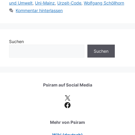
und Umwelt
,
Uni-Mainz
,
Urzeit-Code
,
Wolfgang Schöllhorn
Kommentar hinterlassen
Suchen
Suchen
Psiram auf
Social Media
X
Facebook
Mehr von Psiram
Wiki (deutsch)