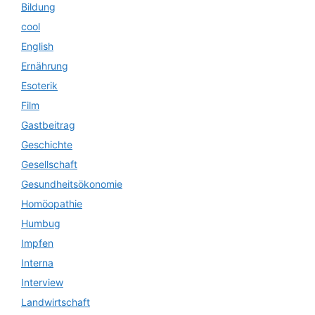
Bildung
cool
English
Ernährung
Esoterik
Film
Gastbeitrag
Geschichte
Gesellschaft
Gesundheitsökonomie
Homöopathie
Humbug
Impfen
Interna
Interview
Landwirtschaft