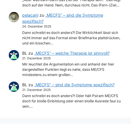
doch auf der Hand. Nein, durchaus nicht. Das (Fern-)Ziel…
pelacani
zu
„MECFS“ – sind die Symptome
spezifisch?
24. Dezember 2025
Dann schreibt es doch anders?! Die Wirklichkeit lässt sich
nicht immer auf das Format einer Briefmarke plattdrücken,
und ein bisschen…
BL
zu
„MECFS“ – welche Therapie ist sinnvoll?
21. Dezember 2025
Mir leuchtet die Argumentation ein und anhand der hier
dargestellten Punkten liegt es nahe, dass ME/CFS
mindestens zu einem großen…
BL
zu
„MECFS“ – sind die Symptome spezifisch?
21. Dezember 2025
Dann schreibt es doch anders?! Oder hält Psiram ME/CFS
doch für bloße Einbildung oder einen bloße Ausrede faul zu
sein.…