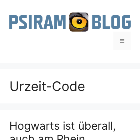
Zum
Inhalt
springen
Menü
Urzeit-Code
Hogwarts ist überall,
auch am Rhein