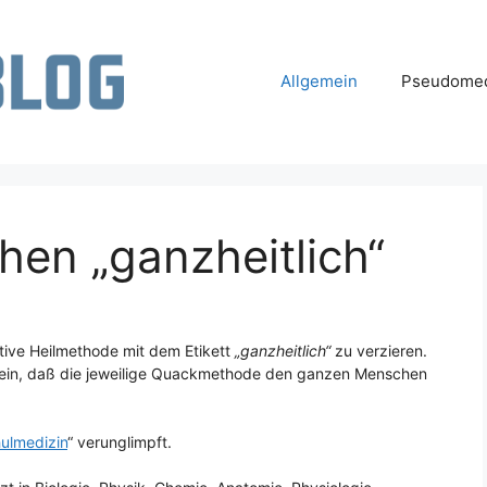
Allgemein
Pseudomed
hen „ganzheitlich“
ative Heilmethode mit dem Etikett
„ganzheitlich“
zu verzieren.
ll sein, daß die jeweilige Quackmethode den ganzen Menschen
ulmedizin
“ verunglimpft.