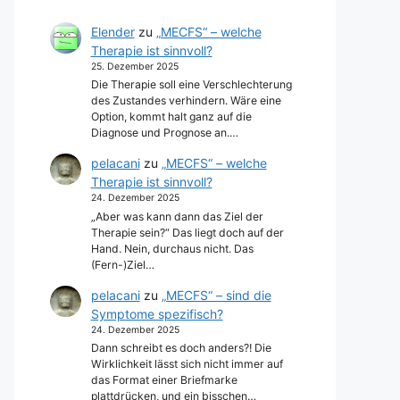
Elender
zu
„MECFS“ – welche
Therapie ist sinnvoll?
25. Dezember 2025
Die Therapie soll eine Verschlechterung
des Zustandes verhindern. Wäre eine
Option, kommt halt ganz auf die
Diagnose und Prognose an.…
pelacani
zu
„MECFS“ – welche
Therapie ist sinnvoll?
24. Dezember 2025
„Aber was kann dann das Ziel der
Therapie sein?“ Das liegt doch auf der
Hand. Nein, durchaus nicht. Das
(Fern-)Ziel…
pelacani
zu
„MECFS“ – sind die
Symptome spezifisch?
24. Dezember 2025
Dann schreibt es doch anders?! Die
Wirklichkeit lässt sich nicht immer auf
das Format einer Briefmarke
plattdrücken, und ein bisschen…