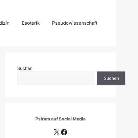
izin
Esoterik
Pseudowissenschaft
Suchen
Suchen
Psiram auf
Social Media
X
Facebook