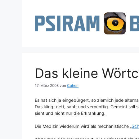
Zum
Inhalt
springen
Das kleine Wörtc
17. März 2008
von
Cohen
Es hat sich ja eingebürgert, so ziemlich jede altern
Das klingt nett, sanft und vernünftig. Gemeint so
sieht und nicht nur die Erkrankung.
Die Medizin wiederum wird als mechanistische „
Sch