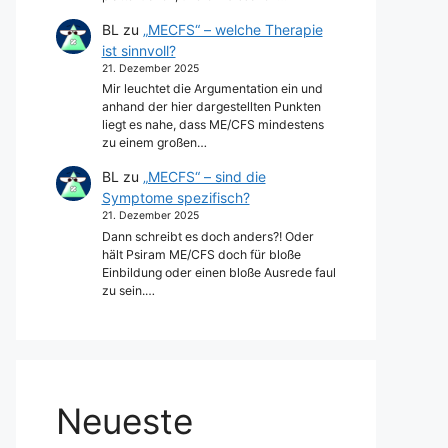
BL
zu
„MECFS“ – welche Therapie
ist sinnvoll?
21. Dezember 2025
Mir leuchtet die Argumentation ein und
anhand der hier dargestellten Punkten
liegt es nahe, dass ME/CFS mindestens
zu einem großen…
BL
zu
„MECFS“ – sind die
Symptome spezifisch?
21. Dezember 2025
Dann schreibt es doch anders?! Oder
hält Psiram ME/CFS doch für bloße
Einbildung oder einen bloße Ausrede faul
zu sein.…
Neueste