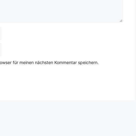
rowser für meinen nächsten Kommentar speichern.