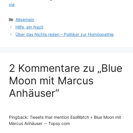
via
Kategorien
Allgemein
Hilfe, ein Nazi!
Über das Nichts reden – Politiker zur Homöopathie
2 Kommentare zu „Blue
Moon mit Marcus
Anhäuser“
Pingback: Tweets that mention EsoWatch » Blue Moon mit
Marcus Anhäuser -- Topsy.com