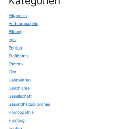
Kategorien
Allgemein
Anthroposophie
Bildung
cool
English
Ernährung
Esoterik
Film
Gastbeitrag
Geschichte
Gesellschaft
Gesundheitsökonomie
Homöopathie
Humbug
Impfen