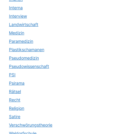
Interna
Interview
Landwirtschaft
Medizin
Paramedizin
Plastikschamanen
Pseudomedizin
Pseudowissenschaft
PSI
Psirama
Rätsel
Recht
Religion
Satire
Verschwörungstheorie
Waldorfschule