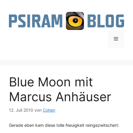
Zum
Inhalt
springen
Menü
Blue Moon mit
Marcus Anhäuser
12. Juli 2010
von
Cohen
Gerade eben kam diese tolle Neuigkeit reingezwitschert: