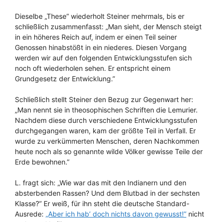
Dieselbe „These” wiederholt Steiner mehrmals, bis er
schließlich zusammenfasst: „Man sieht, der Mensch steigt
in ein höheres Reich auf, indem er einen Teil seiner
Genossen hinabstößt in ein niederes. Diesen Vorgang
werden wir auf den folgenden Entwicklungsstufen sich
noch oft wiederholen sehen. Er entspricht einem
Grundgesetz der Entwicklung.”
Schließlich stellt Steiner den Bezug zur Gegenwart her:
„Man nennt sie in theosophischen Schriften die Lemurier.
Nachdem diese durch verschiedene Entwicklungsstufen
durchgegangen waren, kam der größte Teil in Verfall. Er
wurde zu verkümmerten Menschen, deren Nachkommen
heute noch als so genannte wilde Völker gewisse Teile der
Erde bewohnen.”
L. fragt sich: „Wie war das mit den Indianern und den
absterbenden Rassen? Und dem Blutbad in der sechsten
Klasse?” Er weiß, für ihn steht die deutsche Standard-
Ausrede:
„Aber ich hab’ doch nichts davon gewusst!”
nicht