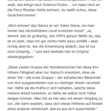
weiß, das klingt nach Science Fiction … ich habe mich an
die Perry Rhodan-Hefte erinnert, du weißt schon, diese
Groschenromane.”
„Mich erinnert das Ganze an ein Video-Game, wo man
immer das nächsthöhere Level erreichen muss!” „Ja,
stimmt, das ist großartig, das trifft’s genau! Weißt du, das
ist so platt, dass mir gar nichts mehr dazu einfällt – aber
richtig übel ist, wie die Entwicklung abläuft, das ist nur
noch bösartig …” und wird deshalb hier im Original
wiedergegeben:
„Diese zweite Gruppe der Astralmenschen hat diese ihre
höhere Fähigkeit aber nur dadurch erworben, dass sie
einen Teil – die erste Gruppe – der astralischen Wesenheit
von sich ausgeschieden und zu niedriger Arbeit verurteilt
hat. Hätte sie die Kräfte in sich behalten, welche diese
niedere Arbeit bewirken, so hätte sie selbst nicht höher
steigen können. Man hat es hier also mit einem Vorgang zu
tun, der darin besteht, dass sich etwas Höheres auf Kosten
eines anderen entwickelt, das es aus sich ausscheidet.”