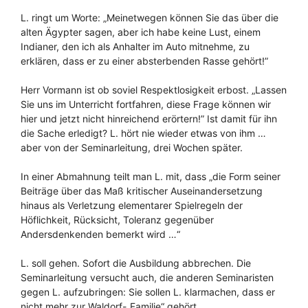
L. ringt um Worte: „Meinetwegen können Sie das über die
alten Ägypter sagen, aber ich habe keine Lust, einem
Indianer, den ich als Anhalter im Auto mitnehme, zu
erklären, dass er zu einer absterbenden Rasse gehört!”
Herr Vormann ist ob soviel Respektlosigkeit erbost. „Lassen
Sie uns im Unterricht fortfahren, diese Frage können wir
hier und jetzt nicht hinreichend erörtern!” Ist damit für ihn
die Sache erledigt? L. hört nie wieder etwas von ihm …
aber von der Seminarleitung, drei Wochen später.
In einer Abmahnung teilt man L. mit, dass „die Form seiner
Beiträge über das Maß kritischer Auseinandersetzung
hinaus als Verletzung elementarer Spielregeln der
Höflichkeit, Rücksicht, Toleranz gegenüber
Andersdenkenden bemerkt wird …“
L. soll gehen. Sofort die Ausbildung abbrechen. Die
Seminarleitung versucht auch, die anderen Seminaristen
gegen L. aufzubringen: Sie sollen L. klarmachen, dass er
nicht mehr zur Waldorf-„Familie“ gehört.