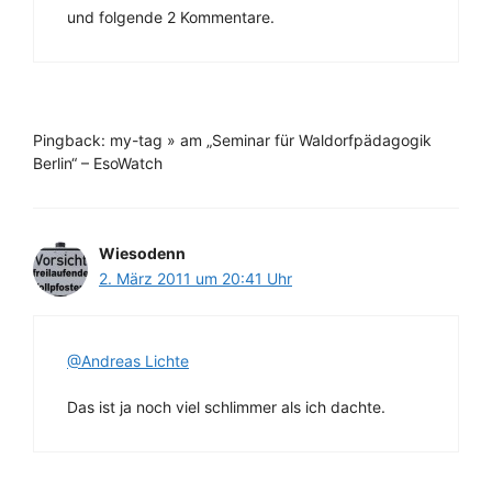
und folgende 2 Kommentare.
Pingback: my-tag » am „Seminar für Waldorfpädagogik
Berlin“ – EsoWatch
Wiesodenn
2. März 2011 um 20:41 Uhr
@Andreas Lichte
Das ist ja noch viel schlimmer als ich dachte.