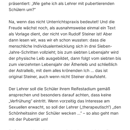
präsentiert: „Wie gehe ich als Lehrer mit pubertierenden
Schülern um?”
Na, wenn das nicht Unterrichtspraxis bedeutet! Und die
Freude wächst noch, als ausnahmsweise einmal ein Text
als Vorlage dient, der nicht von Rudolf Steiner ist! Aber
dann lesen wir, was wir eh schon wussten: dass die
menschliche Individualentwicklung sich in drei Sieben-
Jahre-Schritten vollzieht; bis zum siebten Lebensjahr wird
der physische Leib ausgebildet, dann folgt vom siebten bis
zum vierzehnten Lebensjahr der Ätherleib und schließlich
der Astralleib, mit dem alles krönenden Ich … das ist
original Steiner, auch wenn nicht Steiner draufsteht.
Der Lehrer soll die Schüler ihrem Reifestadium gemäß
ansprechen und besonders darauf achten, dass keine
„Verfrühung” eintritt. Wenn vorzeitig das Interesse am
Sexuellen erwacht, so soll der Lehrer („therapeutisch“) „den
Schönheitssinn der Schüler wecken …” – so also geht man
mit der Pubertät um!