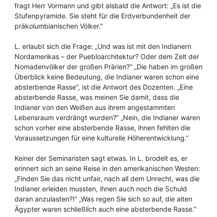
fragt Herr Vormann und gibt alsbald die Antwort: „Es ist die
Stufenpyramide. Sie steht für die Erdverbundenheit der
präkolumbianischen Völker.”
L. erlaubt sich die Frage: „Und was ist mit den Indianern
Nordamerikas – der Puebloarchitektur? Oder dem Zelt der
Nomadenvölker der großen Prärien?” „Die haben im großen
Überblick keine Bedeutung, die Indianer waren schon eine
absterbende Rasse”, ist die Antwort des Dozenten. „Eine
absterbende Rasse, was meinen Sie damit, dass die
Indianer von den Weißen aus ihrem angestammten
Lebensraum verdrängt wurden?” „Nein, die Indianer waren
schon vorher eine absterbende Rasse, ihnen fehlten die
Voraussetzungen für eine kulturelle Höherentwicklung.”
Keiner der Seminaristen sagt etwas. In L. brodelt es, er
erinnert sich an seine Reise in den amerikanischen Westen:
„Finden Sie das nicht unfair, nach all dem Unrecht, was die
Indianer erleiden mussten, ihnen auch noch die Schuld
daran anzulasten?!” „Was regen Sie sich so auf, die alten
Ägypter waren schließlich auch eine absterbende Rasse.”