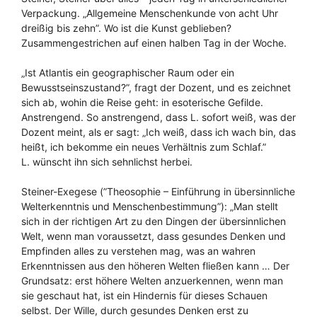
Verpackung. „Allgemeine Menschenkunde von acht Uhr
dreißig bis zehn”. Wo ist die Kunst geblieben?
Zusammengestrichen auf einen halben Tag in der Woche.
„Ist Atlantis ein geographischer Raum oder ein
Bewusstseinszustand?”, fragt der Dozent, und es zeichnet
sich ab, wohin die Reise geht: in esoterische Gefilde.
Anstrengend. So anstrengend, dass L. sofort weiß, was der
Dozent meint, als er sagt: „Ich weiß, dass ich wach bin, das
heißt, ich bekomme ein neues Verhältnis zum Schlaf.”
L. wünscht ihn sich sehnlichst herbei.
Steiner-Exegese (”Theosophie – Einführung in übersinnliche
Welterkenntnis und Menschenbestimmung”): „Man stellt
sich in der richtigen Art zu den Dingen der übersinnlichen
Welt, wenn man voraussetzt, dass gesundes Denken und
Empfinden alles zu verstehen mag, was an wahren
Erkenntnissen aus den höheren Welten fließen kann … Der
Grundsatz: erst höhere Welten anzuerkennen, wenn man
sie geschaut hat, ist ein Hindernis für dieses Schauen
selbst. Der Wille, durch gesundes Denken erst zu