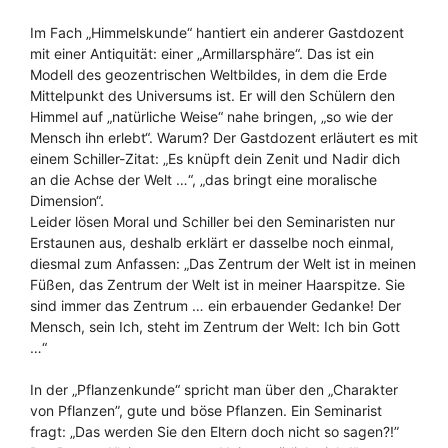
Im Fach „Himmelskunde“ hantiert ein anderer Gastdozent
mit einer Antiquität: einer „Armillarsphäre“. Das ist ein
Modell des geozentrischen Weltbildes, in dem die Erde
Mittelpunkt des Universums ist. Er will den Schülern den
Himmel auf „natürliche Weise“ nahe bringen, „so wie der
Mensch ihn erlebt“. Warum? Der Gastdozent erläutert es mit
einem Schiller-Zitat: „Es knüpft dein Zenit und Nadir dich
an die Achse der Welt …“, „das bringt eine moralische
Dimension“.
Leider lösen Moral und Schiller bei den Seminaristen nur
Erstaunen aus, deshalb erklärt er dasselbe noch einmal,
diesmal zum Anfassen: „Das Zentrum der Welt ist in meinen
Füßen, das Zentrum der Welt ist in meiner Haarspitze. Sie
sind immer das Zentrum … ein erbauender Gedanke! Der
Mensch, sein Ich, steht im Zentrum der Welt: Ich bin Gott
…“
In der „Pflanzenkunde“ spricht man über den „Charakter
von Pflanzen”, gute und böse Pflanzen. Ein Seminarist
fragt: „Das werden Sie den Eltern doch nicht so sagen?!”