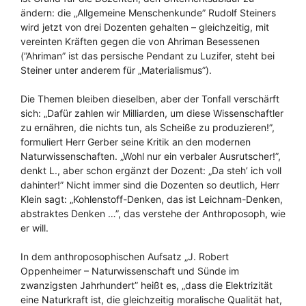
ändern: die „Allgemeine Menschenkunde” Rudolf Steiners
wird jetzt von drei Dozenten gehalten – gleichzeitig, mit
vereinten Kräften gegen die von Ahriman Besessenen
(”Ahriman” ist das persische Pendant zu Luzifer, steht bei
Steiner unter anderem für „Materialismus”).
Die Themen bleiben dieselben, aber der Tonfall verschärft
sich: „Dafür zahlen wir Milliarden, um diese Wissenschaftler
zu ernähren, die nichts tun, als Scheiße zu produzieren!”,
formuliert Herr Gerber seine Kritik an den modernen
Naturwissenschaften. „Wohl nur ein verbaler Ausrutscher!”,
denkt L., aber schon ergänzt der Dozent: „Da steh’ ich voll
dahinter!” Nicht immer sind die Dozenten so deutlich, Herr
Klein sagt: „Kohlenstoff-Denken, das ist Leichnam-Denken,
abstraktes Denken …”, das verstehe der Anthroposoph, wie
er will.
In dem anthroposophischen Aufsatz „J. Robert
Oppenheimer – Naturwissenschaft und Sünde im
zwanzigsten Jahrhundert” heißt es, „dass die Elektrizität
eine Naturkraft ist, die gleichzeitig moralische Qualität hat,