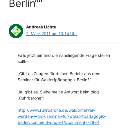
Berlin““
Andreas Lichte
2. März 2011 um 10:14 Uhr
Falls jetzt jemand die naheliegende Frage stellen
sollte:
„Gibt es Zeugen für deinen Bericht aus dem
Seminar für Waldorfpädagogik Berlin?“
Ja, gibt es. Siehe meine Antwort beim blog
„Ruhrbarone“:
http://www.ruhrbarone.de/waldorflehrer-
werden-–-am-„seminar-fur-waldorfpadagogik-
berlin“/comment-page-1/#comment-77884