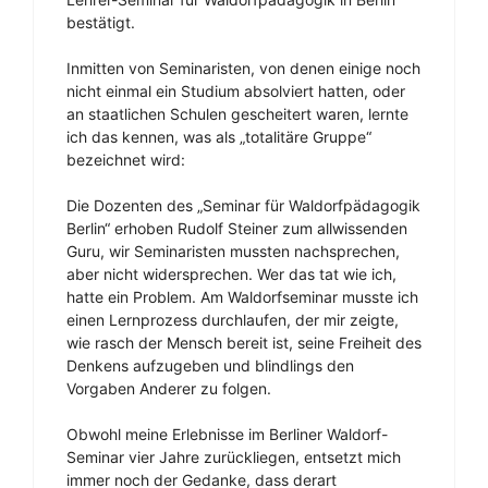
bestätigt.
Inmitten von Seminaristen, von denen einige noch
nicht einmal ein Studium absolviert hatten, oder
an staatlichen Schulen gescheitert waren, lernte
ich das kennen, was als „totalitäre Gruppe“
bezeichnet wird:
Die Dozenten des „Seminar für Waldorfpädagogik
Berlin“ erhoben Rudolf Steiner zum allwissenden
Guru, wir Seminaristen mussten nachsprechen,
aber nicht widersprechen. Wer das tat wie ich,
hatte ein Problem. Am Waldorfseminar musste ich
einen Lernprozess durchlaufen, der mir zeigte,
wie rasch der Mensch bereit ist, seine Freiheit des
Denkens aufzugeben und blindlings den
Vorgaben Anderer zu folgen.
Obwohl meine Erlebnisse im Berliner Waldorf-
Seminar vier Jahre zurückliegen, entsetzt mich
immer noch der Gedanke, dass derart