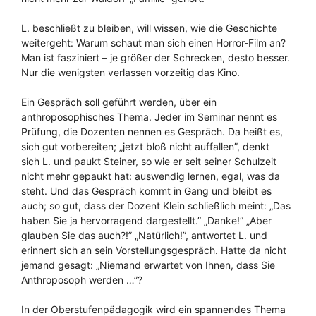
L. beschließt zu bleiben, will wissen, wie die Geschichte
weitergeht: Warum schaut man sich einen Horror-Film an?
Man ist fasziniert – je größer der Schrecken, desto besser.
Nur die wenigsten verlassen vorzeitig das Kino.
Ein Gespräch soll geführt werden, über ein
anthroposophisches Thema. Jeder im Seminar nennt es
Prüfung, die Dozenten nennen es Gespräch. Da heißt es,
sich gut vorbereiten; „jetzt bloß nicht auffallen”, denkt
sich L. und paukt Steiner, so wie er seit seiner Schulzeit
nicht mehr gepaukt hat: auswendig lernen, egal, was da
steht. Und das Gespräch kommt in Gang und bleibt es
auch; so gut, dass der Dozent Klein schließlich meint: „Das
haben Sie ja hervorragend dargestellt.” „Danke!” „Aber
glauben Sie das auch?!” „Natürlich!”, antwortet L. und
erinnert sich an sein Vorstellungsgespräch. Hatte da nicht
jemand gesagt: „Niemand erwartet von Ihnen, dass Sie
Anthroposoph werden …”?
In der Oberstufenpädagogik wird ein spannendes Thema