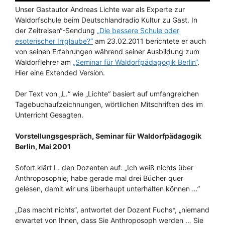
Unser Gastautor Andreas Lichte war als Experte zur
Waldorfschule beim Deutschlandradio Kultur zu Gast. In
der Zeitreisen“-Sendung
„Die bessere Schule oder
esoterischer Irrglaube?“
am 23.02.2011 berichtete er auch
von seinen Erfahrungen während seiner Ausbildung zum
Waldorflehrer am
„Seminar für Waldorfpädagogik Berlin“
.
Hier eine Extended Version.
Der Text von „L.“ wie „Lichte“ basiert auf umfangreichen
Tagebuchaufzeichnungen, wörtlichen Mitschriften des im
Unterricht Gesagten.
Vorstellungsgespräch, Seminar für Waldorfpädagogik
Berlin, Mai 2001
Sofort klärt L. den Dozenten auf: „Ich weiß nichts über
Anthroposophie, habe gerade mal drei Bücher quer
gelesen, damit wir uns überhaupt unterhalten können …”
„Das macht nichts”, antwortet der Dozent Fuchs*, „niemand
erwartet von Ihnen, dass Sie Anthroposoph werden … Sie