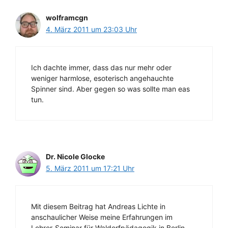
wolframcgn
4. März 2011 um 23:03 Uhr
Ich dachte immer, dass das nur mehr oder
weniger harmlose, esoterisch angehauchte
Spinner sind. Aber gegen so was sollte man eas
tun.
Dr. Nicole Glocke
5. März 2011 um 17:21 Uhr
Mit diesem Beitrag hat Andreas Lichte in
anschaulicher Weise meine Erfahrungen im
Lehrer-Seminar für Waldorfpädagogik in Berlin