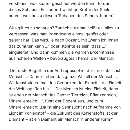
verstehen, was später geschaut werden kann, fördert
dieses Schauen. Es zaubert wichtige Kräfte der Seele
hervor, welche zu diesem ‘Schauen des Sehers’ führen.”
Was gilt es zu schauen? Zunächst einmal heißt es, alles zu
vergessen, was man irgendwann einmal gehört oder
gelernt hat. Das wird, je nach Dozent, mit „Wenn ich Ihnen
das zumuten kann …” oder „Könnte es sein, dass …”
eingeleitet. Und dann kommen die wahren Erkenntnisse
aus höheren Welten – bevorzugtes Thema: der Mensch.
„Der erste Begriff in der Anthroposophie, der mir einfällt, ist
Mensch … Dann ist eben das ganze Weltall der Mensch …
Wir konstruieren mal den Gedanken der Einheit – die Einheit
der Welt sagt ‘Ich bin’ … Der Mensch ist eine Einheit, dann
ist eben der Mensch das Ganze: Tierreich, Pflanzenreich,
Mineralienreich …”, führt der Dozent aus, und zum
Mineralienreich: „Da ist eine Sehnsucht nach Aufnahme von
Licht im Kohlenstoff – die Zukunft des Kohlenstoffs ist der
Diamant – ist ein Diamant ein Mensch in anderer Form?”