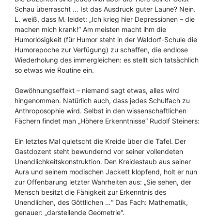
Schau überrascht … Ist das Ausdruck guter Laune? Nein.
L. weiß, dass M. leidet: „Ich krieg hier Depressionen – die
machen mich krank!” Am meisten macht ihm die
Humorlosigkeit (für Humor steht in der Waldorf-Schule die
Humorepoche zur Verfügung) zu schaffen, die endlose
Wiederholung des immergleichen: es stellt sich tatsächlich
so etwas wie Routine ein.
Gewöhnungseffekt – niemand sagt etwas, alles wird
hingenommen. Natürlich auch, dass jedes Schulfach zu
Anthroposophie wird. Selbst in den wissenschaftlichen
Fächern findet man „Höhere Erkenntnisse“ Rudolf Steiners:
Ein letztes Mal quietscht die Kreide über die Tafel. Der
Gastdozent steht bewundernd vor seiner vollendeten
Unendlichkeitskonstruktion. Den Kreidestaub aus seiner
Aura und seinem modischen Jackett klopfend, holt er nun
zur Offenbarung letzter Wahrheiten aus: „Sie sehen, der
Mensch besitzt die Fähigkeit zur Erkenntnis des
Unendlichen, des Göttlichen …“ Das Fach: Mathematik,
genauer: „darstellende Geometrie“.