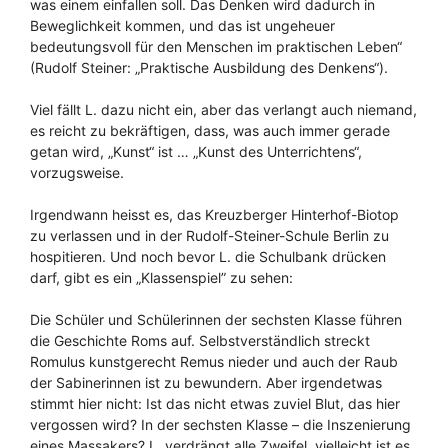
was einem einfallen soll. Das Denken wird dadurch in
Beweglichkeit kommen, und das ist ungeheuer
bedeutungsvoll für den Menschen im praktischen Leben“
(Rudolf Steiner: „Praktische Ausbildung des Denkens“).
Viel fällt L. dazu nicht ein, aber das verlangt auch niemand,
es reicht zu bekräftigen, dass, was auch immer gerade
getan wird, „Kunst“ ist … „Kunst des Unterrichtens“,
vorzugsweise.
Irgendwann heisst es, das Kreuzberger Hinterhof-Biotop
zu verlassen und in der Rudolf-Steiner-Schule Berlin zu
hospitieren. Und noch bevor L. die Schulbank drücken
darf, gibt es ein „Klassenspiel” zu sehen:
Die Schüler und Schülerinnen der sechsten Klasse führen
die Geschichte Roms auf. Selbstverständlich streckt
Romulus kunstgerecht Remus nieder und auch der Raub
der Sabinerinnen ist zu bewundern. Aber irgendetwas
stimmt hier nicht: Ist das nicht etwas zuviel Blut, das hier
vergossen wird? In der sechsten Klasse – die Inszenierung
eines Massakers? L. verdrängt alle Zweifel, vielleicht ist es