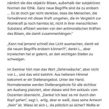
nämlich die des objektiv Bösen, außerhalb der subjektiven
Normen der Ethik. Ganz neue Begriffe sind da zu erobern
… Es ist doch gar nicht denkbar, dass die Menschen, die
fortwährend mit dieser Kraft umgehen, die im Vergleich zur
Atomkraft ja noch harmlos ist, nicht in ihrer menschlichen
Substanz affiziert werden von den antimoralischen Kräften
des Bösen, die damit zusammenhängen.”
„Kann mal jemand schnell das Licht ausmachen, damit wir
die neuen Begriffe erobern können?!”, denkt L., aber
inzwischen hat er gelernt, an den wichtigen Stellen zu
schweigen.
Im Seminar hört man das Wort „Gehirnwäsche”, aber nicht
von L., und das wird belohnt: Aus heiterem Himmel
bekommt er ein Stellenangebot. Unter der Hand.
Normalerweise werden Stellenangebote für alle sichtbar
am Aushang platziert, aber dieses wird ihm exklusiv vom
Dozenten überreicht. „Danke! Ich lass’ es mir durch den
Kopf gehen”, sagt L. artig, aber er weiß, dass seine Antwort
„Nein” ist. Wieso ist sich L. da plötzlich so sicher? Wollte er