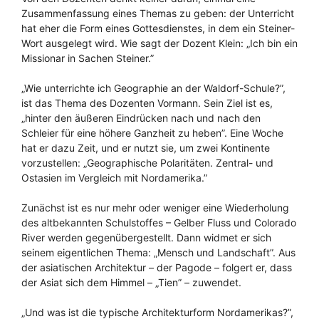
Zusammenfassung eines Themas zu geben: der Unterricht
hat eher die Form eines Gottesdienstes, in dem ein Steiner-
Wort ausgelegt wird. Wie sagt der Dozent Klein: „Ich bin ein
Missionar in Sachen Steiner.”
„Wie unterrichte ich Geographie an der Waldorf-Schule?”,
ist das Thema des Dozenten Vormann. Sein Ziel ist es,
„hinter den äußeren Eindrücken nach und nach den
Schleier für eine höhere Ganzheit zu heben”. Eine Woche
hat er dazu Zeit, und er nutzt sie, um zwei Kontinente
vorzustellen: „Geographische Polaritäten. Zentral- und
Ostasien im Vergleich mit Nordamerika.”
Zunächst ist es nur mehr oder weniger eine Wiederholung
des altbekannten Schulstoffes – Gelber Fluss und Colorado
River werden gegenübergestellt. Dann widmet er sich
seinem eigentlichen Thema: „Mensch und Landschaft”. Aus
der asiatischen Architektur – der Pagode – folgert er, dass
der Asiat sich dem Himmel – „Tien” – zuwendet.
„Und was ist die typische Architekturform Nordamerikas?”,