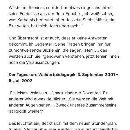
Wieder im Seminar, schildert er etwas eingeschüchtert
seine Erlebnisse aus der Rom-Epoche: „Ich weiß schon,
was Katharsis bedeutet, aber dass die Sechstklässler im
Blut waten, hat mich doch überrascht.”
Und überrascht ist er auch, dass er keine Antworten
bekommt, im Gegenteil: Seine Fragen bringen ihm nur
zurechtweisende Blicke ein, die sagen: „Herr L., das
werden auch Sie irgendwann verstehen, jetzt fehlen Ihnen
noch die Voraussetzungen.”
Der Tageskurs Waldorfpädagogik, 3. September 2001 –
5. Juli 2002
„Ein leises Loslassen …”, sagt einer der Dozenten. Ein
anderer wird etwas deutlicher: „Sie werden die Welt mit
anderen Augen sehen … Zweck unseres Zusammenseins
ist Rudolf Steiner.”
Das leuchtet ein, deckt sich mit dem neuen Stundenplan:
Steiner, Steiner über alles – jeden Tag in unterschiedlicher