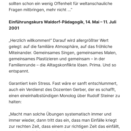
sollten schon ein wenig Offenheit für weltanschauliche
Fragen mitbringen, mehr nicht …”
Einführungskurs Waldorf-Pädagogik, 14. Mai – 11. Juli
2001
„Herzlich willkommen!“ Darauf wird allergrößter Wert
gelegt: auf die familiäre Atmosphäre, auf das fröhliche
Miteinander. Gemeinsames Singen, gemeinsames Malen,
gemeinsames Plastizieren und gemeinsam – in der
Familienrunde – die Alltagskonflikte lösen. Prima. Und so
entspannt.
Garantiert kein Stress. Fast wäre er sanft entschlummert,
auch ein Verdienst des Dozenten Gerber, der es schafft,
einen eineinhalbstündigen Monolog über Rudolf Steiner zu
halten:
„Macht man solche Übungen systematisch immer und
immer wieder, dann tritt das ein, dass man Einfälle kriegt
zur rechten Zeit, dass einem zur richtigen Zeit das einfällt,