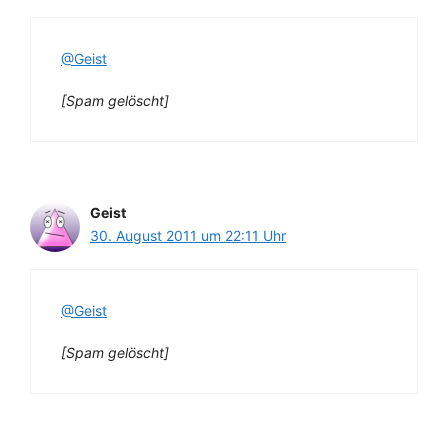
@Geist
[Spam gelöscht]
Geist
30. August 2011 um 22:11 Uhr
@Geist
[Spam gelöscht]