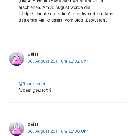
„Die August-Ausgabe der Geo ist am 22. Juli
erschienen. Am 3. August wurde die
Titelgeschichte über die Alternativmedizin dann
das erste Mal kritisiert, vom Blog „EsoWatch“.“
Geist
30. August 2011 um 22:02 Uhr
@Roadrunner
[Spam gelöscht]
Geist
30. August 2011 um 22:06 Uhr