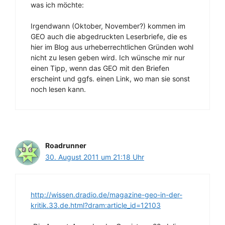
was ich möchte:
Irgendwann (Oktober, November?) kommen im
GEO auch die abgedruckten Leserbriefe, die es
hier im Blog aus urheberrechtlichen Gründen wohl
nicht zu lesen geben wird. Ich wünsche mir nur
einen Tipp, wenn das GEO mit den Briefen
erscheint und ggfs. einen Link, wo man sie sonst
noch lesen kann.
Roadrunner
30. August 2011 um 21:18 Uhr
http://wissen.dradio.de/magazine-geo-in-der-
kritik.33.de.html?dram:article_id=12103