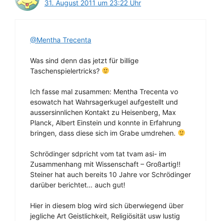
31. August 2011 um 23:22 Uhr
@Mentha Trecenta
Was sind denn das jetzt für billige
Taschenspielertricks?
Ich fasse mal zusammen: Mentha Trecenta vo
esowatch hat Wahrsagerkugel aufgestellt und
aussersinnlichen Kontakt zu Heisenberg, Max
Planck, Albert Einstein und konnte in Erfahrung
bringen, dass diese sich im Grabe umdrehen.
Schrödinger sdpricht vom tat tvam asi- im
Zusammenhang mit Wissenschaft – Großartig!!
Steiner hat auch bereits 10 Jahre vor Schrödinger
darüber berichtet… auch gut!
Hier in diesem blog wird sich überwiegend über
jegliche Art Geistlichkeit, Religiösität usw lustig