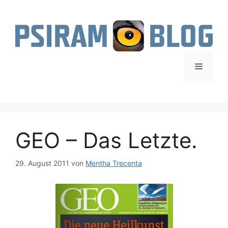
Zum
Inhalt
springen
Menü
GEO – Das Letzte.
29. August 2011
von
Mentha Trecenta