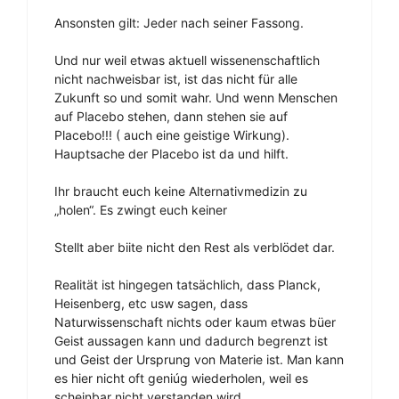
Ansonsten gilt: Jeder nach seiner Fassong.
Und nur weil etwas aktuell wissenenschaftlich
nicht nachweisbar ist, ist das nicht für alle
Zukunft so und somit wahr. Und wenn Menschen
auf Placebo stehen, dann stehen sie auf
Placebo!!! ( auch eine geistige Wirkung).
Hauptsache der Placebo ist da und hilft.
Ihr braucht euch keine Alternativmedizin zu
„holen“. Es zwingt euch keiner
Stellt aber biite nicht den Rest als verblödet dar.
Realität ist hingegen tatsächlich, dass Planck,
Heisenberg, etc usw sagen, dass
Naturwissenschaft nichts oder kaum etwas büer
Geist aussagen kann und dadurch begrenzt ist
und Geist der Ursprung von Materie ist. Man kann
es hier nicht oft geniúg wiederholen, weil es
scheinbar nicht verstanden wird.