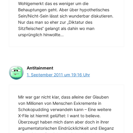
Wohlgemerkt das es weniger um die
Behauptungen geht. Aber über hypothetisches
Sein/Nicht-Sein lässt sich wunderbar diskutieren.
Nur das man so eher zur „Diktatur des
Sitzfleisches“ gelangt als dahin wo man
ursprünglich hinwollte…
Antitainment
1. September 2011 um 19:16 Uhr
Mir war gar nicht klar, dass alleine der Glauben
von Millionen von Menschen Exkremente in
Schokopudding verwandeln kann – Eine weitere
X-File ist hiermit gelüftet: I want to believe.
Überzeugt haben mich dann aber doch in ihrer
argumentatorischen Eindrücklichkeit und Eleganz