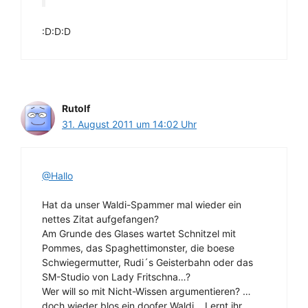
:D:D:D
Rutolf
31. August 2011 um 14:02 Uhr
@Hallo
Hat da unser Waldi-Spammer mal wieder ein
nettes Zitat aufgefangen?
Am Grunde des Glases wartet Schnitzel mit
Pommes, das Spaghettimonster, die boese
Schwiegermutter, Rudi´s Geisterbahn oder das
SM-Studio von Lady Fritschna…?
Wer will so mit Nicht-Wissen argumentieren? …
doch wieder blos ein doofer Waldi… Lernt ihr