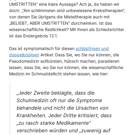
UMSTRITTEN“ eine klare Aussage? Ach ja, da haben wir
doch: „“Am schlimmsten sind unbewiesene Krebstherapien“,
von denen Sie übrigens die Misteltherapie auch mit
„BELIEBT, ABER UMSTRITTEN“
durchwinken.
Ist das
wissenschaftliche Redlichkeit? Mit Ihnen als Schiedsrichter
ist das Endergebnis 12:1.
Das ist symptomatisch für diesen
schlüpfrigen und
doppelbödigen
Artikel: Dass Sie, wo Sie nur können, die
Pseudomedizin aufbürsten, hübsch machen, paradieren
lassen, dass Sie, wo Sie nur können, die wissenschaftliche
Medizin im Schmuddellicht stehen lassen, wie hier:
„Jeder Zweite beklagte, dass die
Schulmedizin oft nur die Symptome
behandele und nicht die Ursachen von
Krankheiten. Jeder Dritte kritisiert, dass
„zu rasch starke Medikamente“
verschrieben würden und „zuwenig auf