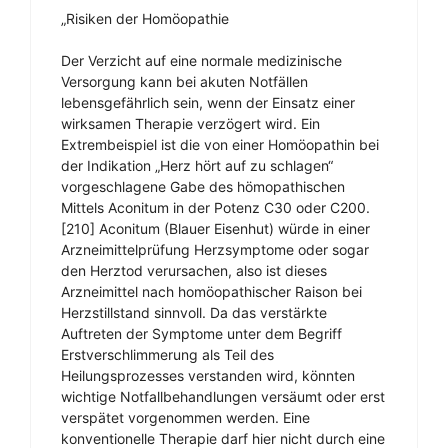
„Risiken der Homöopathie
Der Verzicht auf eine normale medizinische
Versorgung kann bei akuten Notfällen
lebensgefährlich sein, wenn der Einsatz einer
wirksamen Therapie verzögert wird. Ein
Extrembeispiel ist die von einer Homöopathin bei
der Indikation „Herz hört auf zu schlagen“
vorgeschlagene Gabe des hömopathischen
Mittels Aconitum in der Potenz C30 oder C200.
[210] Aconitum (Blauer Eisenhut) würde in einer
Arzneimittelprüfung Herzsymptome oder sogar
den Herztod verursachen, also ist dieses
Arzneimittel nach homöopathischer Raison bei
Herzstillstand sinnvoll. Da das verstärkte
Auftreten der Symptome unter dem Begriff
Erstverschlimmerung als Teil des
Heilungsprozesses verstanden wird, könnten
wichtige Notfallbehandlungen versäumt oder erst
verspätet vorgenommen werden. Eine
konventionelle Therapie darf hier nicht durch eine