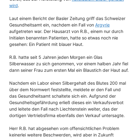
wird
.
Laut einem Bericht der Basler Zeitung griff das Schweizer
Gesundheitsamt ein, nachdem ein Fall von
Argyrie
aufgetreten war. Der Hausarzt von R.B., einem nur durch
Initialen benannten Patienten, hatte so etwas noch nie
gesehen: Ein Patient mit blauer Haut.
R.B. hatte seit 5 Jahren jeden Morgen ein Glas
Silberwasser zu sich genommen, vor einem halben Jahr fiel
dann seiner Frau zum ersten Mal ein Blaustich der Haut auf.
Nachdem ein Labor einen Silbergehalt des Blutes 200 mal
über dem Normwert feststellte, meldete er den Fall und
das Gesundheitsamt schaltete sich ein. Aufgrund der
Gesundheitsgefährdung erließ dieses ein Verkaufsverbot
und leitete den Fall nach Liechtenstein weiter, das der
dortigen Vertriebsfirma ebenfalls den Verkauf untersagte.
Herr R.B. hat abgesehen vom offensichtlichen Problem
keinerlei weitere Beschwerden, wird aber in Zukunft