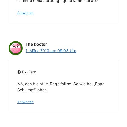
nimmt die Blaufärbung irgendwann mal ab?
Antworten
The Doctor
1. März 2013 um 09:03 Uhr
@ Ex-Eso:
Nö, das bleibt im Regelfall so. So wie bei „Papa
Schlumpf“ oben.
Antworten