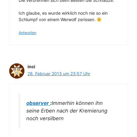
Die verbrennen sich beim Beißen die Schnauze.
Ich glaube, es wurde wirklich noch nie so ein
Schlumpf von einem Werwolf zerissen.
Antworten
inci
28. Februar 2013 um 23:57 Uhr
observer
:
Immerhin können ihn
seine Erben nach der Kremierung
noch versilbern