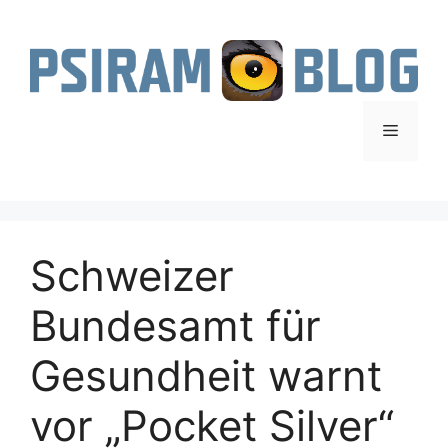
Zum
Inhalt
springen
Menü
Schweizer
Bundesamt für
Gesundheit warnt
vor „Pocket Silver“