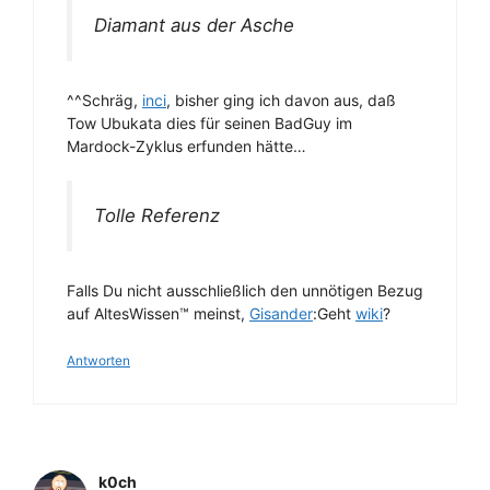
Diamant aus der Asche
^^Schräg,
inci
, bisher ging ich davon aus, daß
Tow Ubukata dies für seinen BadGuy im
Mardock-Zyklus erfunden hätte…
Tolle Referenz
Falls Du nicht ausschließlich den unnötigen Bezug
auf AltesWissen™ meinst,
Gisander
:Geht
wiki
?
Antworten
k0ch