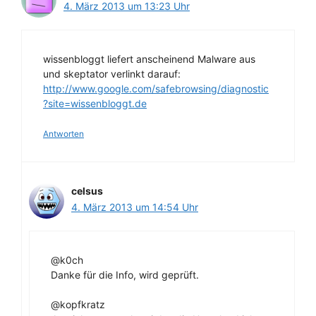
4. März 2013 um 13:23 Uhr
wissenbloggt liefert anscheinend Malware aus
und skeptator verlinkt darauf:
http://www.google.com/safebrowsing/diagnostic
?site=wissenbloggt.de
Antworten
celsus
4. März 2013 um 14:54 Uhr
@k0ch
Danke für die Info, wird geprüft.
@kopfkratz