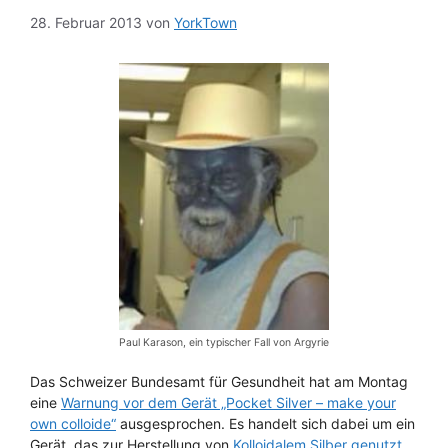
28. Februar 2013
von
YorkTown
Paul Karason, ein typischer Fall von Argyrie
Das Schweizer Bundesamt für Gesundheit hat am Montag
eine
Warnung vor dem Gerät „Pocket Silver – make your
own colloide“
ausgesprochen. Es handelt sich dabei um ein
Gerät, das zur Herstellung von
Kolloidalem Silber genutzt