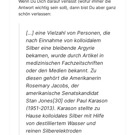
Wenn Du Dich darauf verlässt (wofür immer die
Antwort wichtig sein soll), dann bist Du aber ganz
schön verlassen:
[…] eine Vielzahl von Personen, die
nach Einnahme von kolloidalem
Silber eine bleibende Argyrie
bekamen, wurde durch Artikel in
medizinischen Fachzeitschriften
oder den Medien bekannt. Zu
diesen gehört die Amerikanerin
Rosemary Jacobs, der
amerikanische Senatskandidat
Stan Jones[30] oder Paul Karason
(1951-2013). Karason stellte zu
Hause kolloidales Silber mit Hilfe
von destilliertem Wasser und
reinen Silberelektroden