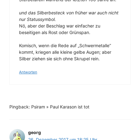
und das Silberbesteck von früher war auch nicht
nur Statussymbol.
Nö, aber der Beschlag war einfacher zu
beseitigen als Rost oder Grünspan.
Komisch, wenn die Rede auf „Schwermetalle“
kommt, kriegen alle kleine gelbe Augen; aber
Silber ziehen sie sich ohne Skrupel rein.
Antworten
Pingback: Psiram » Paul Karason ist tot
georg
26. Dezember 2017 um 18:25 Uhr