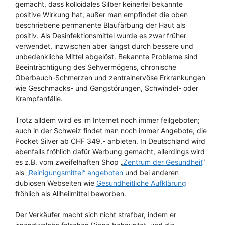
gemacht, dass kolloidales Silber keinerlei bekannte
positive Wirkung hat, außer man empfindet die oben
beschriebene permanente Blaufärbung der Haut als
positiv. Als Desinfektionsmittel wurde es zwar früher
verwendet, inzwischen aber längst durch bessere und
unbedenkliche Mittel abgelöst. Bekannte Probleme sind
Beeinträchtigung des Sehvermögens, chronische
Oberbauch-Schmerzen und zentralnervöse Erkrankungen
wie Geschmacks- und Gangstörungen, Schwindel- oder
Krampfanfälle.
Trotz alldem wird es im Internet noch immer feilgeboten;
auch in der Schweiz findet man noch immer Angebote, die
Pocket Silver ab CHF 349.- anbieten. In Deutschland wird
ebenfalls fröhlich dafür Werbung gemacht, allerdings wird
es z.B. vom zweifelhaften Shop „
Zentrum der Gesundheit
“
als
„Reinigungsmittel“ angeboten
und bei anderen
dubiosen Webseiten wie
Gesundheitliche Aufklärung
fröhlich als Allheilmittel beworben.
Der Verkäufer macht sich nicht strafbar, indem er