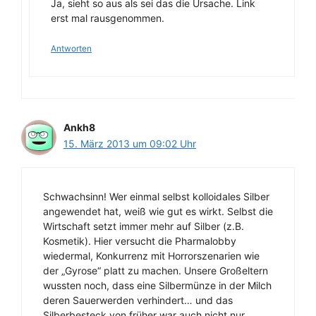
Ja, sieht so aus als sei das die Ursache. Link
erst mal rausgenommen.
Antworten
Ankh8
15. März 2013 um 09:02 Uhr
Schwachsinn! Wer einmal selbst kolloidales Silber
angewendet hat, weiß wie gut es wirkt. Selbst die
Wirtschaft setzt immer mehr auf Silber (z.B.
Kosmetik). Hier versucht die Pharmalobby
wiedermal, Konkurrenz mit Horrorszenarien wie
der „Gyrose“ platt zu machen. Unsere Großeltern
wussten noch, dass eine Silbermünze in der Milch
deren Sauerwerden verhindert… und das
Silberbesteck von früher war auch nicht nur