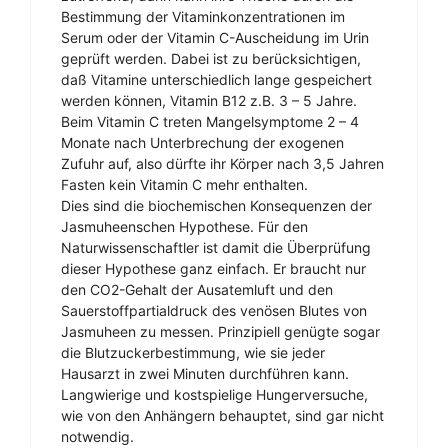
Bestimmung der Vitaminkonzentrationen im
Serum oder der Vitamin C-Auscheidung im Urin
geprüft werden. Dabei ist zu berücksichtigen,
daß Vitamine unterschiedlich lange gespeichert
werden können, Vitamin B12 z.B. 3 – 5 Jahre.
Beim Vitamin C treten Mangelsymptome 2 – 4
Monate nach Unterbrechung der exogenen
Zufuhr auf, also dürfte ihr Körper nach 3,5 Jahren
Fasten kein Vitamin C mehr enthalten.
Dies sind die biochemischen Konsequenzen der
Jasmuheenschen Hypothese. Für den
Naturwissenschaftler ist damit die Überprüfung
dieser Hypothese ganz einfach. Er braucht nur
den CO2-Gehalt der Ausatemluft und den
Sauerstoffpartialdruck des venösen Blutes von
Jasmuheen zu messen. Prinzipiell genügte sogar
die Blutzuckerbestimmung, wie sie jeder
Hausarzt in zwei Minuten durchführen kann.
Langwierige und kostspielige Hungerversuche,
wie von den Anhängern behauptet, sind gar nicht
notwendig.