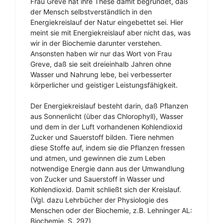
Frau Greve hat ihre These damit begründet, daß
der Mensch selbstverständlich in den
Energiekreislauf der Natur eingebettet sei. Hier
meint sie mit Energiekreislauf aber nicht das, was
wir in der Biochemie darunter verstehen.
Ansonsten haben wir nur das Wort von Frau
Greve, daß sie seit dreieinhalb Jahren ohne
Wasser und Nahrung lebe, bei verbesserter
körperlicher und geistiger Leistungsfähigkeit.
Der Energiekreislauf besteht darin, daß Pflanzen
aus Sonnenlicht (über das Chlorophyll), Wasser
und dem in der Luft vorhandenen Kohlendioxid
Zucker und Sauerstoff bilden. Tiere nehmen
diese Stoffe auf, indem sie die Pflanzen fressen
und atmen, und gewinnen die zum Leben
notwendige Energie dann aus der Umwandlung
von Zucker und Sauerstoff in Wasser und
Kohlendioxid. Damit schließt sich der Kreislauf.
(Vgl. dazu Lehrbücher der Physiologie des
Menschen oder der Biochemie, z.B. Lehninger AL:
Biochemie. S. 297)