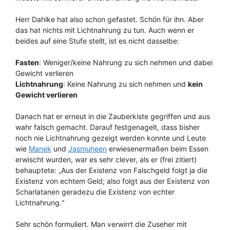
Herr Dahlke hat also schon gefastet. Schön für ihn. Aber
das hat nichts mit Lichtnahrung zu tun. Auch wenn er
beides auf eine Stufe stellt, ist es nicht dasselbe:
Fasten
: Weniger/keine Nahrung zu sich nehmen und dabei
Gewicht verlieren
Lichtnahrung
: Keine Nahrung zu sich nehmen und
kein
Gewicht verlieren
Danach hat er erneut in die Zauberkiste gegriffen und aus
wahr falsch gemacht. Darauf festgenagelt, dass bisher
noch nie Lichtnahrung gezeigt werden konnte und Leute
wie
Manek
und
Jasmuheen
erwiesenermaßen beim Essen
erwischt wurden, war es sehr clever, als er (frei zitiert)
behauptete: „Aus der Existenz von Falschgeld folgt ja die
Existenz von echtem Geld; also folgt aus der Existenz von
Scharlatanen geradezu die Existenz von echter
Lichtnahrung.“
Sehr schön formuliert. Man verwirrt die Zuseher mit