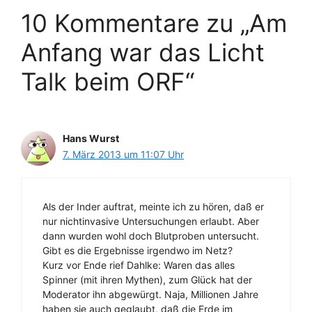
10 Kommentare zu „Am
Anfang war das Licht
Talk beim ORF“
Hans Wurst
7. März 2013 um 11:07 Uhr
Als der Inder auftrat, meinte ich zu hören, daß er
nur nichtinvasive Untersuchungen erlaubt. Aber
dann wurden wohl doch Blutproben untersucht.
Gibt es die Ergebnisse irgendwo im Netz?
Kurz vor Ende rief Dahlke: Waren das alles
Spinner (mit ihren Mythen), zum Glück hat der
Moderator ihn abgewürgt. Naja, Millionen Jahre
haben sie auch geglaubt, daß die Erde im