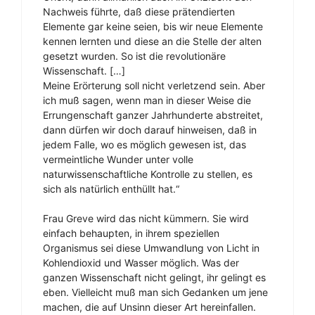
Nachweis führte, daß diese prätendierten
Elemente gar keine seien, bis wir neue Elemente
kennen lernten und diese an die Stelle der alten
gesetzt wurden. So ist die revolutionäre
Wissenschaft. […]
Meine Erörterung soll nicht verletzend sein. Aber
ich muß sagen, wenn man in dieser Weise die
Errungenschaft ganzer Jahrhunderte abstreitet,
dann dürfen wir doch darauf hinweisen, daß in
jedem Falle, wo es möglich gewesen ist, das
vermeintliche Wunder unter volle
naturwissenschaftliche Kontrolle zu stellen, es
sich als natürlich enthüllt hat.“
Frau Greve wird das nicht kümmern. Sie wird
einfach behaupten, in ihrem speziellen
Organismus sei diese Umwandlung von Licht in
Kohlendioxid und Wasser möglich. Was der
ganzen Wissenschaft nicht gelingt, ihr gelingt es
eben. Vielleicht muß man sich Gedanken um jene
machen, die auf Unsinn dieser Art hereinfallen.