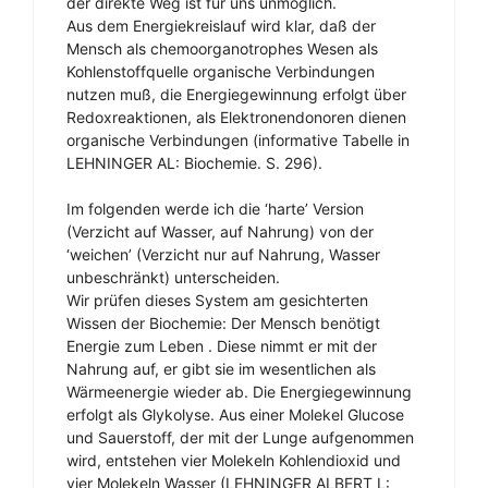
der direkte Weg ist für uns unmöglich.
Aus dem Energiekreislauf wird klar, daß der
Mensch als chemoorganotrophes Wesen als
Kohlenstoffquelle organische Verbindungen
nutzen muß, die Energiegewinnung erfolgt über
Redoxreaktionen, als Elektronendonoren dienen
organische Verbindungen (informative Tabelle in
LEHNINGER AL: Biochemie. S. 296).
Im folgenden werde ich die ‘harte’ Version
(Verzicht auf Wasser, auf Nahrung) von der
‘weichen’ (Verzicht nur auf Nahrung, Wasser
unbeschränkt) unterscheiden.
Wir prüfen dieses System am gesichterten
Wissen der Biochemie: Der Mensch benötigt
Energie zum Leben . Diese nimmt er mit der
Nahrung auf, er gibt sie im wesentlichen als
Wärmeenergie wieder ab. Die Energiegewinnung
erfolgt als Glykolyse. Aus einer Molekel Glucose
und Sauerstoff, der mit der Lunge aufgenommen
wird, entstehen vier Molekeln Kohlendioxid und
vier Molekeln Wasser (LEHNINGER ALBERT L: