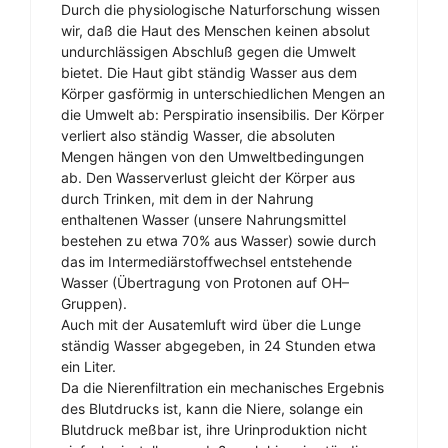
Durch die physiologische Naturforschung wissen
wir, daß die Haut des Menschen keinen absolut
undurchlässigen Abschluß gegen die Umwelt
bietet. Die Haut gibt ständig Wasser aus dem
Körper gasförmig in unterschiedlichen Mengen an
die Umwelt ab: Perspiratio insensibilis. Der Körper
verliert also ständig Wasser, die absoluten
Mengen hängen von den Umweltbedingungen
ab. Den Wasserverlust gleicht der Körper aus
durch Trinken, mit dem in der Nahrung
enthaltenen Wasser (unsere Nahrungsmittel
bestehen zu etwa 70% aus Wasser) sowie durch
das im Intermediärstoffwechsel entstehende
Wasser (Übertragung von Protonen auf OH–
Gruppen).
Auch mit der Ausatemluft wird über die Lunge
ständig Wasser abgegeben, in 24 Stunden etwa
ein Liter.
Da die Nierenfiltration ein mechanisches Ergebnis
des Blutdrucks ist, kann die Niere, solange ein
Blutdruck meßbar ist, ihre Urinproduktion nicht