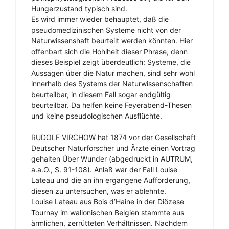
Hungerzustand typisch sind.
Es wird immer wieder behauptet, daß die
pseudomedizinischen Systeme nicht von der
Naturwissenshaft beurteilt werden könnten. Hier
offenbart sich die Hohlheit dieser Phrase, denn
dieses Beispiel zeigt überdeutlich: Systeme, die
Aussagen über die Natur machen, sind sehr wohl
innerhalb des Systems der Naturwissenschaften
beurteilbar, in diesem Fall sogar endgültig
beurteilbar. Da helfen keine Feyerabend-Thesen
und keine pseudologischen Ausflüchte.
RUDOLF VIRCHOW hat 1874 vor der Gesellschaft
Deutscher Naturforscher und Ärzte einen Vortrag
gehalten Über Wunder (abgedruckt in AUTRUM,
a.a.O., S. 91-108). Anlaß war der Fall Louise
Lateau und die an ihn ergangene Aufforderung,
diesen zu untersuchen, was er ablehnte.
Louise Lateau aus Bois d’Haine in der Diözese
Tournay im wallonischen Belgien stammte aus
ärmlichen, zerrütteten Verhältnissen. Nachdem