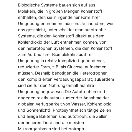
Biologische Systeme bauen sich auf aus
Molekeln, die in großen Mengen Kohlenstoff
enthalten, den sie in irgendeiner Form ihrer
Umgebung entnehmen müssen. Je nachdem, wie
das geschieht, unterscheidet man autotrophe
Systeme, die den Kohlenstoff direkt aus dem
Kohlendioxid der Luft entnehmen können, von
den heterotophen Systemen, die den Kohlenstoff
zum Aufbau ihrer Biomolekeln aus ihrer
Umgebung in relativ kompliziert gebundener,
reduzierter Form, z.B. als Glucose, aufnehmen
müssen. Deshalb benötigen die Heterotrophen
den komplizierten Verdauungsapparat; außerdem
sind sie für den Nahrungserhalt auf ihre
Umgebung angewiesen.Die Autotrophen sind
dagegen relativ autark (unter der Annahme der
globalen Verfügbarkeit von Wasser, Kohlendioxid
und Sonnenlicht). Photosynthetisch tätige Zellen
und einige Bakterien sind autotroph, die Zellen
der höheren Tiere und die meisten
Mikroorganismen sind heterotroph.