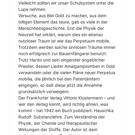
Vielleicht sollten wir unser Schulsystem unter die
Lupe nehmen.
Versuche, aus Blei Gold zu machen, aus dem
billigen Element das teure, gab es viele in der
Menschheitsgeschichte. Erst die Physik der
Neuzeit hat erklärt, warum dies ein ebenso
nutzloser Traum ist wie das Perpetuum mobile.
Trotzdem werden solche sinnlosen Träume immer
noch erfolgreich zur Bauernfängerei benutzt:
Trutz Hardo und sein singender angeblicher
Priester, dessen Lieder Amalgamplomben in Gold
verwandeln oder die vielen Pläne neuer Perpetua
mobilia, die jährlich bei den Patentämtern
eingingen, so daß diese jetzt die Annahme
grundsätzlich verweigern.
Der Frankfurter Verlag Vittorio Klostermann – und
wer den Verlag kennt, wird richtig ahnen, was
kommt – hat 1942 ein Buch publiziert: Hauschka
Rudolf: Substanzlehre. Zum Verständnis der
Physik, der Chemie und therapeutischer
Wirkungen der Stoffe. Der Autor ist dem