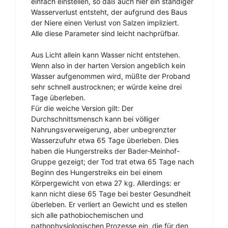
einfach einstellen, so daß auch hier ein ständiger
Wasserverlust entsteht, der aufgrund des Baus
der Niere einen Verlust von Salzen impliziert.
Alle diese Parameter sind leicht nachprüfbar.
Aus Licht allein kann Wasser nicht entstehen.
Wenn also in der harten Version angeblich kein
Wasser aufgenommen wird, müßte der Proband
sehr schnell austrocknen; er würde keine drei
Tage überleben.
Für die weiche Version gilt: Der
Durchschnittsmensch kann bei völliger
Nahrungsverweigerung, aber unbegrenzter
Wasserzufuhr etwa 65 Tage überleben. Dies
haben die Hungerstreiks der Bader-Meinhof-
Gruppe gezeigt; der Tod trat etwa 65 Tage nach
Beginn des Hungerstreiks ein bei einem
Körpergewicht von etwa 27 kg. Allerdings: er
kann nicht diese 65 Tage bei bester Gesundheit
überleben. Er verliert an Gewicht und es stellen
sich alle pathobiochemischen und
pathophysiologischen Prozesse ein, die für den