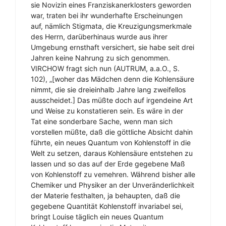
sie Novizin eines Franziskanerklosters geworden
war, traten bei ihr wunderhafte Erscheinungen
auf, nämlich Stigmata, die Kreuzigungsmerkmale
des Herrn, darüberhinaus wurde aus ihrer
Umgebung ernsthaft versichert, sie habe seit drei
Jahren keine Nahrung zu sich genommen.
VIRCHOW fragt sich nun (AUTRUM, a.a.O., S.
102), „[woher das Mädchen denn die Kohlensäure
nimmt, die sie dreieinhalb Jahre lang zweifellos
ausscheidet.] Das müßte doch auf irgendeine Art
und Weise zu konstatieren sein. Es wäre in der
Tat eine sonderbare Sache, wenn man sich
vorstellen müßte, daß die göttliche Absicht dahin
führte, ein neues Quantum von Kohlenstoff in die
Welt zu setzen, daraus Kohlensäure entstehen zu
lassen und so das auf der Erde gegebene Maß
von Kohlenstoff zu vemehren. Während bisher alle
Chemiker und Physiker an der Unveränderlichkeit
der Materie festhalten, ja behaupten, daß die
gegebene Quantität Kohlenstoff invariabel sei,
bringt Louise täglich ein neues Quantum