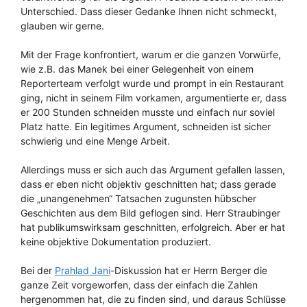
Unterschied. Dass dieser Gedanke Ihnen nicht schmeckt,
glauben wir gerne.
Mit der Frage konfrontiert, warum er die ganzen Vorwürfe,
wie z.B. das Manek bei einer Gelegenheit von einem
Reporterteam verfolgt wurde und prompt in ein Restaurant
ging, nicht in seinem Film vorkamen, argumentierte er, dass
er 200 Stunden schneiden musste und einfach nur soviel
Platz hatte. Ein legitimes Argument, schneiden ist sicher
schwierig und eine Menge Arbeit.
Allerdings muss er sich auch das Argument gefallen lassen,
dass er eben nicht objektiv geschnitten hat; dass gerade
die „unangenehmen“ Tatsachen zugunsten hübscher
Geschichten aus dem Bild geflogen sind. Herr Straubinger
hat publikumswirksam geschnitten, erfolgreich. Aber er hat
keine objektive Dokumentation produziert.
Bei der
Prahlad Jani
-Diskussion hat er Herrn Berger die
ganze Zeit vorgeworfen, dass der einfach die Zahlen
hergenommen hat, die zu finden sind, und daraus Schlüsse