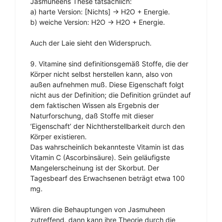
Jasmuheens These tatsächlich:
a) harte Version: [Nichts] -> H2O + Energie.
b) weiche Version: H2O -> H2O + Energie.
Auch der Laie sieht den Widerspruch.
9. Vitamine sind definitionsgemäß Stoffe, die der
Körper nicht selbst herstellen kann, also von
außen aufnehmen muß. Diese Eigenschaft folgt
nicht aus der Definition; die Definition gründet auf
dem faktischen Wissen als Ergebnis der
Naturforschung, daß Stoffe mit dieser
‘Eigenschaft’ der Nichtherstellbarkeit durch den
Körper existieren.
Das wahrscheinlich bekannteste Vitamin ist das
Vitamin C (Ascorbinsäure). Sein geläufigste
Mangelerscheinung ist der Skorbut. Der
Tagesbearf des Erwachsenen beträgt etwa 100
mg.
Wären die Behauptungen von Jasmuheen
zutreffend, dann kann ihre Theorie durch die