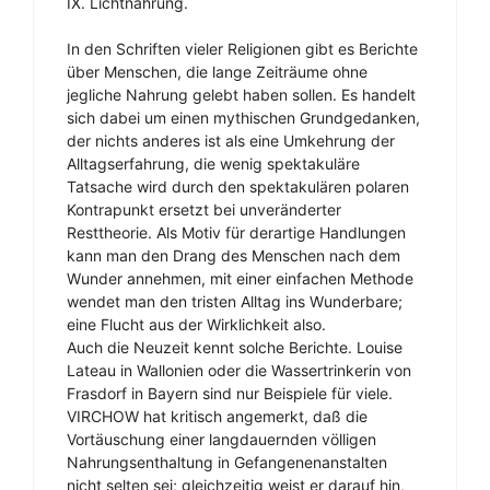
IX. Lichtnahrung.
In den Schriften vieler Religionen gibt es Berichte
über Menschen, die lange Zeiträume ohne
jegliche Nahrung gelebt haben sollen. Es handelt
sich dabei um einen mythischen Grundgedanken,
der nichts anderes ist als eine Umkehrung der
Alltagserfahrung, die wenig spektakuläre
Tatsache wird durch den spektakulären polaren
Kontrapunkt ersetzt bei unveränderter
Resttheorie. Als Motiv für derartige Handlungen
kann man den Drang des Menschen nach dem
Wunder annehmen, mit einer einfachen Methode
wendet man den tristen Alltag ins Wunderbare;
eine Flucht aus der Wirklichkeit also.
Auch die Neuzeit kennt solche Berichte. Louise
Lateau in Wallonien oder die Wassertrinkerin von
Frasdorf in Bayern sind nur Beispiele für viele.
VIRCHOW hat kritisch angemerkt, daß die
Vortäuschung einer langdauernden völligen
Nahrungsenthaltung in Gefangenenanstalten
nicht selten sei; gleichzeitig weist er darauf hin,