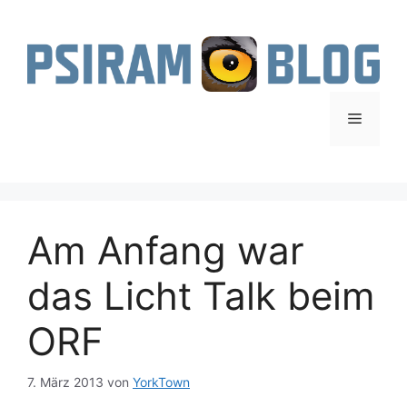
Zum
Inhalt
springen
Menü
Am Anfang war
das Licht Talk beim
ORF
7. März 2013
von
YorkTown