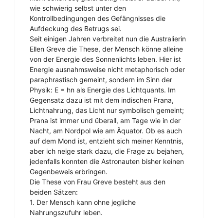
wie schwierig selbst unter den
Kontrollbedingungen des Gefängnisses die
Aufdeckung des Betrugs sei.
Seit einigen Jahren verbreitet nun die Australierin
Ellen Greve die These, der Mensch könne alleine
von der Energie des Sonnenlichts leben. Hier ist
Energie ausnahmsweise nicht metaphorisch oder
paraphrastisch gemeint, sondern im Sinn der
Physik: E = hn als Energie des Lichtquants. Im
Gegensatz dazu ist mit dem indischen Prana,
Lichtnahrung, das Licht nur symbolisch gemeint;
Prana ist immer und überall, am Tage wie in der
Nacht, am Nordpol wie am Äquator. Ob es auch
auf dem Mond ist, entzieht sich meiner Kenntnis,
aber ich neige stark dazu, die Frage zu bejahen,
jedenfalls konnten die Astronauten bisher keinen
Gegenbeweis erbringen.
Die These von Frau Greve besteht aus den
beiden Sätzen:
1. Der Mensch kann ohne jegliche
Nahrungszufuhr leben.