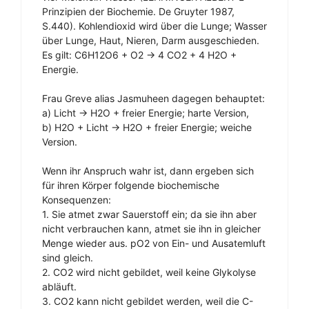
Prinzipien der Biochemie. De Gruyter 1987,
S.440). Kohlendioxid wird über die Lunge; Wasser
über Lunge, Haut, Nieren, Darm ausgeschieden.
Es gilt: C6H12O6 + O2 -> 4 CO2 + 4 H2O +
Energie.
Frau Greve alias Jasmuheen dagegen behauptet:
a) Licht -> H2O + freier Energie; harte Version,
b) H2O + Licht -> H2O + freier Energie; weiche
Version.
Wenn ihr Anspruch wahr ist, dann ergeben sich
für ihren Körper folgende biochemische
Konsequenzen:
1. Sie atmet zwar Sauerstoff ein; da sie ihn aber
nicht verbrauchen kann, atmet sie ihn in gleicher
Menge wieder aus. pO2 von Ein- und Ausatemluft
sind gleich.
2. CO2 wird nicht gebildet, weil keine Glykolyse
abläuft.
3. CO2 kann nicht gebildet werden, weil die C-