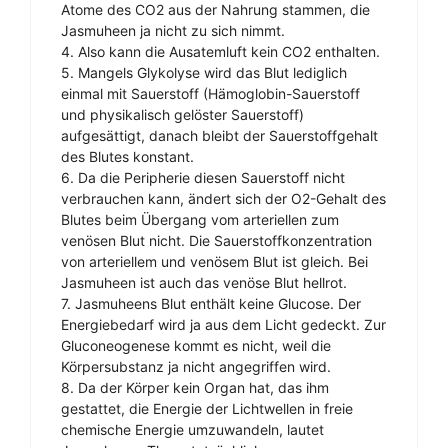
Atome des CO2 aus der Nahrung stammen, die
Jasmuheen ja nicht zu sich nimmt.
4. Also kann die Ausatemluft kein CO2 enthalten.
5. Mangels Glykolyse wird das Blut lediglich
einmal mit Sauerstoff (Hämoglobin-Sauerstoff
und physikalisch gelöster Sauerstoff)
aufgesättigt, danach bleibt der Sauerstoffgehalt
des Blutes konstant.
6. Da die Peripherie diesen Sauerstoff nicht
verbrauchen kann, ändert sich der O2-Gehalt des
Blutes beim Übergang vom arteriellen zum
venösen Blut nicht. Die Sauerstoffkonzentration
von arteriellem und venösem Blut ist gleich. Bei
Jasmuheen ist auch das venöse Blut hellrot.
7. Jasmuheens Blut enthält keine Glucose. Der
Energiebedarf wird ja aus dem Licht gedeckt. Zur
Gluconeogenese kommt es nicht, weil die
Körpersubstanz ja nicht angegriffen wird.
8. Da der Körper kein Organ hat, das ihm
gestattet, die Energie der Lichtwellen in freie
chemische Energie umzuwandeln, lautet