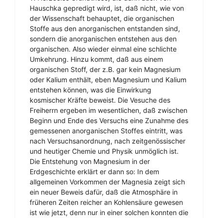
Hauschka gepredigt wird, ist, daß nicht, wie von
der Wissenschaft behauptet, die organischen
Stoffe aus den anorganischen entstanden sind,
sondern die anorganischen entstehen aus den
organischen. Also wieder einmal eine schlichte
Umkehrung. Hinzu kommt, daß aus einem
organischen Stoff, der z.B. gar kein Magnesium
oder Kalium enthält, eben Magnesium und Kalium
entstehen können, was die Einwirkung
kosmischer Kräfte beweist. Die Vesuche des
Freiherrn ergeben im wesentlichen, daß zwischen
Beginn und Ende des Versuchs eine Zunahme des
gemessenen anorganischen Stoffes eintritt, was
nach Versuchsanordnung, nach zeitgenössischer
und heutiger Chemie und Physik unmöglich ist.
Die Entstehung von Magnesium in der
Erdgeschichte erklärt er dann so: In dem
allgemeinen Vorkommen der Magnesia zeigt sich
ein neuer Beweis dafür, daß die Atmosphäre in
früheren Zeiten reicher an Kohlensäure gewesen
ist wie jetzt, denn nur in einer solchen konnten die