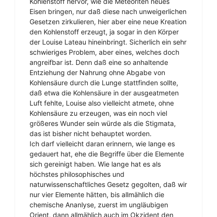
Kohlenstoff hervor, wie die Meteoriten neues
Eisen bringen, nur daß diese nach unweigerlichen
Gesetzen zirkulieren, hier aber eine neue Kreation
den Kohlenstoff erzeugt, ja sogar in den Körper
der Louise Lateau hineinbringt. Sicherlich ein sehr
schwieriges Problem, aber eines, welches doch
angreifbar ist. Denn daß eine so anhaltende
Entziehung der Nahrung ohne Abgabe von
Kohlensäure durch die Lunge stattfinden sollte,
daß etwa die Kohlensäure in der ausgeatmeten
Luft fehlte, Louise also vielleicht atmete, ohne
Kohlensäure zu erzeugen, was ein noch viel
größeres Wunder sein würde als die Stigmata,
das ist bisher nicht behauptet worden.
Ich darf vielleicht daran erinnern, wie lange es
gedauert hat, ehe die Begriffe über die Elemente
sich gereinigt haben. Wie lange hat es als
höchstes philosophisches und
naturwissenschaftliches Gesetz gegolten, daß wir
nur vier Elemente hätten, bis allmählich die
chemische Ananlyse, zuerst im ungläubigen
Orient, dann allmählich auch im Okzident den