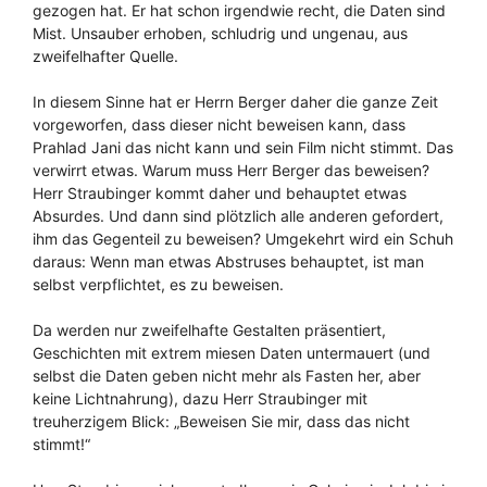
gezogen hat. Er hat schon irgendwie recht, die Daten sind
Mist. Unsauber erhoben, schludrig und ungenau, aus
zweifelhafter Quelle.
In diesem Sinne hat er Herrn Berger daher die ganze Zeit
vorgeworfen, dass dieser nicht beweisen kann, dass
Prahlad Jani das nicht kann und sein Film nicht stimmt. Das
verwirrt etwas. Warum muss Herr Berger das beweisen?
Herr Straubinger kommt daher und behauptet etwas
Absurdes. Und dann sind plötzlich alle anderen gefordert,
ihm das Gegenteil zu beweisen? Umgekehrt wird ein Schuh
daraus: Wenn man etwas Abstruses behauptet, ist man
selbst verpflichtet, es zu beweisen.
Da werden nur zweifelhafte Gestalten präsentiert,
Geschichten mit extrem miesen Daten untermauert (und
selbst die Daten geben nicht mehr als Fasten her, aber
keine Lichtnahrung), dazu Herr Straubinger mit
treuherzigem Blick: „Beweisen Sie mir, dass das nicht
stimmt!“