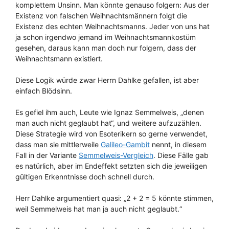
komplettem Unsinn. Man könnte genauso folgern: Aus der
Existenz von falschen Weihnachtsmännern folgt die
Existenz des echten Weihnachtsmanns. Jeder von uns hat
ja schon irgendwo jemand im Weihnachtsmannkostüm
gesehen, daraus kann man doch nur folgern, dass der
Weihnachtsmann existiert.
Diese Logik würde zwar Herrn Dahlke gefallen, ist aber
einfach Blödsinn.
Es gefiel ihm auch, Leute wie Ignaz Semmelweis, „denen
man auch nicht geglaubt hat“, und weitere aufzuzählen.
Diese Strategie wird von Esoterikern so gerne verwendet,
dass man sie mittlerweile
Galileo-Gambit
nennt, in diesem
Fall in der Variante
Semmelweis-Vergleich
. Diese Fälle gab
es natürlich, aber im Endeffekt setzten sich die jeweiligen
gültigen Erkenntnisse doch schnell durch.
Herr Dahlke argumentiert quasi: „2 + 2 = 5 könnte stimmen,
weil Semmelweis hat man ja auch nicht geglaubt.“