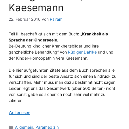
Kaesemann
22. Februar 2010
von
Psiram
Teil III beschäftigt sich mit dem Buch:
„Krankheit als
Sprache der Kinderseele.
Be-Deutung kindlicher Krankheitsbilder und ihre
ganzheitliche Behandlung“ von
Rüdiger Dahlke
und und
der Kinder-Homöopathin Vera Kaesemann.
Die hier aufgeführten Zitate aus dem Buch sprechen alle
für sich und sind der beste Ansatz sich einen Eindruck zu
verschaffen. Mehr muss man dazu bestimmt nicht sagen.
Leider liegt uns das Gesamtwerk (über 500 Seiten) nicht
vor, sonst gäbe es sicherlich noch sehr viel mehr zu
zitieren.
Weiterlesen
Kategorien
Allgemein
,
Paramedizin