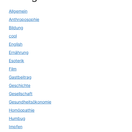
Allgemein
Anthroposophie
Bildung
cool
English
Ernährung
Esoterik
Film
Gastbeitrag
Geschichte
Gesellschaft
Gesundheitsökonomie
Homöopathie
Humbug
Impfen