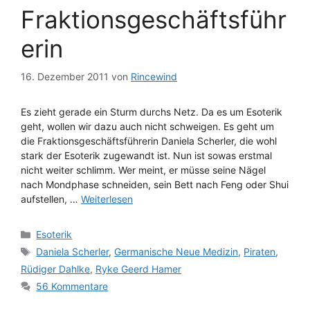
Fraktionsgeschäftsführ
erin
16. Dezember 2011
von
Rincewind
Es zieht gerade ein Sturm durchs Netz. Da es um Esoterik
geht, wollen wir dazu auch nicht schweigen. Es geht um
die Fraktionsgeschäftsführerin Daniela Scherler, die wohl
stark der Esoterik zugewandt ist. Nun ist sowas erstmal
nicht weiter schlimm. Wer meint, er müsse seine Nägel
nach Mondphase schneiden, sein Bett nach Feng oder Shui
aufstellen, …
Weiterlesen
Kategorien
Esoterik
Schlagwörter
Daniela Scherler
,
Germanische Neue Medizin
,
Piraten
,
Rüdiger Dahlke
,
Ryke Geerd Hamer
56 Kommentare