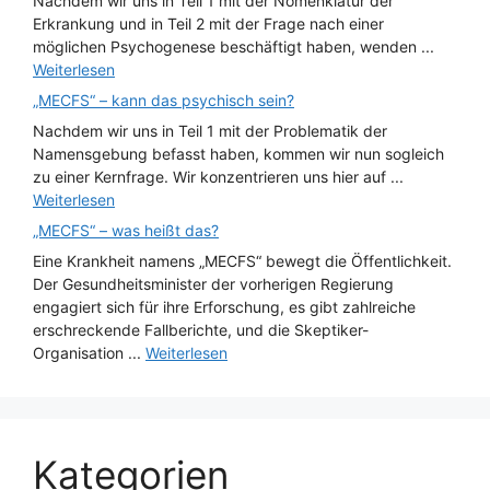
Nachdem wir uns in Teil 1 mit der Nomenklatur der
Erkrankung und in Teil 2 mit der Frage nach einer
möglichen Psychogenese beschäftigt haben, wenden ...
Weiterlesen
„MECFS“ – kann das psychisch sein?
Nachdem wir uns in Teil 1 mit der Problematik der
Namensgebung befasst haben, kommen wir nun sogleich
zu einer Kernfrage. Wir konzentrieren uns hier auf ...
Weiterlesen
„MECFS“ – was heißt das?
Eine Krankheit namens „MECFS“ bewegt die Öffentlichkeit.
Der Gesundheitsminister der vorherigen Regierung
engagiert sich für ihre Erforschung, es gibt zahlreiche
erschreckende Fallberichte, und die Skeptiker-
Organisation ...
Weiterlesen
Kategorien