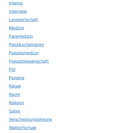
Interna
Interview
Landwirtschaft
Medizin
Paramedizin
Plastikschamanen
Pseudomedizin
Pseudowissenschaft
PSI
Psirama
Rätsel
Recht
Religion
Satire
Verschwörungstheorie
Waldorfschule