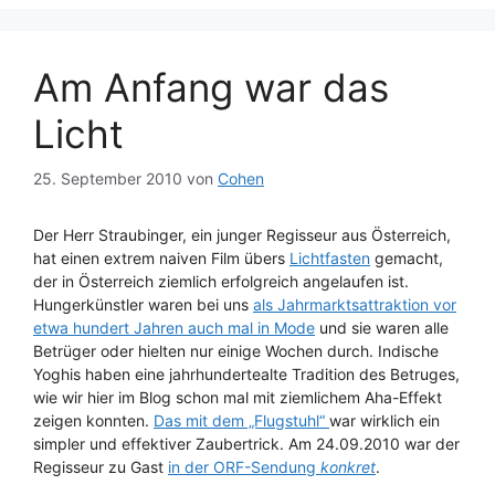
Am Anfang war das
Licht
25. September 2010
von
Cohen
Der Herr Straubinger, ein junger Regisseur aus Österreich,
hat einen extrem naiven Film übers
Lichtfasten
gemacht,
der in Österreich ziemlich erfolgreich angelaufen ist.
Hungerkünstler waren bei uns
als Jahrmarktsattraktion vor
etwa hundert Jahren auch mal in Mode
und sie waren alle
Betrüger oder hielten nur einige Wochen durch. Indische
Yoghis haben eine jahrhundertealte Tradition des Betruges,
wie wir hier im Blog schon mal mit ziemlichem Aha-Effekt
zeigen konnten.
Das mit dem „Flugstuhl“
war wirklich ein
simpler und effektiver Zaubertrick. Am 24.09.2010 war der
Regisseur zu Gast
in der ORF-Sendung
konkret
.