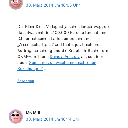
30. März 2014 um 18:05 Uhr
Der Klein-Klein-Verlag ist ja schon länger weg, ob
das etwas mit den 100.000 Euro zu tun hat, hm…
D.h. er hat seinen Laden umbenannt in
„Wissenschafftplus“ und bietet jetzt nicht nur
Auftragsforschung und die Knautsch-Bücher der
GNM-Hardlinerin
Daniela Amstutz
an, sondern
auch
„Seminare zu zwischenmenschlichen
Beziehungen“
…
Antworten
Mr. MIR
30. März 2014 um 18:14 Uhr