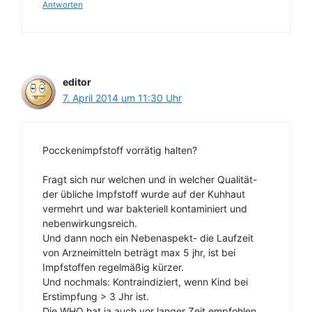
Antworten
editor
7. April 2014 um 11:30 Uhr
Pocckenimpfstoff vorrätig halten?
Fragt sich nur welchen und in welcher Qualität-
der übliche Impfstoff wurde auf der Kuhhaut
vermehrt und war bakteriell kontaminiert und
nebenwirkungsreich.
Und dann noch ein Nebenaspekt- die Laufzeit
von Arzneimitteln beträgt max 5 jhr, ist bei
Impfstoffen regelmäßig kürzer.
Und nochmals: Kontraindiziert, wenn Kind bei
Erstimpfung > 3 Jhr ist.
Die WHO hat ja auch vor langer Zeit empfohlen