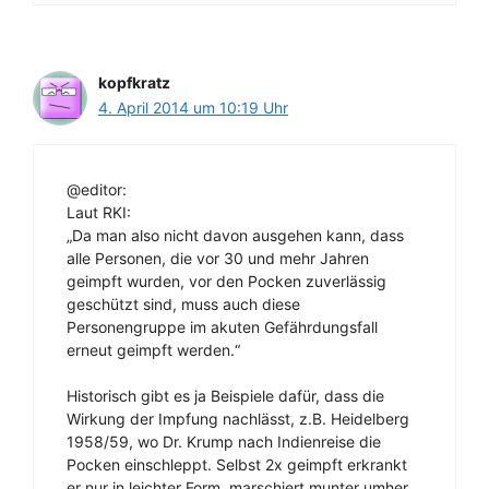
kopfkratz
4. April 2014 um 10:19 Uhr
@editor:
Laut RKI:
„Da man also nicht davon ausgehen kann, dass
alle Personen, die vor 30 und mehr Jahren
geimpft wurden, vor den Pocken zuverlässig
geschützt sind, muss auch diese
Personengruppe im akuten Gefährdungsfall
erneut geimpft werden.“
Historisch gibt es ja Beispiele dafür, dass die
Wirkung der Impfung nachlässt, z.B. Heidelberg
1958/59, wo Dr. Krump nach Indienreise die
Pocken einschleppt. Selbst 2x geimpft erkrankt
er nur in leichter Form, marschiert munter umher