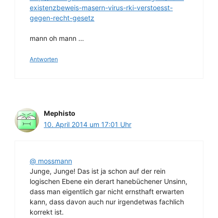
existenzbeweis-masern-virus-rki-verstoesst-
gegen-recht-gesetz
mann oh mann …
Antworten
Mephisto
10. April 2014 um 17:01 Uhr
@ mossmann
Junge, Junge! Das ist ja schon auf der rein
logischen Ebene ein derart hanebüchener Unsinn,
dass man eigentlich gar nicht ernsthaft erwarten
kann, dass davon auch nur irgendetwas fachlich
korrekt ist.