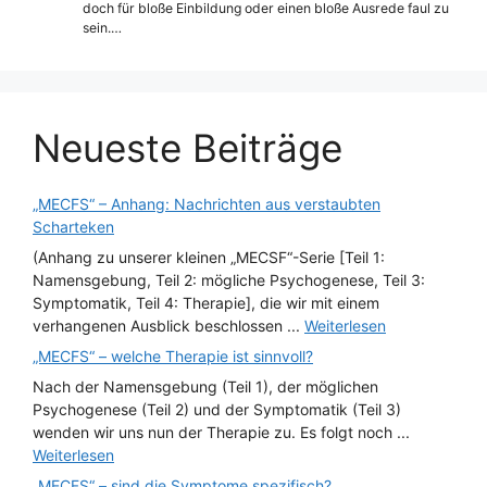
doch für bloße Einbildung oder einen bloße Ausrede faul zu
sein.…
Neueste Beiträge
„MECFS“ – Anhang: Nachrichten aus verstaubten
Scharteken
(Anhang zu unserer kleinen „MECSF“-Serie [Teil 1:
Namensgebung, Teil 2: mögliche Psychogenese, Teil 3:
Symptomatik, Teil 4: Therapie], die wir mit einem
verhangenen Ausblick beschlossen ...
Weiterlesen
„MECFS“ – welche Therapie ist sinnvoll?
Nach der Namensgebung (Teil 1), der möglichen
Psychogenese (Teil 2) und der Symptomatik (Teil 3)
wenden wir uns nun der Therapie zu. Es folgt noch ...
Weiterlesen
„MECFS“ – sind die Symptome spezifisch?