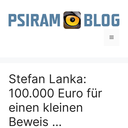
Zum
Inhalt
springen
Menü
Stefan Lanka:
100.000 Euro für
einen kleinen
Beweis …