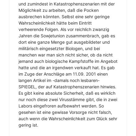
und zumindest in Katastrophenszenarien mit der
Möglichkeit zu arbeiten, daß die Pocken
ausbrechen könnten. Selbst eine sehr geringe
Wahrscheinlichkeit hätte beim Eintritt
verheerende Folgen. Als vor reichlich zwanzig
Jahren die Sowjetunion zusammenbrach, gab es
dort eine ganze Menge gut ausgebildeter und
militärisch eingesetzter Biologen, und bei
manchen war man sich nicht sicher, ob da nicht
jemand auch biologische Kampfstoffe im Angebot
hatte und die an irgendwen verkauft hat. Es gab
im Zuge der Anschläge am 11.09. 2001 einen
langen Artikel im -damals noch lesbaren-
SPIEGEL, der auf Katastrophenszenarien hinwies.
Es gibt keine absolute Sicherheit, daß es wirklich
nur noch diese zwei Virusstämme gibt, die in zwei
Labors eingefroren aufbewahrt werden. So
gesehen ist eine gewisse Vorsorge nicht falsch,
auch wenn die Wahrscheinlichkeit zum Glück sehr
gering ist.