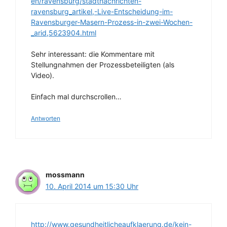
en/ravensburg/stadtnachrichten-
ravensburg_artikel,-Live-Entscheidung-im-
Ravensburger-Masern-Prozess-in-zwei-Wochen-
_arid,5623904.html
Sehr interessant: die Kommentare mit
Stellungnahmen der Prozessbeteiligten (als
Video).
Einfach mal durchscrollen…
Antworten
mossmann
10. April 2014 um 15:30 Uhr
http://www.gesundheitlicheaufklaerung.de/kein-