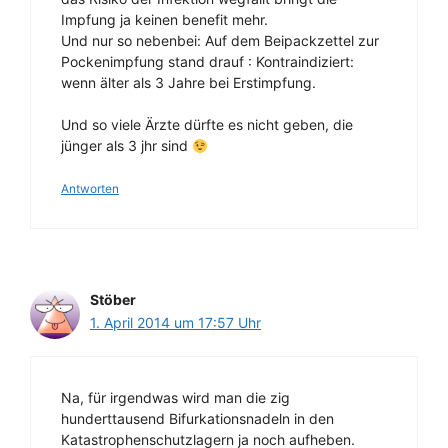
Impfung ja keinen benefit mehr.
Und nur so nebenbei: Auf dem Beipackzettel zur
Pockenimpfung stand drauf : Kontraindiziert:
wenn älter als 3 Jahre bei Erstimpfung.
Und so viele Ärzte dürfte es nicht geben, die
jünger als 3 jhr sind
Antworten
Stöber
1. April 2014 um 17:57 Uhr
Na, für irgendwas wird man die zig
hunderttausend Bifurkationsnadeln in den
Katastrophenschutzlagern ja noch aufheben.