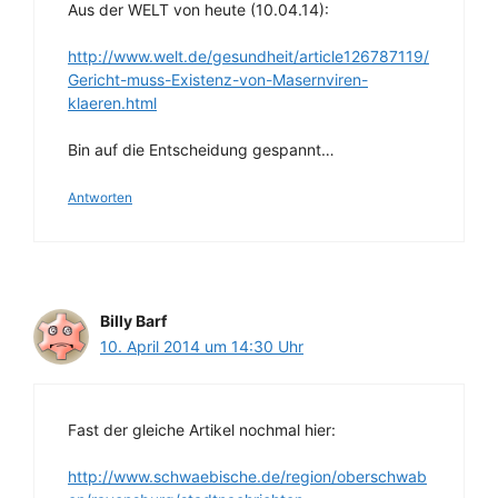
Aus der WELT von heute (10.04.14):
http://www.welt.de/gesundheit/article126787119/
Gericht-muss-Existenz-von-Masernviren-
klaeren.html
Bin auf die Entscheidung gespannt…
Antworten
Billy Barf
10. April 2014 um 14:30 Uhr
Fast der gleiche Artikel nochmal hier:
http://www.schwaebische.de/region/oberschwab