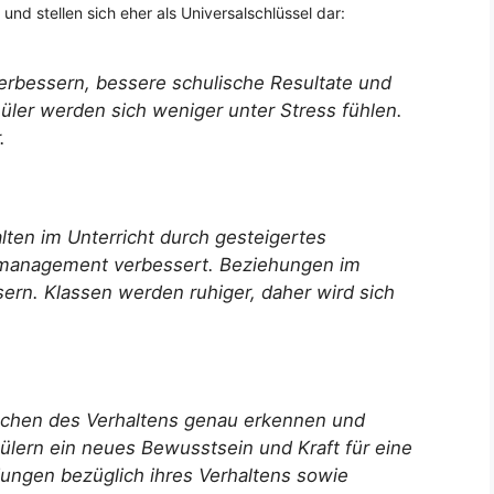
d stellen sich eher als Universalschlüssel dar:
verbessern, bessere schulische Resultate und
üler werden sich weniger unter Stress fühlen.
.
lten im Unterricht durch gesteigertes
tmanagement verbessert. Beziehungen im
ern. Klassen werden ruhiger, daher wird sich
achen des Verhaltens genau erkennen und
ülern ein neues Bewusstsein und Kraft für eine
dungen bezüglich ihres Verhaltens sowie