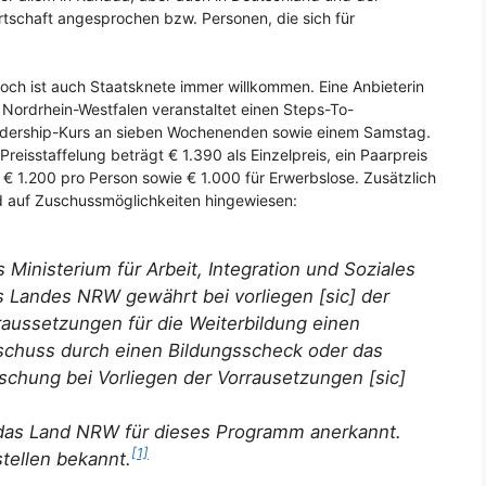
tschaft angesprochen bzw. Personen, die sich für
och ist auch Staatsknete immer willkommen. Eine Anbieterin
 Nordrhein-Westfalen veranstaltet einen Steps-To-
dership-Kurs an sieben Wochenenden sowie einem Samstag.
 Preisstaffelung beträgt € 1.390 als Einzelpreis, ein Paarpreis
 € 1.200 pro Person sowie € 1.000 für Erwerbslose. Zusätzlich
d auf Zuschussmöglichkeiten hingewiesen:
 Ministerium für Arbeit, Integration und Soziales
s Landes NRW gewährt bei vorliegen [sic] der
aussetzungen für die Weiterbildung einen
schuss durch einen Bildungsscheck oder das
schung bei Vorliegen der Vorrausetzungen [sic]
 das Land NRW für dieses Programm anerkannt.
[1]
stellen bekannt.