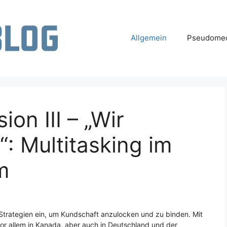
Allgemein
Pseudomed
ion III – „Wir
“: Multitasking im
m
Strategien ein, um Kundschaft anzulocken und zu binden. Mit
vor allem in Kanada, aber auch in Deutschland und der