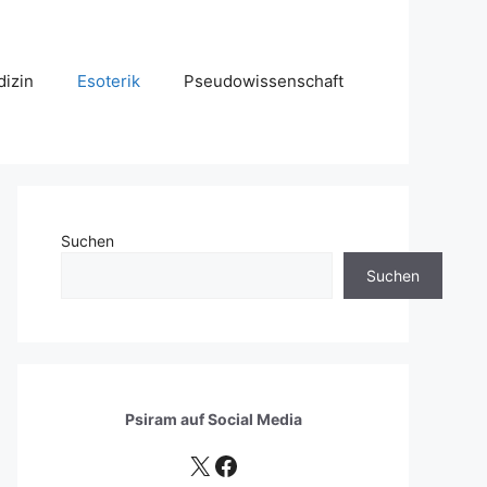
izin
Esoterik
Pseudowissenschaft
Suchen
Suchen
Psiram auf
Social Media
X
Facebook