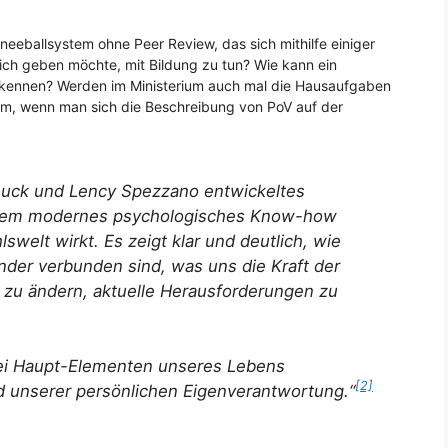
hneeballsystem ohne Peer Review, das sich mithilfe einiger
ich geben möchte, mit Bildung zu tun? Wie kann ein
rkennen? Werden im Ministerium auch mal die Hausaufgaben
llem, wenn man sich die Beschreibung von PoV auf der
 Chuck und Lency Spezzano entwickeltes
 dem modernes psychologisches Know-how
welt wirkt. Es zeigt klar und deutlich, wie
nder verbunden sind, was uns die Kraft der
 zu ändern, aktuelle Herausforderungen zu
wei Haupt-Elementen unseres Lebens
[2]
 unserer persönlichen Eigenverantwortung.“