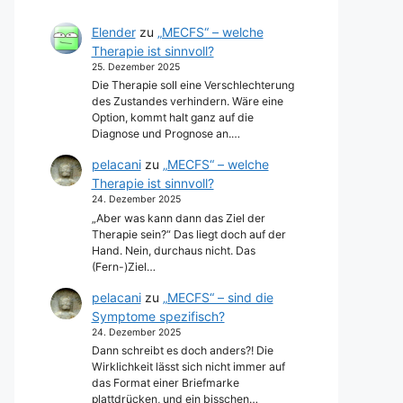
Elender
zu
„MECFS“ – welche
Therapie ist sinnvoll?
25. Dezember 2025
Die Therapie soll eine Verschlechterung
des Zustandes verhindern. Wäre eine
Option, kommt halt ganz auf die
Diagnose und Prognose an.…
pelacani
zu
„MECFS“ – welche
Therapie ist sinnvoll?
24. Dezember 2025
„Aber was kann dann das Ziel der
Therapie sein?“ Das liegt doch auf der
Hand. Nein, durchaus nicht. Das
(Fern-)Ziel…
pelacani
zu
„MECFS“ – sind die
Symptome spezifisch?
24. Dezember 2025
Dann schreibt es doch anders?! Die
Wirklichkeit lässt sich nicht immer auf
das Format einer Briefmarke
plattdrücken, und ein bisschen…