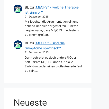
BL
zu
„MECFS“ – welche Therapie
ist sinnvoll?
21. Dezember 2025
Mir leuchtet die Argumentation ein und
anhand der hier dargestellten Punkten
liegt es nahe, dass ME/CFS mindestens
zu einem großen…
BL
zu
„MECFS“ – sind die
Symptome spezifisch?
21. Dezember 2025
Dann schreibt es doch anders?! Oder
hält Psiram ME/CFS doch für bloße
Einbildung oder einen bloße Ausrede faul
zu sein.…
Neueste