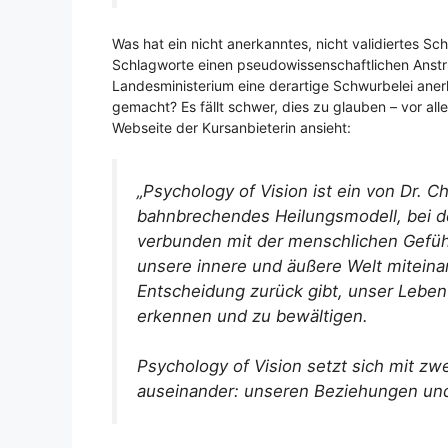
Was hat ein nicht anerkanntes, nicht validiertes Sc
Schlagworte einen pseudowissenschaftlichen Anstr
Landesministerium eine derartige Schwurbelei ane
gemacht? Es fällt schwer, dies zu glauben – vor a
Webseite der Kursanbieterin ansieht:
„Psychology of Vision ist ein von Dr.
bahnbrechendes Heilungsmodell, bei
verbunden mit der menschlichen Gefühls
unsere innere und äußere Welt miteina
Entscheidung zurück gibt, unser Leben
erkennen und zu bewältigen.
Psychology of Vision setzt sich mit z
auseinander: unseren Beziehungen und