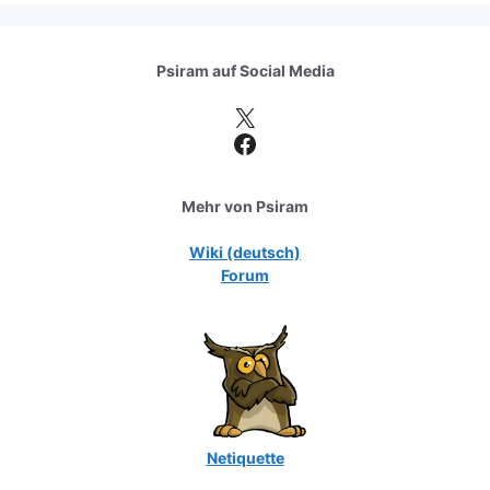
Psiram auf
Social Media
X
Facebook
Mehr von Psiram
Wiki (deutsch)
Forum
Netiquette