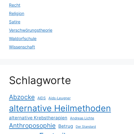
Recht
Religion
Satire
Verschwörungstheorie
Waldorfschule
Wissenschaft
Schlagworte
Abzocke
AIDS
Aids-Leugner
alternative Heilmethoden
alternative Krebstherapien
Andreas Lichte
Anthroposophie
Betrug
Der Standard