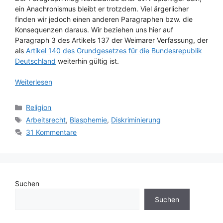
ein Anachronismus bleibt er trotzdem. Viel ärgerlicher
finden wir jedoch einen anderen Paragraphen bzw. die
Konsequenzen daraus. Wir beziehen uns hier auf
Paragraph 3 des Artikels 137 der Weimarer Verfassung, der
als
Artikel 140 des Grundgesetzes für die Bundesrepublik
Deutschland
weiterhin gültig ist.
Weiterlesen
Kategorien
Religion
Schlagwörter
Arbeitsrecht
,
Blasphemie
,
Diskriminierung
31 Kommentare
Suchen
Suchen