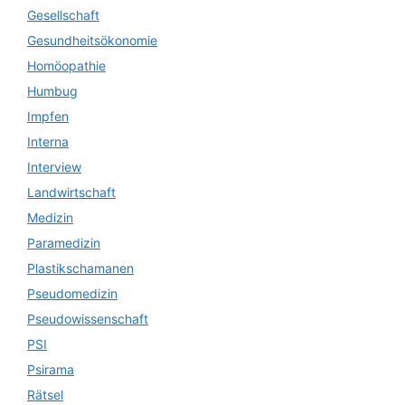
Gesellschaft
Gesundheitsökonomie
Homöopathie
Humbug
Impfen
Interna
Interview
Landwirtschaft
Medizin
Paramedizin
Plastikschamanen
Pseudomedizin
Pseudowissenschaft
PSI
Psirama
Rätsel