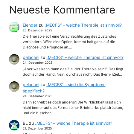
Neueste Kommentare
Elender
zu
„MECFS“ – welche Therapie ist sinnvoll?
25. Dezember 2025
Die Therapie soll eine Verschlechterung des Zustandes
verhindern. Wäre eine Option, kommt halt ganz auf die
Diagnose und Prognose an.…
pelacani
zu
„MECFS“ – welche Therapie ist sinnvoll?
24. Dezember 2025
„Aber was kann dann das Ziel der Therapie sein?“ Das liegt
doch auf der Hand. Nein, durchaus nicht. Das (Fern-)Ziel…
pelacani
zu
„MECFS“ – sind die Symptome
spezifisch?
24. Dezember 2025
Dann schreibt es doch anders?! Die Wirklichkeit lässt sich
nicht immer auf das Format einer Briefmarke plattdrücken,
und ein bisschen…
BL
zu
„MECFS“ – welche Therapie ist sinnvoll?
21. Dezember 2025