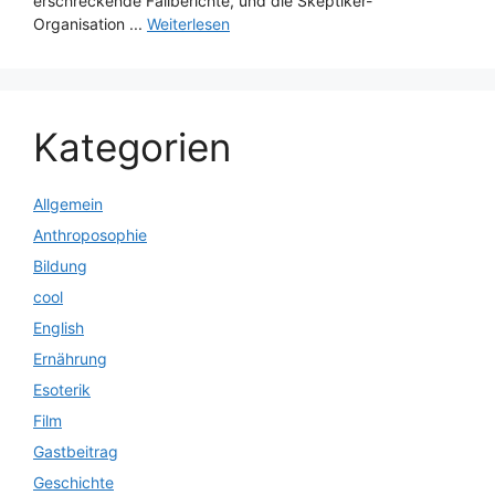
erschreckende Fallberichte, und die Skeptiker-
Organisation ...
Weiterlesen
Kategorien
Allgemein
Anthroposophie
Bildung
cool
English
Ernährung
Esoterik
Film
Gastbeitrag
Geschichte