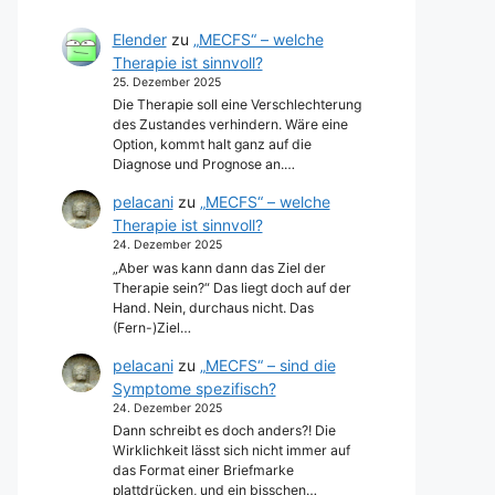
Elender
zu
„MECFS“ – welche
Therapie ist sinnvoll?
25. Dezember 2025
Die Therapie soll eine Verschlechterung
des Zustandes verhindern. Wäre eine
Option, kommt halt ganz auf die
Diagnose und Prognose an.…
pelacani
zu
„MECFS“ – welche
Therapie ist sinnvoll?
24. Dezember 2025
„Aber was kann dann das Ziel der
Therapie sein?“ Das liegt doch auf der
Hand. Nein, durchaus nicht. Das
(Fern-)Ziel…
pelacani
zu
„MECFS“ – sind die
Symptome spezifisch?
24. Dezember 2025
Dann schreibt es doch anders?! Die
Wirklichkeit lässt sich nicht immer auf
das Format einer Briefmarke
plattdrücken, und ein bisschen…