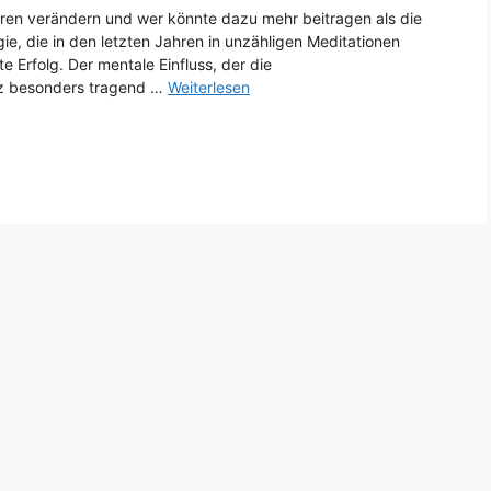
seren verändern und wer könnte dazu mehr beitragen als die
gie, die in den letzten Jahren in unzähligen Meditationen
 Erfolg. Der mentale Einfluss, der die
anz besonders tragend …
Weiterlesen