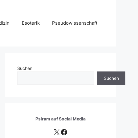
izin
Esoterik
Pseudowissenschaft
Suchen
Suchen
Psiram auf
Social Media
X
Facebook