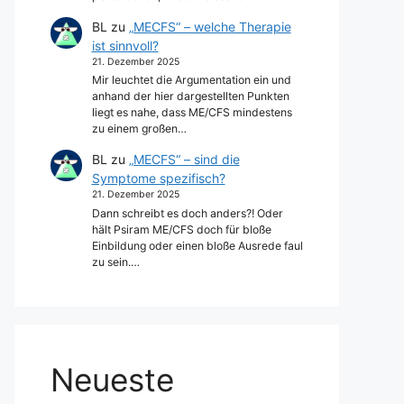
BL
zu
„MECFS“ – welche Therapie
ist sinnvoll?
21. Dezember 2025
Mir leuchtet die Argumentation ein und
anhand der hier dargestellten Punkten
liegt es nahe, dass ME/CFS mindestens
zu einem großen…
BL
zu
„MECFS“ – sind die
Symptome spezifisch?
21. Dezember 2025
Dann schreibt es doch anders?! Oder
hält Psiram ME/CFS doch für bloße
Einbildung oder einen bloße Ausrede faul
zu sein.…
Neueste