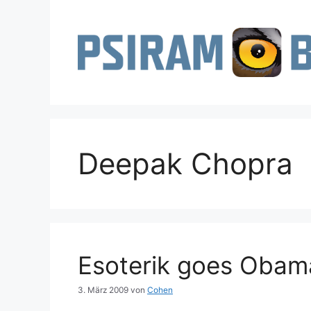
Zum
Inhalt
springen
Deepak Chopra
Esoterik goes Obam
3. März 2009
von
Cohen