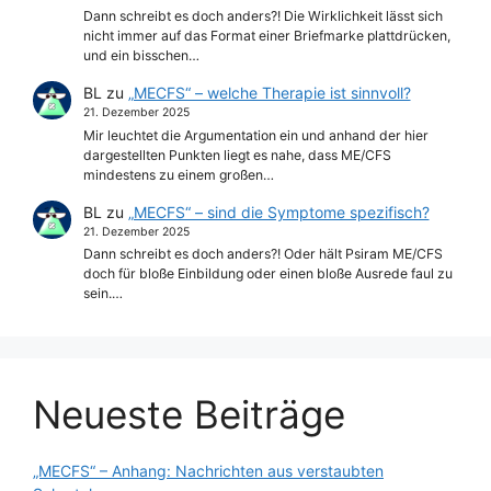
Dann schreibt es doch anders?! Die Wirklichkeit lässt sich
nicht immer auf das Format einer Briefmarke plattdrücken,
und ein bisschen…
BL
zu
„MECFS“ – welche Therapie ist sinnvoll?
21. Dezember 2025
Mir leuchtet die Argumentation ein und anhand der hier
dargestellten Punkten liegt es nahe, dass ME/CFS
mindestens zu einem großen…
BL
zu
„MECFS“ – sind die Symptome spezifisch?
21. Dezember 2025
Dann schreibt es doch anders?! Oder hält Psiram ME/CFS
doch für bloße Einbildung oder einen bloße Ausrede faul zu
sein.…
Neueste Beiträge
„MECFS“ – Anhang: Nachrichten aus verstaubten