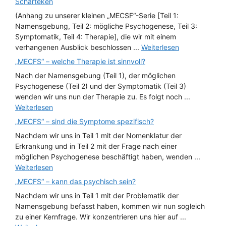
Scharteken
(Anhang zu unserer kleinen „MECSF“-Serie [Teil 1:
Namensgebung, Teil 2: mögliche Psychogenese, Teil 3:
Symptomatik, Teil 4: Therapie], die wir mit einem
verhangenen Ausblick beschlossen ...
Weiterlesen
„MECFS“ – welche Therapie ist sinnvoll?
Nach der Namensgebung (Teil 1), der möglichen
Psychogenese (Teil 2) und der Symptomatik (Teil 3)
wenden wir uns nun der Therapie zu. Es folgt noch ...
Weiterlesen
„MECFS“ – sind die Symptome spezifisch?
Nachdem wir uns in Teil 1 mit der Nomenklatur der
Erkrankung und in Teil 2 mit der Frage nach einer
möglichen Psychogenese beschäftigt haben, wenden ...
Weiterlesen
„MECFS“ – kann das psychisch sein?
Nachdem wir uns in Teil 1 mit der Problematik der
Namensgebung befasst haben, kommen wir nun sogleich
zu einer Kernfrage. Wir konzentrieren uns hier auf ...