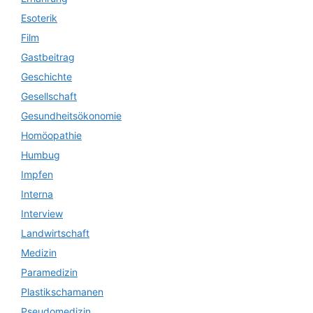
Esoterik
Film
Gastbeitrag
Geschichte
Gesellschaft
Gesundheitsökonomie
Homöopathie
Humbug
Impfen
Interna
Interview
Landwirtschaft
Medizin
Paramedizin
Plastikschamanen
Pseudomedizin