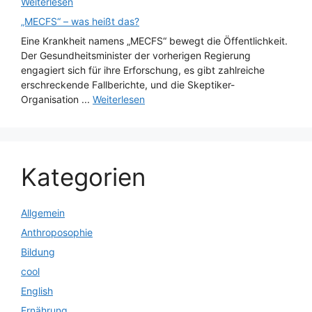
Weiterlesen
„MECFS“ – was heißt das?
Eine Krankheit namens „MECFS“ bewegt die Öffentlichkeit.
Der Gesundheitsminister der vorherigen Regierung
engagiert sich für ihre Erforschung, es gibt zahlreiche
erschreckende Fallberichte, und die Skeptiker-
Organisation ...
Weiterlesen
Kategorien
Allgemein
Anthroposophie
Bildung
cool
English
Ernährung