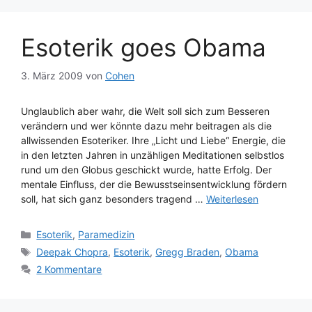
Esoterik goes Obama
3. März 2009
von
Cohen
Unglaublich aber wahr, die Welt soll sich zum Besseren
verändern und wer könnte dazu mehr beitragen als die
allwissenden Esoteriker. Ihre „Licht und Liebe“ Energie, die
in den letzten Jahren in unzähligen Meditationen selbstlos
rund um den Globus geschickt wurde, hatte Erfolg. Der
mentale Einfluss, der die Bewusstseinsentwicklung fördern
soll, hat sich ganz besonders tragend …
Weiterlesen
Kategorien
Esoterik
,
Paramedizin
Schlagwörter
Deepak Chopra
,
Esoterik
,
Gregg Braden
,
Obama
2 Kommentare