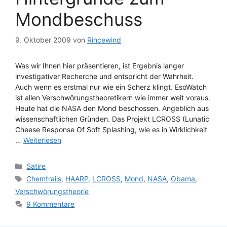
Mondbeschuss
9. Oktober 2009
von
Rincewind
Was wir Ihnen hier präsentieren, ist Ergebnis langer
investigativer Recherche und entspricht der Wahrheit.
Auch wenn es erstmal nur wie ein Scherz klingt. EsoWatch
ist allen Verschwörungstheoretikern wie immer weit voraus.
Heute hat die NASA den Mond beschossen. Angeblich aus
wissenschaftlichen Gründen. Das Projekt LCROSS (Lunatic
Cheese Response Of Soft Splashing, wie es in Wirklichkeit
…
Weiterlesen
Kategorien
Satire
Schlagwörter
Chemtrails
,
HAARP
,
LCROSS
,
Mond
,
NASA
,
Obama
,
Verschwörungstheorie
9 Kommentare