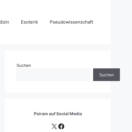
izin
Esoterik
Pseudowissenschaft
Suchen
Suchen
Psiram auf
Social Media
X
Facebook