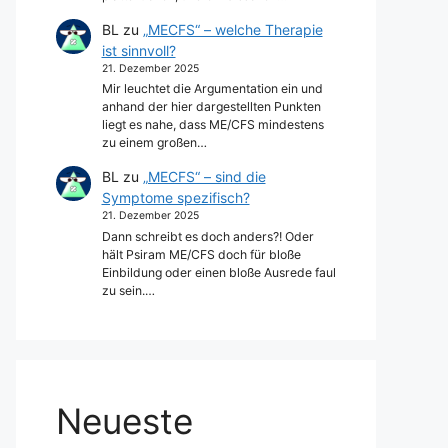
BL
zu
„MECFS“ – welche Therapie
ist sinnvoll?
21. Dezember 2025
Mir leuchtet die Argumentation ein und
anhand der hier dargestellten Punkten
liegt es nahe, dass ME/CFS mindestens
zu einem großen…
BL
zu
„MECFS“ – sind die
Symptome spezifisch?
21. Dezember 2025
Dann schreibt es doch anders?! Oder
hält Psiram ME/CFS doch für bloße
Einbildung oder einen bloße Ausrede faul
zu sein.…
Neueste