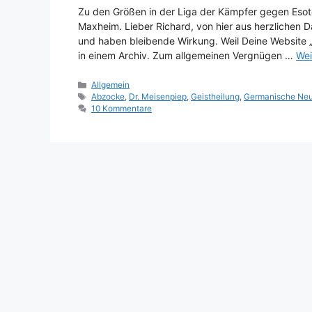
Zu den Größen in der Liga der Kämpfer gegen Esote
Maxheim. Lieber Richard, von hier aus herzlichen 
und haben bleibende Wirkung. Weil Deine Website „D
in einem Archiv. Zum allgemeinen Vergnügen …
Wei
Kategorien
Allgemein
Schlagwörter
Abzocke
,
Dr. Meisenpiep
,
Geistheilung
,
Germanische Neu
10 Kommentare