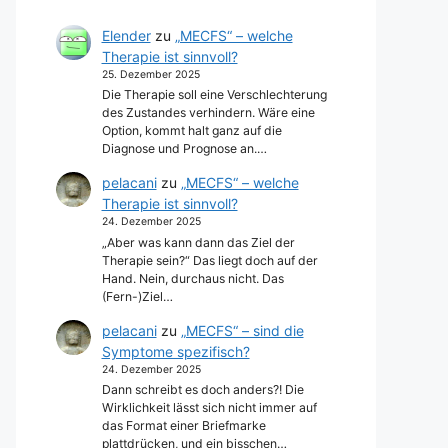
Elender
zu
„MECFS“ – welche
Therapie ist sinnvoll?
25. Dezember 2025
Die Therapie soll eine Verschlechterung
des Zustandes verhindern. Wäre eine
Option, kommt halt ganz auf die
Diagnose und Prognose an.…
pelacani
zu
„MECFS“ – welche
Therapie ist sinnvoll?
24. Dezember 2025
„Aber was kann dann das Ziel der
Therapie sein?“ Das liegt doch auf der
Hand. Nein, durchaus nicht. Das
(Fern-)Ziel…
pelacani
zu
„MECFS“ – sind die
Symptome spezifisch?
24. Dezember 2025
Dann schreibt es doch anders?! Die
Wirklichkeit lässt sich nicht immer auf
das Format einer Briefmarke
plattdrücken, und ein bisschen…