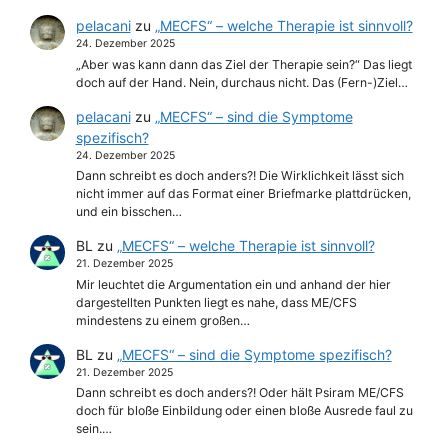
pelacani
zu
„MECFS“ – welche Therapie ist sinnvoll?
24. Dezember 2025
„Aber was kann dann das Ziel der Therapie sein?“ Das liegt
doch auf der Hand. Nein, durchaus nicht. Das (Fern-)Ziel…
pelacani
zu
„MECFS“ – sind die Symptome
spezifisch?
24. Dezember 2025
Dann schreibt es doch anders?! Die Wirklichkeit lässt sich
nicht immer auf das Format einer Briefmarke plattdrücken,
und ein bisschen…
BL
zu
„MECFS“ – welche Therapie ist sinnvoll?
21. Dezember 2025
Mir leuchtet die Argumentation ein und anhand der hier
dargestellten Punkten liegt es nahe, dass ME/CFS
mindestens zu einem großen…
BL
zu
„MECFS“ – sind die Symptome spezifisch?
21. Dezember 2025
Dann schreibt es doch anders?! Oder hält Psiram ME/CFS
doch für bloße Einbildung oder einen bloße Ausrede faul zu
sein.…