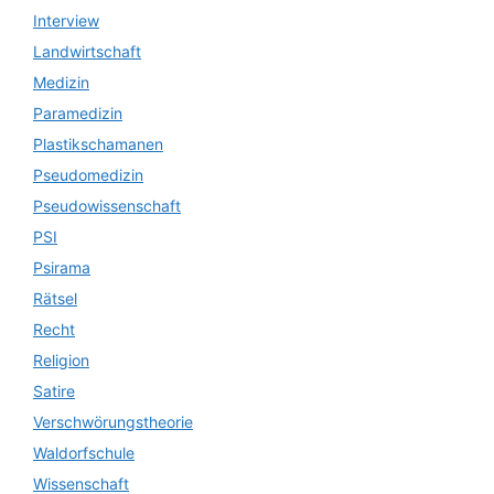
Interview
Landwirtschaft
Medizin
Paramedizin
Plastikschamanen
Pseudomedizin
Pseudowissenschaft
PSI
Psirama
Rätsel
Recht
Religion
Satire
Verschwörungstheorie
Waldorfschule
Wissenschaft