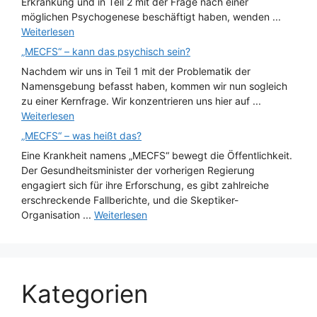
Erkrankung und in Teil 2 mit der Frage nach einer
möglichen Psychogenese beschäftigt haben, wenden ...
Weiterlesen
„MECFS“ – kann das psychisch sein?
Nachdem wir uns in Teil 1 mit der Problematik der
Namensgebung befasst haben, kommen wir nun sogleich
zu einer Kernfrage. Wir konzentrieren uns hier auf ...
Weiterlesen
„MECFS“ – was heißt das?
Eine Krankheit namens „MECFS“ bewegt die Öffentlichkeit.
Der Gesundheitsminister der vorherigen Regierung
engagiert sich für ihre Erforschung, es gibt zahlreiche
erschreckende Fallberichte, und die Skeptiker-
Organisation ...
Weiterlesen
Kategorien