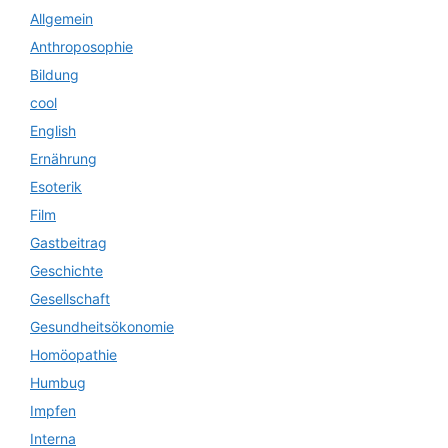
Allgemein
Anthroposophie
Bildung
cool
English
Ernährung
Esoterik
Film
Gastbeitrag
Geschichte
Gesellschaft
Gesundheitsökonomie
Homöopathie
Humbug
Impfen
Interna