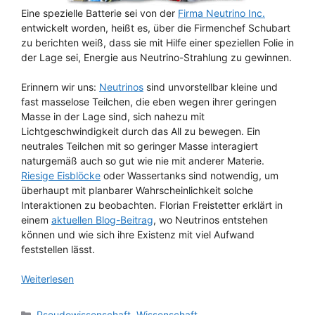
Eine spezielle Batterie sei von der
Firma Neutrino Inc.
entwickelt worden, heißt es, über die Firmenchef Schubart
zu berichten weiß, dass sie mit Hilfe einer speziellen Folie in
der Lage sei, Energie aus Neutrino-Strahlung zu gewinnen.
Erinnern wir uns:
Neutrinos
sind unvorstellbar kleine und
fast masselose Teilchen, die eben wegen ihrer geringen
Masse in der Lage sind, sich nahezu mit
Lichtgeschwindigkeit durch das All zu bewegen. Ein
neutrales Teilchen mit so geringer Masse interagiert
naturgemäß auch so gut wie nie mit anderer Materie.
Riesige Eisblöcke
oder Wassertanks sind notwendig, um
überhaupt mit planbarer Wahrscheinlichkeit solche
Interaktionen zu beobachten. Florian Freistetter erklärt in
einem
aktuellen Blog-Beitrag
, wo Neutrinos entstehen
können und wie sich ihre Existenz mit viel Aufwand
feststellen lässt.
Weiterlesen
Kategorien
Pseudowissenschaft
,
Wissenschaft