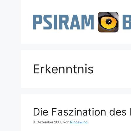
Zum
Inhalt
springen
Erkenntnis
Die Faszination des
8. Dezember 2008
von
Rincewind