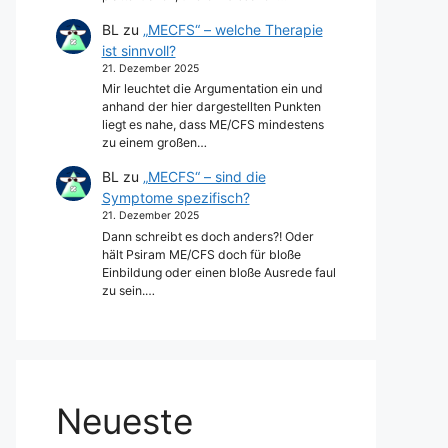
BL
zu
„MECFS“ – welche Therapie
ist sinnvoll?
21. Dezember 2025
Mir leuchtet die Argumentation ein und
anhand der hier dargestellten Punkten
liegt es nahe, dass ME/CFS mindestens
zu einem großen…
BL
zu
„MECFS“ – sind die
Symptome spezifisch?
21. Dezember 2025
Dann schreibt es doch anders?! Oder
hält Psiram ME/CFS doch für bloße
Einbildung oder einen bloße Ausrede faul
zu sein.…
Neueste