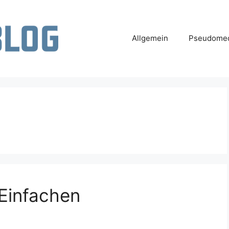
Allgemein
Pseudomed
 Einfachen