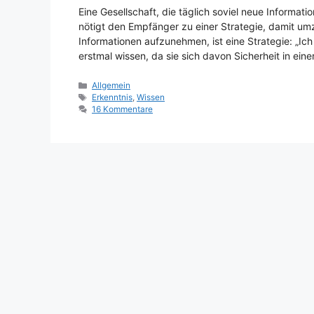
Eine Gesellschaft, die täglich soviel neue Informat
nötigt den Empfänger zu einer Strategie, damit um
Informationen aufzunehmen, ist eine Strategie: „Ich
erstmal wissen, da sie sich davon Sicherheit in ein
Kategorien
Allgemein
Schlagwörter
Erkenntnis
,
Wissen
16 Kommentare