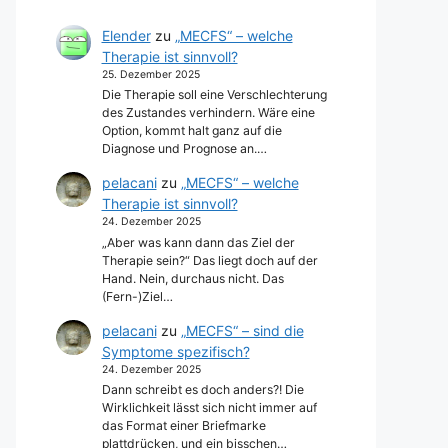
Elender
zu
„MECFS“ – welche
Therapie ist sinnvoll?
25. Dezember 2025
Die Therapie soll eine Verschlechterung
des Zustandes verhindern. Wäre eine
Option, kommt halt ganz auf die
Diagnose und Prognose an.…
pelacani
zu
„MECFS“ – welche
Therapie ist sinnvoll?
24. Dezember 2025
„Aber was kann dann das Ziel der
Therapie sein?“ Das liegt doch auf der
Hand. Nein, durchaus nicht. Das
(Fern-)Ziel…
pelacani
zu
„MECFS“ – sind die
Symptome spezifisch?
24. Dezember 2025
Dann schreibt es doch anders?! Die
Wirklichkeit lässt sich nicht immer auf
das Format einer Briefmarke
plattdrücken, und ein bisschen…