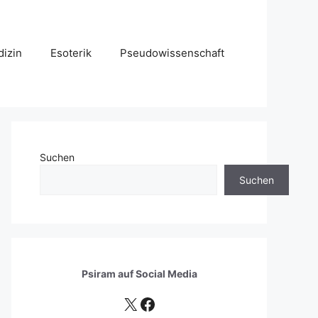
izin
Esoterik
Pseudowissenschaft
Suchen
Suchen
Psiram auf
Social Media
X
Facebook