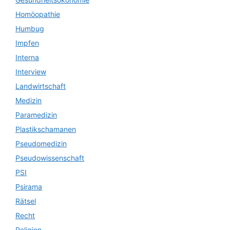
Homöopathie
Humbug
Impfen
Interna
Interview
Landwirtschaft
Medizin
Paramedizin
Plastikschamanen
Pseudomedizin
Pseudowissenschaft
PSI
Psirama
Rätsel
Recht
Religion