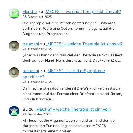
Elender
zu
„MECFS“ – welche Therapie ist sinnvoll?
25. Dezember 2025
Die Therapie soll eine Verschlechterung des Zustandes
verhindern. Wäre eine Option, kommt halt ganz auf die
Diagnose und Prognose an.…
pelacani
zu
„MECFS“ – welche Therapie ist sinnvoll?
24. Dezember 2025
„Aber was kann dann das Ziel der Therapie sein?“ Das liegt
doch auf der Hand. Nein, durchaus nicht. Das (Fern-)Ziel…
pelacani
zu
„MECFS“ – sind die Symptome
spezifisch?
24. Dezember 2025
Dann schreibt es doch anders?! Die Wirklichkeit lässt sich
nicht immer auf das Format einer Briefmarke plattdrücken,
und ein bisschen…
BL
zu
„MECFS“ – welche Therapie ist sinnvoll?
21. Dezember 2025
Mir leuchtet die Argumentation ein und anhand der hier
dargestellten Punkten liegt es nahe, dass ME/CFS
mindestens zu einem großen…