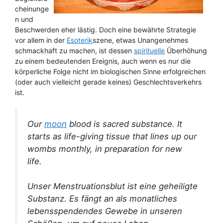
cheinunge
n und
Beschwerden eher lästig. Doch eine bewährte Strategie
vor allem in der
Esoterik
szene, etwas Unangenehmes
schmackhaft zu machen, ist dessen
spirituelle
Überhöhung
zu einem bedeutenden Ereignis, auch wenn es nur die
körperliche Folge nicht im biologischen Sinne erfolgreichen
(oder auch vielleicht gerade keines) Geschlechtsverkehrs
ist.
Our
moon
blood is sacred substance. It
starts as life-giving tissue that lines up our
wombs monthly, in preparation for new
life.
Unser Menstruationsblut ist eine geheiligte
Substanz. Es fängt an als monatliches
lebensspendendes Gewebe in unseren