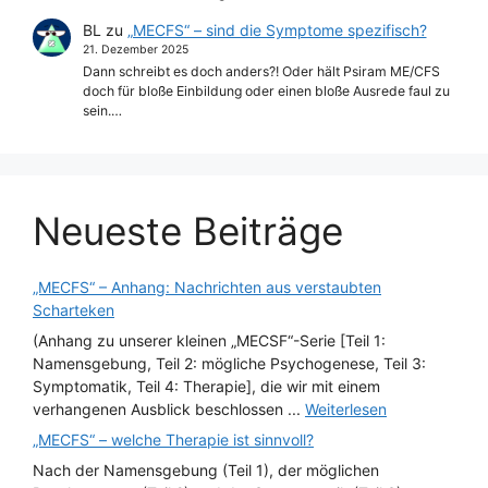
BL
zu
„MECFS“ – sind die Symptome spezifisch?
21. Dezember 2025
Dann schreibt es doch anders?! Oder hält Psiram ME/CFS
doch für bloße Einbildung oder einen bloße Ausrede faul zu
sein.…
Neueste Beiträge
„MECFS“ – Anhang: Nachrichten aus verstaubten
Scharteken
(Anhang zu unserer kleinen „MECSF“-Serie [Teil 1:
Namensgebung, Teil 2: mögliche Psychogenese, Teil 3:
Symptomatik, Teil 4: Therapie], die wir mit einem
verhangenen Ausblick beschlossen ...
Weiterlesen
„MECFS“ – welche Therapie ist sinnvoll?
Nach der Namensgebung (Teil 1), der möglichen