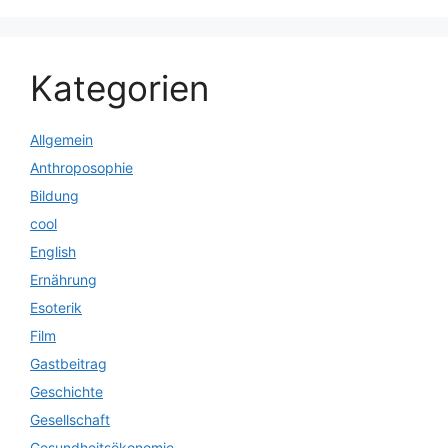
Kategorien
Allgemein
Anthroposophie
Bildung
cool
English
Ernährung
Esoterik
Film
Gastbeitrag
Geschichte
Gesellschaft
Gesundheitsökonomie