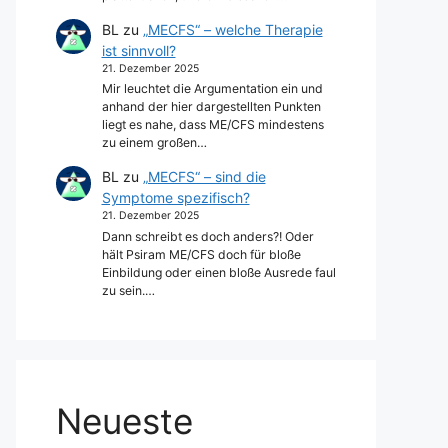
BL
zu
„MECFS“ – welche Therapie
ist sinnvoll?
21. Dezember 2025
Mir leuchtet die Argumentation ein und
anhand der hier dargestellten Punkten
liegt es nahe, dass ME/CFS mindestens
zu einem großen…
BL
zu
„MECFS“ – sind die
Symptome spezifisch?
21. Dezember 2025
Dann schreibt es doch anders?! Oder
hält Psiram ME/CFS doch für bloße
Einbildung oder einen bloße Ausrede faul
zu sein.…
Neueste