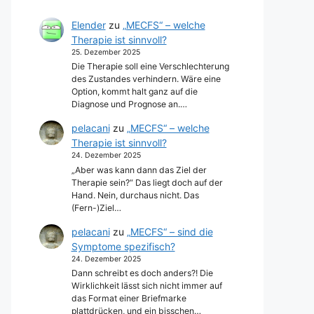
Elender
zu
„MECFS“ – welche
Therapie ist sinnvoll?
25. Dezember 2025
Die Therapie soll eine Verschlechterung
des Zustandes verhindern. Wäre eine
Option, kommt halt ganz auf die
Diagnose und Prognose an.…
pelacani
zu
„MECFS“ – welche
Therapie ist sinnvoll?
24. Dezember 2025
„Aber was kann dann das Ziel der
Therapie sein?“ Das liegt doch auf der
Hand. Nein, durchaus nicht. Das
(Fern-)Ziel…
pelacani
zu
„MECFS“ – sind die
Symptome spezifisch?
24. Dezember 2025
Dann schreibt es doch anders?! Die
Wirklichkeit lässt sich nicht immer auf
das Format einer Briefmarke
plattdrücken, und ein bisschen…