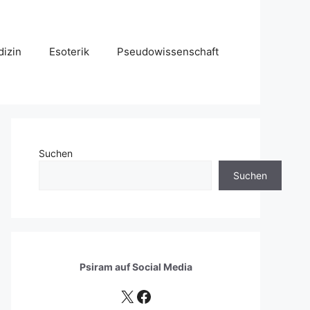
izin
Esoterik
Pseudowissenschaft
Suchen
Suchen
Psiram auf
Social Media
X
Facebook