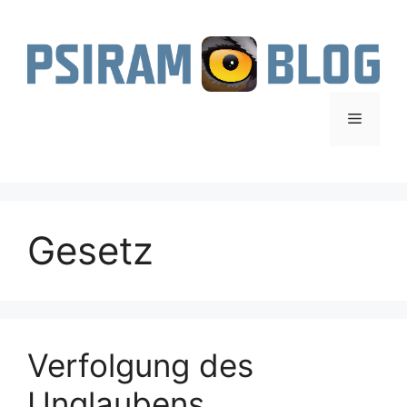
Zum
Inhalt
springen
Menü
Gesetz
Verfolgung des
Unglaubens