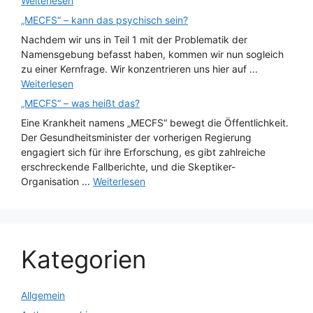
Weiterlesen
„MECFS“ – kann das psychisch sein?
Nachdem wir uns in Teil 1 mit der Problematik der
Namensgebung befasst haben, kommen wir nun sogleich
zu einer Kernfrage. Wir konzentrieren uns hier auf ...
Weiterlesen
„MECFS“ – was heißt das?
Eine Krankheit namens „MECFS“ bewegt die Öffentlichkeit.
Der Gesundheitsminister der vorherigen Regierung
engagiert sich für ihre Erforschung, es gibt zahlreiche
erschreckende Fallberichte, und die Skeptiker-
Organisation ...
Weiterlesen
Kategorien
Allgemein