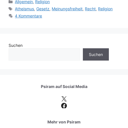
Kategorien
Allgemein
,
Religion
Schlagwörter
Atheismus
,
Gesetz
,
Meinungsfreiheit
,
Recht
,
Religion
4 Kommentare
Suchen
Suchen
Psiram auf
Social Media
X
Facebook
Mehr von Psiram