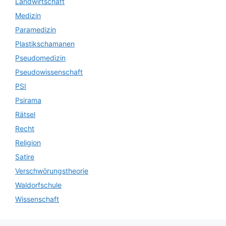
Landwirtschaft
Medizin
Paramedizin
Plastikschamanen
Pseudomedizin
Pseudowissenschaft
PSI
Psirama
Rätsel
Recht
Religion
Satire
Verschwörungstheorie
Waldorfschule
Wissenschaft