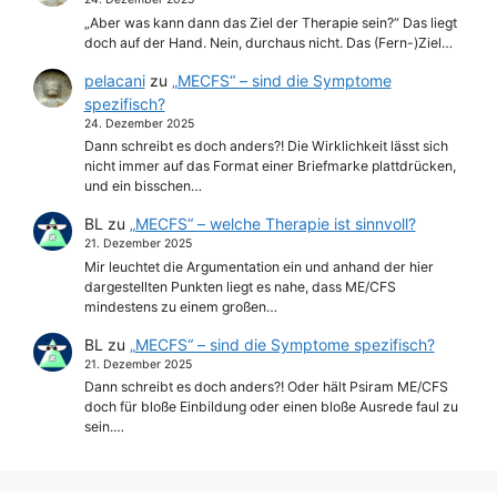
„Aber was kann dann das Ziel der Therapie sein?“ Das liegt
doch auf der Hand. Nein, durchaus nicht. Das (Fern-)Ziel…
pelacani
zu
„MECFS“ – sind die Symptome
spezifisch?
24. Dezember 2025
Dann schreibt es doch anders?! Die Wirklichkeit lässt sich
nicht immer auf das Format einer Briefmarke plattdrücken,
und ein bisschen…
BL
zu
„MECFS“ – welche Therapie ist sinnvoll?
21. Dezember 2025
Mir leuchtet die Argumentation ein und anhand der hier
dargestellten Punkten liegt es nahe, dass ME/CFS
mindestens zu einem großen…
BL
zu
„MECFS“ – sind die Symptome spezifisch?
21. Dezember 2025
Dann schreibt es doch anders?! Oder hält Psiram ME/CFS
doch für bloße Einbildung oder einen bloße Ausrede faul zu
sein.…