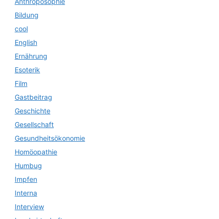
Anthroposophie
Bildung
cool
English
Ernährung
Esoterik
Film
Gastbeitrag
Geschichte
Gesellschaft
Gesundheitsökonomie
Homöopathie
Humbug
Impfen
Interna
Interview