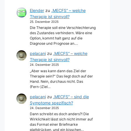
Elender
zu
„MECFS“ – welche
Therapie ist sinnvoll?
25. Dezember 2025
Die Therapie soll eine Verschlechterung
des Zustandes verhindern. Wäre eine
Option, kommt halt ganz auf die
Diagnose und Prognose an.…
pelacani
zu
„MECFS“ – welche
Therapie ist sinnvoll?
24. Dezember 2025
„Aber was kann dann das Ziel der
Therapie sein?“ Das liegt doch auf der
Hand. Nein, durchaus nicht. Das
(Fern-)Ziel…
pelacani
zu
„MECFS“ – sind die
Symptome spezifisch?
24. Dezember 2025
Dann schreibt es doch anders?! Die
Wirklichkeit lässt sich nicht immer auf
das Format einer Briefmarke
plattdrücken, und ein bisschen…