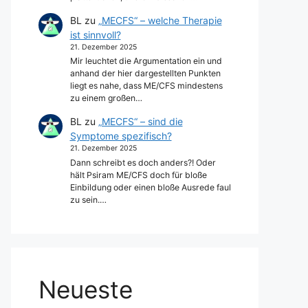
BL
zu
„MECFS“ – welche Therapie
ist sinnvoll?
21. Dezember 2025
Mir leuchtet die Argumentation ein und
anhand der hier dargestellten Punkten
liegt es nahe, dass ME/CFS mindestens
zu einem großen…
BL
zu
„MECFS“ – sind die
Symptome spezifisch?
21. Dezember 2025
Dann schreibt es doch anders?! Oder
hält Psiram ME/CFS doch für bloße
Einbildung oder einen bloße Ausrede faul
zu sein.…
Neueste