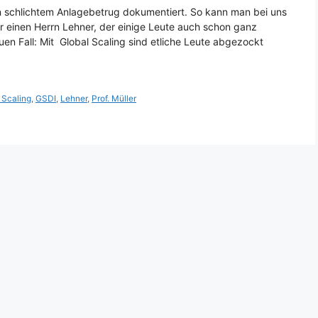
on schlichtem Anlagebetrug dokumentiert. So kann man bei uns
r einen Herrn Lehner, der einige Leute auch schon ganz
en Fall: Mit Global Scaling sind etliche Leute abgezockt
 Scaling
,
GSDI
,
Lehner
,
Prof. Müller