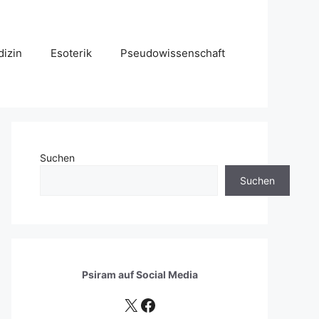
izin
Esoterik
Pseudowissenschaft
Suchen
Suchen
Psiram auf
Social Media
X
Facebook