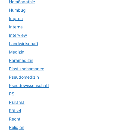
Homöopathie
Humbug
Impfen
Interna
Interview
Landwirtschaft
Medizin
Paramedizin
Plastikschamanen
Pseudomedizin
Pseudowissenschaft
PSI
Psirama
Rätsel
Recht
Religion