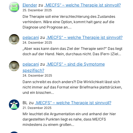
Elender
zu
„MECFS“ – welche Therapie ist sinnvoll?
25. Dezember 2025
Die Therapie soll eine Verschlechterung des Zustandes
verhindern. Wäre eine Option, kommt halt ganz auf die
Diagnose und Prognose an.…
pelacani
zu
„MECFS“ – welche Therapie ist sinnvoll?
24. Dezember 2025
„Aber was kann dann das Ziel der Therapie sein?“ Das liegt
doch auf der Hand. Nein, durchaus nicht. Das (Fern-)Ziel…
pelacani
zu
„MECFS“ – sind die Symptome
spezifisch?
24. Dezember 2025
Dann schreibt es doch anders?! Die Wirklichkeit lässt sich
nicht immer auf das Format einer Briefmarke plattdrücken,
und ein bisschen…
BL
zu
„MECFS“ – welche Therapie ist sinnvoll?
21. Dezember 2025
Mir leuchtet die Argumentation ein und anhand der hier
dargestellten Punkten liegt es nahe, dass ME/CFS
mindestens zu einem großen…