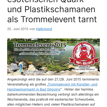
und Plastikschamanen
als Trommelevent tarnt
25. Juni 2015
von
Halbmond
Angekündigt wird die auf den 27./28. Juni 2015 terminierte
Veranstaltung als großes „
Trommelevent mit Künstler- und
Handwerkermarkt in Bad Gögging
“ . Hinter der harmlos
daherkommenden Bezeichnung verbirgt sich allerdings ein
Wochenende, das prallvoll mit esoterischer Schwurbelei,
allen möglichen Heilern und vielen Plastikschamanen auf