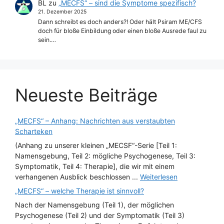
BL
zu
„MECFS“ – sind die Symptome spezifisch?
21. Dezember 2025
Dann schreibt es doch anders?! Oder hält Psiram ME/CFS
doch für bloße Einbildung oder einen bloße Ausrede faul zu
sein.…
Neueste Beiträge
„MECFS“ – Anhang: Nachrichten aus verstaubten
Scharteken
(Anhang zu unserer kleinen „MECSF“-Serie [Teil 1:
Namensgebung, Teil 2: mögliche Psychogenese, Teil 3:
Symptomatik, Teil 4: Therapie], die wir mit einem
verhangenen Ausblick beschlossen ...
Weiterlesen
„MECFS“ – welche Therapie ist sinnvoll?
Nach der Namensgebung (Teil 1), der möglichen
Psychogenese (Teil 2) und der Symptomatik (Teil 3)