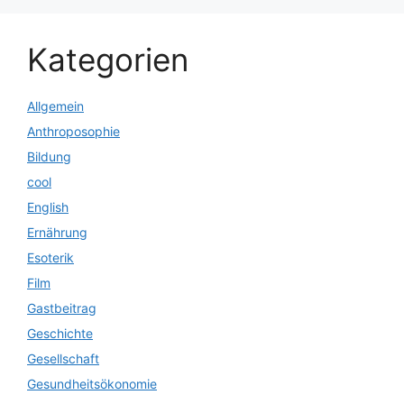
Kategorien
Allgemein
Anthroposophie
Bildung
cool
English
Ernährung
Esoterik
Film
Gastbeitrag
Geschichte
Gesellschaft
Gesundheitsökonomie