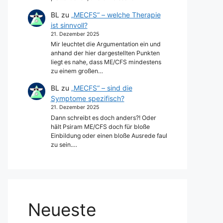
BL
zu
„MECFS“ – welche Therapie
ist sinnvoll?
21. Dezember 2025
Mir leuchtet die Argumentation ein und
anhand der hier dargestellten Punkten
liegt es nahe, dass ME/CFS mindestens
zu einem großen…
BL
zu
„MECFS“ – sind die
Symptome spezifisch?
21. Dezember 2025
Dann schreibt es doch anders?! Oder
hält Psiram ME/CFS doch für bloße
Einbildung oder einen bloße Ausrede faul
zu sein.…
Neueste