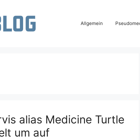
Allgemein
Pseudomed
vis alias Medicine Turtle
telt um auf