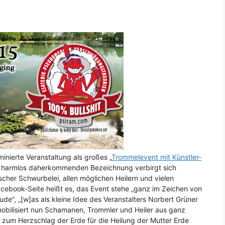
inierte Veranstaltung als großes „
Trommelevent mit Künstler-
er harmlos daherkommenden Bezeichnung verbirgt sich
ischer Schwurbelei, allen möglichen Heilern und vielen
cebook-Seite heißt es, das Event stehe „ganz im Zeichen von
ude“, „[w]as als kleine Idee des Veranstalters Norbert Grüner
obilisiert nun Schamanen, Trommler und Heiler aus ganz
 zum Herzschlag der Erde für die Heilung der Mutter Erde