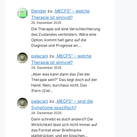
Elender
zu
„MECFS“ – welche
Therapie ist sinnvoll?
25. Dezember 2025
Die Therapie soll eine Verschlechterung
des Zustandes verhindern. Wäre eine
Option, kommt halt ganz auf die
Diagnose und Prognose an.…
pelacani
zu
„MECFS“ – welche
Therapie ist sinnvoll?
24. Dezember 2025
„Aber was kann dann das Ziel der
Therapie sein?“ Das liegt doch auf der
Hand. Nein, durchaus nicht. Das
(Fern-)Ziel…
pelacani
zu
„MECFS“ – sind die
Symptome spezifisch?
24. Dezember 2025
Dann schreibt es doch anders?! Die
Wirklichkeit lässt sich nicht immer auf
das Format einer Briefmarke
plattdrücken, und ein bisschen…