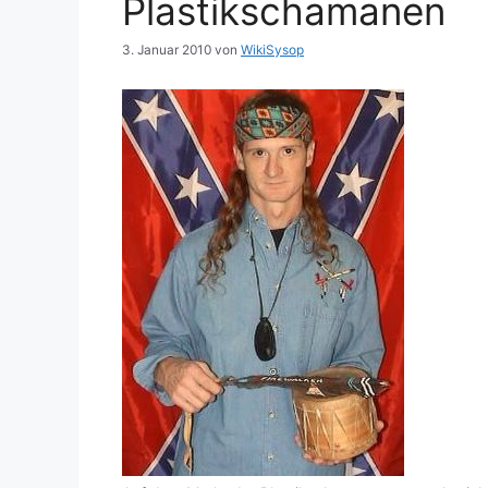
Plastikschamanen
3. Januar 2010
von
WikiSysop