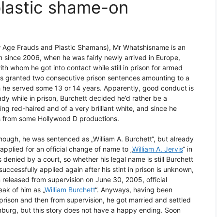
plastic shame-on
ew Age Frauds and Plastic Shamans), Mr Whatshisname is an
 since 2006, when he was fairly newly arrived in Europe,
 whom he got into contact while still in prison for armed
was granted two consecutive prison sentences amounting to a
ch he served some 13 or 14 years. Apparently, good conduct is
dy while in prison, Burchett decided he’d rather be a
ng red-haired and of a very brilliant white, and since he
s from some Hollywood D productions.
enough, he was sentenced as „William A. Burchett“, but already
 applied for an official change of name to „
William A. Jervis
“ in
 denied by a court, so whether his legal name is still Burchett
uccessfully applied again after his stint in prison is unknown,
released from supervision on June 30, 2005, official
ak of him as „
William Burchett
“. Anyways, having been
prison and then from supervision, he got married and settled
burg, but this story does not have a happy ending. Soon