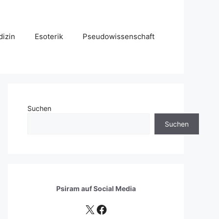
izin
Esoterik
Pseudowissenschaft
Suchen
Suchen
Psiram auf
Social Media
X
Facebook