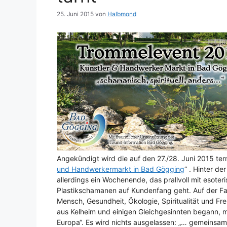
25. Juni 2015
von
Halbmond
Angekündigt wird die auf den 27./28. Juni 2015 term
und Handwerkermarkt in Bad Gögging
“ . Hinter d
allerdings ein Wochenende, das prallvoll mit esoter
Plastikschamanen auf Kundenfang geht. Auf der Fa
Mensch, Gesundheit, Ökologie, Spiritualität und Fre
aus Kelheim und einigen Gleichgesinnten begann, m
Europa“. Es wird nichts ausgelassen: „… gemeinsam