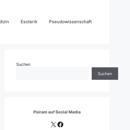
izin
Esoterik
Pseudowissenschaft
Suchen
Suchen
Psiram auf
Social Media
X
Facebook