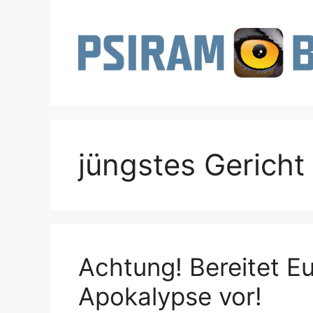
Zum
Inhalt
springen
jüngstes Gericht
Achtung! Bereitet E
Apokalypse vor!