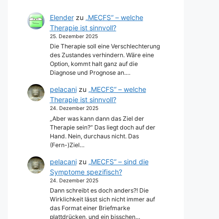
Elender
zu
„MECFS“ – welche
Therapie ist sinnvoll?
25. Dezember 2025
Die Therapie soll eine Verschlechterung
des Zustandes verhindern. Wäre eine
Option, kommt halt ganz auf die
Diagnose und Prognose an.…
pelacani
zu
„MECFS“ – welche
Therapie ist sinnvoll?
24. Dezember 2025
„Aber was kann dann das Ziel der
Therapie sein?“ Das liegt doch auf der
Hand. Nein, durchaus nicht. Das
(Fern-)Ziel…
pelacani
zu
„MECFS“ – sind die
Symptome spezifisch?
24. Dezember 2025
Dann schreibt es doch anders?! Die
Wirklichkeit lässt sich nicht immer auf
das Format einer Briefmarke
plattdrücken, und ein bisschen…