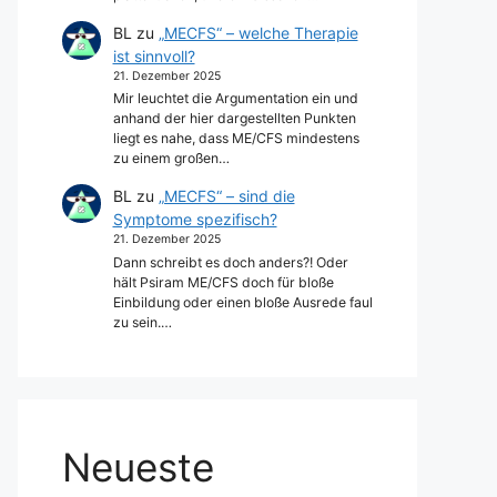
BL
zu
„MECFS“ – welche Therapie
ist sinnvoll?
21. Dezember 2025
Mir leuchtet die Argumentation ein und
anhand der hier dargestellten Punkten
liegt es nahe, dass ME/CFS mindestens
zu einem großen…
BL
zu
„MECFS“ – sind die
Symptome spezifisch?
21. Dezember 2025
Dann schreibt es doch anders?! Oder
hält Psiram ME/CFS doch für bloße
Einbildung oder einen bloße Ausrede faul
zu sein.…
Neueste