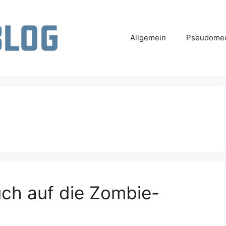
Allgemein
Pseudomed
uch auf die Zombie-