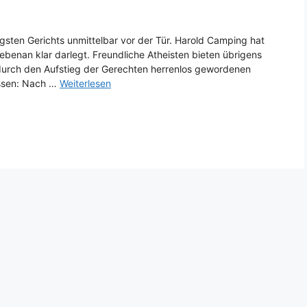
ngsten Gerichts unmittelbar vor der Tür. Harold Camping hat
nebenan klar darlegt. Freundliche Atheisten bieten übrigens
durch den Aufstieg der Gerechten herrenlos gewordenen
issen: Nach …
Weiterlesen