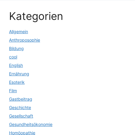
Kategorien
Allgemein
Anthroposophie
Bildung
cool
English
Ernährung
Esoterik
Film
Gastbeitrag
Geschichte
Gesellschaft
Gesundheitsökonomie
Homöopathie