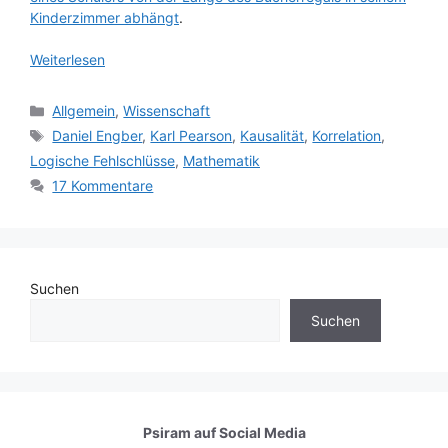
Kinderzimmer abhängt
.
Weiterlesen
Kategorien
Allgemein
,
Wissenschaft
Schlagwörter
Daniel Engber
,
Karl Pearson
,
Kausalität
,
Korrelation
,
Logische Fehlschlüsse
,
Mathematik
17 Kommentare
Suchen
Suchen
Psiram auf
Social Media