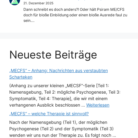
21. Dezember 2025
Dann schreibt es doch anders?! Oder hält Psiram ME/CFS
doch für bloße Einbildung oder einen bloße Ausrede faul zu
sein.…
Neueste Beiträge
„MECFS“ – Anhang: Nachrichten aus verstaubten
Scharteken
(Anhang zu unserer kleinen „MECSF“-Serie [Teil 1:
Namensgebung, Teil 2: mögliche Psychogenese, Teil 3:
Symptomatik, Teil 4: Therapie], die wir mit einem
verhangenen Ausblick beschlossen ...
Weiterlesen
„MECFS“ – welche Therapie ist sinnvoll?
Nach der Namensgebung (Teil 1), der möglichen
Psychogenese (Teil 2) und der Symptomatik (Teil 3)
wenden wir uns nun der Therapie zu. Es folgt noch ...