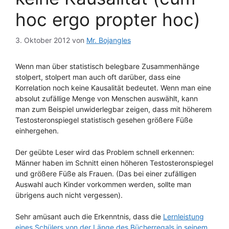
hoc ergo propter hoc)
3. Oktober 2012
von
Mr. Bojangles
Wenn man über statistisch belegbare Zusammenhänge
stolpert, stolpert man auch oft darüber, dass eine
Korrelation noch keine Kausalität bedeutet. Wenn man eine
absolut zufällige Menge von Menschen auswählt, kann
man zum Beispiel unwiderlegbar zeigen, dass mit höherem
Testosteronspiegel statistisch gesehen größere Füße
einhergehen.
Der geübte Leser wird das Problem schnell erkennen:
Männer haben im Schnitt einen höheren Testosteronspiegel
und größere Füße als Frauen. (Das bei einer zufälligen
Auswahl auch Kinder vorkommen werden, sollte man
übrigens auch nicht vergessen).
Sehr amüsant auch die Erkenntnis, dass die
Lernleistung
eines Schülers von der Länge des Bücherregals in seinem