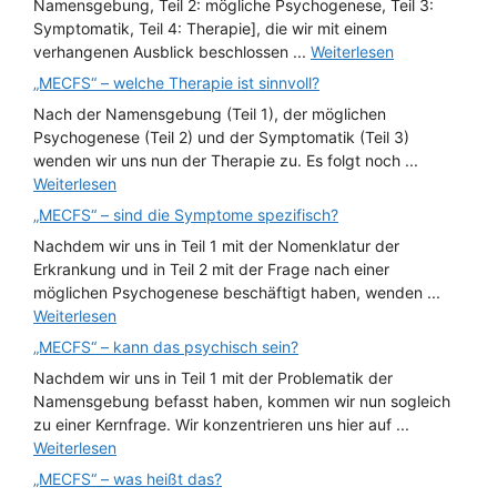
Namensgebung, Teil 2: mögliche Psychogenese, Teil 3:
Symptomatik, Teil 4: Therapie], die wir mit einem
verhangenen Ausblick beschlossen ...
Weiterlesen
„MECFS“ – welche Therapie ist sinnvoll?
Nach der Namensgebung (Teil 1), der möglichen
Psychogenese (Teil 2) und der Symptomatik (Teil 3)
wenden wir uns nun der Therapie zu. Es folgt noch ...
Weiterlesen
„MECFS“ – sind die Symptome spezifisch?
Nachdem wir uns in Teil 1 mit der Nomenklatur der
Erkrankung und in Teil 2 mit der Frage nach einer
möglichen Psychogenese beschäftigt haben, wenden ...
Weiterlesen
„MECFS“ – kann das psychisch sein?
Nachdem wir uns in Teil 1 mit der Problematik der
Namensgebung befasst haben, kommen wir nun sogleich
zu einer Kernfrage. Wir konzentrieren uns hier auf ...
Weiterlesen
„MECFS“ – was heißt das?