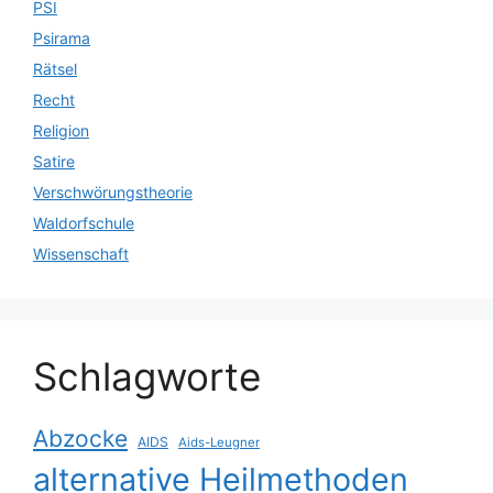
PSI
Psirama
Rätsel
Recht
Religion
Satire
Verschwörungstheorie
Waldorfschule
Wissenschaft
Schlagworte
Abzocke
AIDS
Aids-Leugner
alternative Heilmethoden