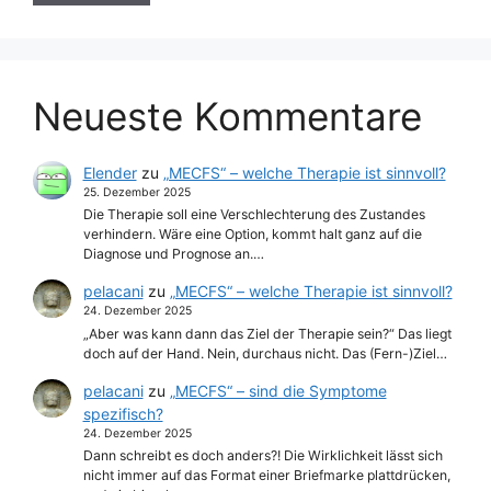
Neueste Kommentare
Elender
zu
„MECFS“ – welche Therapie ist sinnvoll?
25. Dezember 2025
Die Therapie soll eine Verschlechterung des Zustandes
verhindern. Wäre eine Option, kommt halt ganz auf die
Diagnose und Prognose an.…
pelacani
zu
„MECFS“ – welche Therapie ist sinnvoll?
24. Dezember 2025
„Aber was kann dann das Ziel der Therapie sein?“ Das liegt
doch auf der Hand. Nein, durchaus nicht. Das (Fern-)Ziel…
pelacani
zu
„MECFS“ – sind die Symptome
spezifisch?
24. Dezember 2025
Dann schreibt es doch anders?! Die Wirklichkeit lässt sich
nicht immer auf das Format einer Briefmarke plattdrücken,