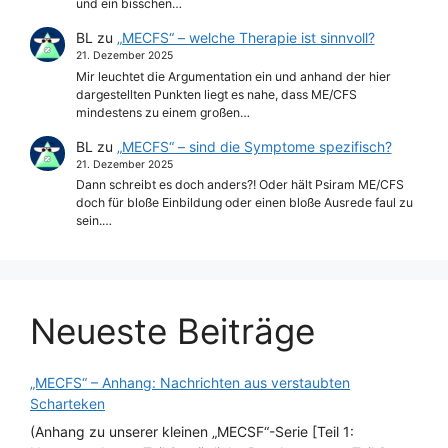
und ein bisschen…
BL
zu
„MECFS“ – welche Therapie ist sinnvoll?
21. Dezember 2025
Mir leuchtet die Argumentation ein und anhand der hier
dargestellten Punkten liegt es nahe, dass ME/CFS
mindestens zu einem großen…
BL
zu
„MECFS“ – sind die Symptome spezifisch?
21. Dezember 2025
Dann schreibt es doch anders?! Oder hält Psiram ME/CFS
doch für bloße Einbildung oder einen bloße Ausrede faul zu
sein.…
Neueste Beiträge
„MECFS“ – Anhang: Nachrichten aus verstaubten
Scharteken
(Anhang zu unserer kleinen „MECSF“-Serie [Teil 1: