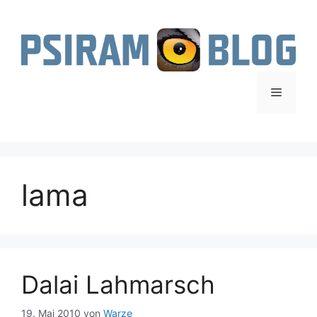
Zum
Inhalt
springen
Menü
lama
Dalai Lahmarsch
19. Mai 2010
von
Warze