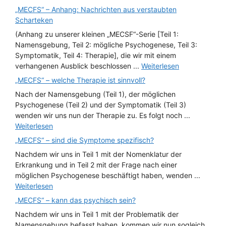
„MECFS“ – Anhang: Nachrichten aus verstaubten
Scharteken
(Anhang zu unserer kleinen „MECSF“-Serie [Teil 1:
Namensgebung, Teil 2: mögliche Psychogenese, Teil 3:
Symptomatik, Teil 4: Therapie], die wir mit einem
verhangenen Ausblick beschlossen ...
Weiterlesen
„MECFS“ – welche Therapie ist sinnvoll?
Nach der Namensgebung (Teil 1), der möglichen
Psychogenese (Teil 2) und der Symptomatik (Teil 3)
wenden wir uns nun der Therapie zu. Es folgt noch ...
Weiterlesen
„MECFS“ – sind die Symptome spezifisch?
Nachdem wir uns in Teil 1 mit der Nomenklatur der
Erkrankung und in Teil 2 mit der Frage nach einer
möglichen Psychogenese beschäftigt haben, wenden ...
Weiterlesen
„MECFS“ – kann das psychisch sein?
Nachdem wir uns in Teil 1 mit der Problematik der
Namensgebung befasst haben, kommen wir nun sogleich