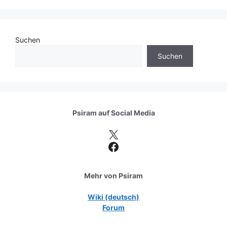
Suchen
Suchen
Psiram auf
Social Media
X
Facebook
Mehr von Psiram
Wiki (deutsch)
Forum