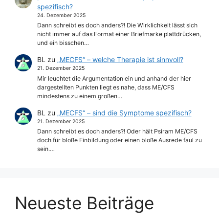
spezifisch?
24. Dezember 2025
Dann schreibt es doch anders?! Die Wirklichkeit lässt sich
nicht immer auf das Format einer Briefmarke plattdrücken,
und ein bisschen…
BL
zu
„MECFS“ – welche Therapie ist sinnvoll?
21. Dezember 2025
Mir leuchtet die Argumentation ein und anhand der hier
dargestellten Punkten liegt es nahe, dass ME/CFS
mindestens zu einem großen…
BL
zu
„MECFS“ – sind die Symptome spezifisch?
21. Dezember 2025
Dann schreibt es doch anders?! Oder hält Psiram ME/CFS
doch für bloße Einbildung oder einen bloße Ausrede faul zu
sein.…
Neueste Beiträge