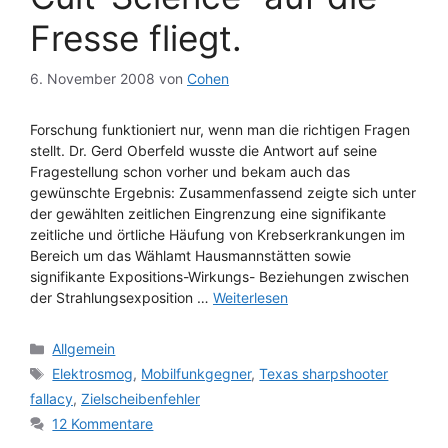
Fresse fliegt.
6. November 2008
von
Cohen
Forschung funktioniert nur, wenn man die richtigen Fragen
stellt. Dr. Gerd Oberfeld wusste die Antwort auf seine
Fragestellung schon vorher und bekam auch das
gewünschte Ergebnis: Zusammenfassend zeigte sich unter
der gewählten zeitlichen Eingrenzung eine signifikante
zeitliche und örtliche Häufung von Krebserkrankungen im
Bereich um das Wählamt Hausmannstätten sowie
signifikante Expositions-Wirkungs- Beziehungen zwischen
der Strahlungsexposition …
Weiterlesen
Kategorien
Allgemein
Schlagwörter
Elektrosmog
,
Mobilfunkgegner
,
Texas sharpshooter
fallacy
,
Zielscheibenfehler
12 Kommentare