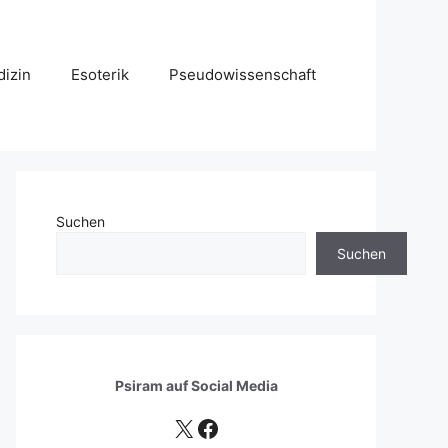
izin
Esoterik
Pseudowissenschaft
Suchen
Suchen
Psiram auf
Social Media
X
Facebook