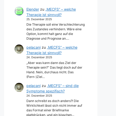
Elender
zu
„MECFS“ – welche
Therapie ist sinnvoll?
25. Dezember 2025
Die Therapie soll eine Verschlechterung
des Zustandes verhindern. Wäre eine
Option, kommt halt ganz auf die
Diagnose und Prognose an.…
pelacani
zu
„MECFS“ – welche
Therapie ist sinnvoll?
24. Dezember 2025
„Aber was kann dann das Ziel der
Therapie sein?“ Das liegt doch auf der
Hand. Nein, durchaus nicht. Das
(Fern-)Ziel…
pelacani
zu
„MECFS“ – sind die
Symptome spezifisch?
24. Dezember 2025
Dann schreibt es doch anders?! Die
Wirklichkeit lässt sich nicht immer auf
das Format einer Briefmarke
plattdrücken, und ein bisschen…