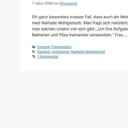
7. März 2008
von
Rincewind
Ein ganz besonders krasser Fall, dass auch ein Medi
med Nathalie Wohlgemuth. Man fragt sich natürlich
man solchen Unsinn von sich gibt: „Um ihre Aufgabe
Bakterien und Pilze ineinander umwandeln.“ Frau 
Kategorien
Esoterik
,
Paramedizin
Schlagwörter
Esoterik
,
Impfgegner
,
Nathalie Wohlgemuth
1 Kommentar