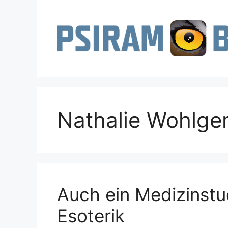
Zum
Inhalt
springen
Nathalie Wohlge
Auch ein Medizinstu
Esoterik