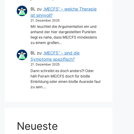
BL
zu
„MECFS“ – welche Therapie
ist sinnvoll?
21. Dezember 2025
Mir leuchtet die Argumentation ein und
anhand der hier dargestellten Punkten
liegt es nahe, dass ME/CFS mindestens
zu einem großen…
BL
zu
„MECFS“ – sind die
Symptome spezifisch?
21. Dezember 2025
Dann schreibt es doch anders?! Oder
hält Psiram ME/CFS doch für bloße
Einbildung oder einen bloße Ausrede faul
zu sein.…
Neueste