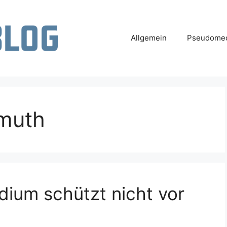
Allgemein
Pseudomed
muth
dium schützt nicht vor