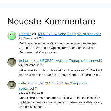
Neueste Kommentare
Elender
zu
„MECFS“ – welche Therapie ist sinnvoll?
25. Dezember 2025
Die Therapie soll eine Verschlechterung des Zustandes
verhindern. Wäre eine Option, kommt halt ganz auf die
Diagnose und Prognose an.…
pelacani
zu
„MECFS“ – welche Therapie ist sinnvoll?
24. Dezember 2025
„Aber was kann dann das Ziel der Therapie sein?“ Das liegt
doch auf der Hand. Nein, durchaus nicht. Das (Fern-)Ziel…
pelacani
zu
„MECFS“ – sind die Symptome
spezifisch?
24. Dezember 2025
Dann schreibt es doch anders?! Die Wirklichkeit lässt sich
nicht immer auf das Format einer Briefmarke plattdrücken,
und ein bisschen…