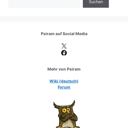
Suchen
Psiram auf
Social Media
X
Facebook
Mehr von Psiram
Wiki (deutsch)
Forum