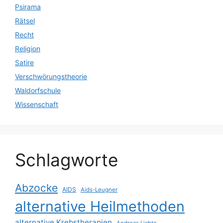
Psirama
Rätsel
Recht
Religion
Satire
Verschwörungstheorie
Waldorfschule
Wissenschaft
Schlagworte
Abzocke
AIDS
Aids-Leugner
alternative Heilmethoden
alternative Krebstherapien