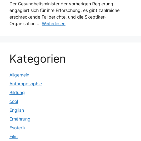
Der Gesundheitsminister der vorherigen Regierung
engagiert sich für ihre Erforschung, es gibt zahlreiche
erschreckende Fallberichte, und die Skeptiker-
Organisation ...
Weiterlesen
Kategorien
Allgemein
Anthroposophie
Bildung
cool
English
Ernährung
Esoterik
Film