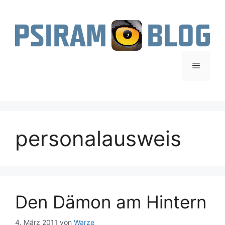
Zum
Inhalt
springen
Menü
personalausweis
Den Dämon am Hintern
4. März 2011
von
Warze