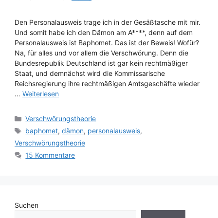
Den Personalausweis trage ich in der Gesäßtasche mit mir.
Und somit habe ich den Dämon am A****, denn auf dem
Personalausweis ist Baphomet. Das ist der Beweis! Wofür?
Na, für alles und vor allem die Verschwörung. Denn die
Bundesrepublik Deutschland ist gar kein rechtmäßiger
Staat, und demnächst wird die Kommissarische
Reichsregierung ihre rechtmäßigen Amtsgeschäfte wieder
…
Weiterlesen
Kategorien
Verschwörungstheorie
Schlagwörter
baphomet
,
dämon
,
personalausweis
,
Verschwörungstheorie
15 Kommentare
Suchen