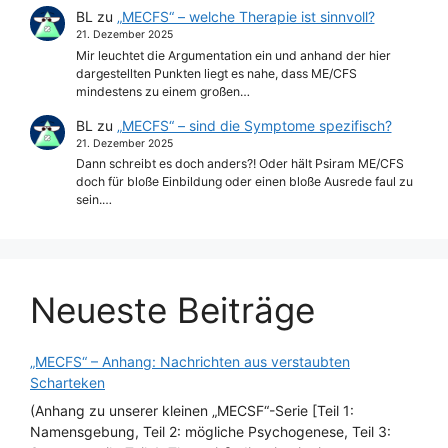
BL
zu
„MECFS“ – welche Therapie ist sinnvoll?
21. Dezember 2025
Mir leuchtet die Argumentation ein und anhand der hier
dargestellten Punkten liegt es nahe, dass ME/CFS
mindestens zu einem großen…
BL
zu
„MECFS“ – sind die Symptome spezifisch?
21. Dezember 2025
Dann schreibt es doch anders?! Oder hält Psiram ME/CFS
doch für bloße Einbildung oder einen bloße Ausrede faul zu
sein.…
Neueste Beiträge
„MECFS“ – Anhang: Nachrichten aus verstaubten
Scharteken
(Anhang zu unserer kleinen „MECSF“-Serie [Teil 1:
Namensgebung, Teil 2: mögliche Psychogenese, Teil 3: