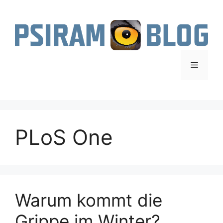
Zum
Inhalt
springen
Menü
PLoS One
Warum kommt die
Grippe im Winter?