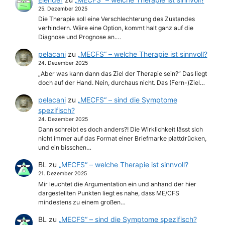
25. Dezember 2025
Die Therapie soll eine Verschlechterung des Zustandes
verhindern. Wäre eine Option, kommt halt ganz auf die
Diagnose und Prognose an.…
pelacani
zu
„MECFS“ – welche Therapie ist sinnvoll?
24. Dezember 2025
„Aber was kann dann das Ziel der Therapie sein?“ Das liegt
doch auf der Hand. Nein, durchaus nicht. Das (Fern-)Ziel…
pelacani
zu
„MECFS“ – sind die Symptome
spezifisch?
24. Dezember 2025
Dann schreibt es doch anders?! Die Wirklichkeit lässt sich
nicht immer auf das Format einer Briefmarke plattdrücken,
und ein bisschen…
BL
zu
„MECFS“ – welche Therapie ist sinnvoll?
21. Dezember 2025
Mir leuchtet die Argumentation ein und anhand der hier
dargestellten Punkten liegt es nahe, dass ME/CFS
mindestens zu einem großen…
BL
zu
„MECFS“ – sind die Symptome spezifisch?