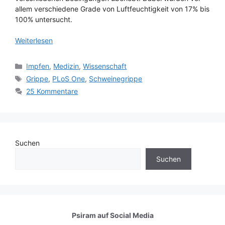
allem verschiedene Grade von Luftfeuchtigkeit von 17% bis
100% untersucht.
Weiterlesen
Kategorien
Impfen
,
Medizin
,
Wissenschaft
Schlagwörter
Grippe
,
PLoS One
,
Schweinegrippe
25 Kommentare
Suchen
Suchen
Psiram auf
Social Media