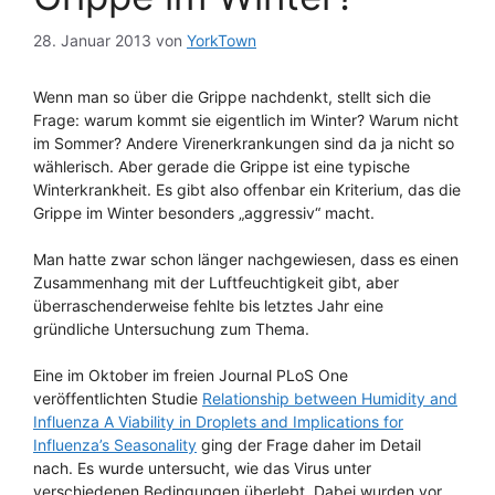
28. Januar 2013
von
YorkTown
Wenn man so über die Grippe nachdenkt, stellt sich die
Frage: warum kommt sie eigentlich im Winter? Warum nicht
im Sommer? Andere Virenerkrankungen sind da ja nicht so
wählerisch. Aber gerade die Grippe ist eine typische
Winterkrankheit. Es gibt also offenbar ein Kriterium, das die
Grippe im Winter besonders „aggressiv“ macht.
Man hatte zwar schon länger nachgewiesen, dass es einen
Zusammenhang mit der Luftfeuchtigkeit gibt, aber
überraschenderweise fehlte bis letztes Jahr eine
gründliche Untersuchung zum Thema.
Eine im Oktober im freien Journal PLoS One
veröffentlichten Studie
Relationship between Humidity and
Influenza A Viability in Droplets and Implications for
Influenza’s Seasonality
ging der Frage daher im Detail
nach. Es wurde untersucht, wie das Virus unter
verschiedenen Bedingungen überlebt. Dabei wurden vor