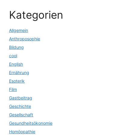
Kategorien
Allgemein
Anthroposophie
Bildung
cool
English
Ernährung
Esoterik
Film
Gastbeitrag
Geschichte
Gesellschaft
Gesundheitsökonomie
Homöopathie