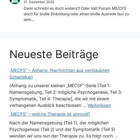
21. Dezember 2025
Dann schreibt es doch anders?! Oder hält Psiram ME/CFS
doch für bloße Einbildung oder einen bloße Ausrede faul zu
sein.…
Neueste Beiträge
„MECFS“ – Anhang: Nachrichten aus verstaubten
Scharteken
(Anhang zu unserer kleinen „MECSF“-Serie [Teil 1:
Namensgebung, Teil 2: mögliche Psychogenese, Teil 3:
Symptomatik, Teil 4: Therapie], die wir mit einem
verhangenen Ausblick beschlossen ...
Weiterlesen
„MECFS“ – welche Therapie ist sinnvoll?
Nach der Namensgebung (Teil 1), der möglichen
Psychogenese (Teil 2) und der Symptomatik (Teil 3)
wenden wir uns nun der Therapie zu. Es folgt noch ...