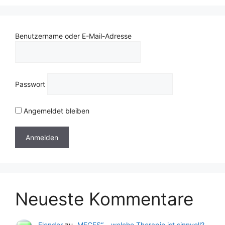
Benutzername oder E-Mail-Adresse
Passwort
Angemeldet bleiben
Neueste Kommentare
Elender
zu
„MECFS“ – welche Therapie ist sinnvoll?