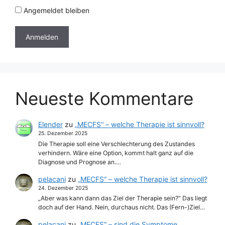
Angemeldet bleiben
Neueste Kommentare
Elender
zu
„MECFS“ – welche Therapie ist sinnvoll?
25. Dezember 2025
Die Therapie soll eine Verschlechterung des Zustandes
verhindern. Wäre eine Option, kommt halt ganz auf die
Diagnose und Prognose an.…
pelacani
zu
„MECFS“ – welche Therapie ist sinnvoll?
24. Dezember 2025
„Aber was kann dann das Ziel der Therapie sein?“ Das liegt
doch auf der Hand. Nein, durchaus nicht. Das (Fern-)Ziel…
pelacani
zu
„MECFS“ – sind die Symptome