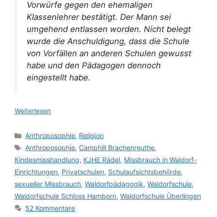
Vorwürfe gegen den ehemaligen
Klassenlehrer bestätigt. Der Mann sei
umgehend entlassen worden. Nicht belegt
wurde die Anschuldigung, dass die Schule
von Vorfällen an anderen Schulen gewusst
habe und den Pädagogen dennoch
eingestellt habe.
Weiterlesen
Kategorien
Anthroposophie
,
Religion
Schlagwörter
Anthroposophie
,
Camphill Brachenreuthe
,
Kindesmisshandlung
,
KJHE Rädel
,
Missbrauch in Waldorf-
Einrichtungen
,
Privatschulen
,
Schulaufsichtsbehörde
,
sexueller Missbrauch
,
Waldorfpädagogik
,
Waldorfschule
,
Waldorfschule Schloss Hamborn
,
Waldorfschule Überlingen
52 Kommentare