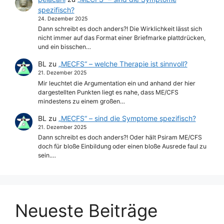
spezifisch?
24. Dezember 2025
Dann schreibt es doch anders?! Die Wirklichkeit lässt sich
nicht immer auf das Format einer Briefmarke plattdrücken,
und ein bisschen…
BL
zu
„MECFS“ – welche Therapie ist sinnvoll?
21. Dezember 2025
Mir leuchtet die Argumentation ein und anhand der hier
dargestellten Punkten liegt es nahe, dass ME/CFS
mindestens zu einem großen…
BL
zu
„MECFS“ – sind die Symptome spezifisch?
21. Dezember 2025
Dann schreibt es doch anders?! Oder hält Psiram ME/CFS
doch für bloße Einbildung oder einen bloße Ausrede faul zu
sein.…
Neueste Beiträge