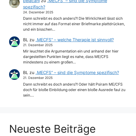
pelacani
zu
„MECFS“ – sind die Symptome
spezifisch?
24. Dezember 2025
Dann schreibt es doch anders?! Die Wirklichkeit lässt sich
nicht immer auf das Format einer Briefmarke plattdrücken,
und ein bisschen…
BL
zu
„MECFS“ – welche Therapie ist sinnvoll?
21. Dezember 2025
Mir leuchtet die Argumentation ein und anhand der hier
dargestellten Punkten liegt es nahe, dass ME/CFS
mindestens zu einem großen…
BL
zu
„MECFS“ – sind die Symptome spezifisch?
21. Dezember 2025
Dann schreibt es doch anders?! Oder hält Psiram ME/CFS
doch für bloße Einbildung oder einen bloße Ausrede faul zu
sein.…
Neueste Beiträge