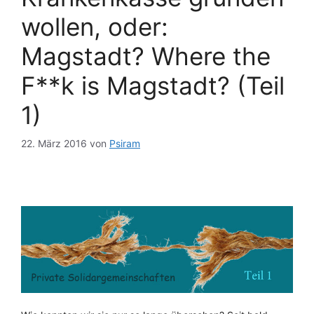
wollen, oder:
Magstadt? Where the
F**k is Magstadt? (Teil
1)
22. März 2016
von
Psiram