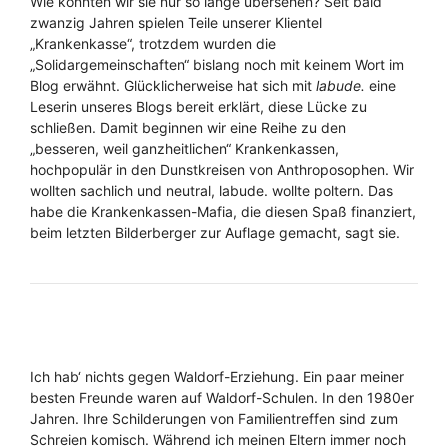
Wie konnten wir sie nur so lange übersehen? Seit bald
zwanzig Jahren spielen Teile unserer Klientel
„Krankenkasse“, trotzdem wurden die
„Solidargemeinschaften“ bislang noch mit keinem Wort im
Blog erwähnt. Glücklicherweise hat sich mit
labude.
eine
Leserin unseres Blogs bereit erklärt, diese Lücke zu
schließen. Damit beginnen wir eine Reihe zu den
„besseren, weil ganzheitlichen“ Krankenkassen,
hochpopulär in den Dunstkreisen von Anthroposophen. Wir
wollten sachlich und neutral, labude. wollte poltern. Das
habe die Krankenkassen-Mafia, die diesen Spaß finanziert,
beim letzten Bilderberger zur Auflage gemacht, sagt sie.
Ich hab‘ nichts gegen Waldorf-Erziehung. Ein paar meiner
besten Freunde waren auf Waldorf-Schulen. In den 1980er
Jahren. Ihre Schilderungen von Familientreffen sind zum
Schreien komisch. Während ich meinen Eltern immer noch