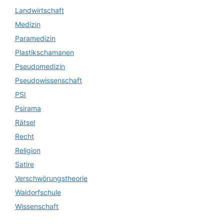
Landwirtschaft
Medizin
Paramedizin
Plastikschamanen
Pseudomedizin
Pseudowissenschaft
PSI
Psirama
Rätsel
Recht
Religion
Satire
Verschwörungstheorie
Waldorfschule
Wissenschaft