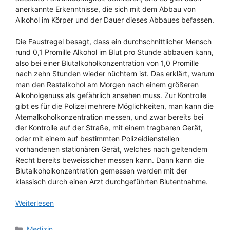
anerkannte Erkenntnisse, die sich mit dem Abbau von
Alkohol im Körper und der Dauer dieses Abbaues befassen.
Die Faustregel besagt, dass ein durchschnittlicher Mensch
rund 0,1 Promille Alkohol im Blut pro Stunde abbauen kann,
also bei einer Blutalkoholkonzentration von 1,0 Promille
nach zehn Stunden wieder nüchtern ist. Das erklärt, warum
man den Restalkohol am Morgen nach einem größeren
Alkoholgenuss als gefährlich ansehen muss. Zur Kontrolle
gibt es für die Polizei mehrere Möglichkeiten, man kann die
Atemalkoholkonzentration messen, und zwar bereits bei
der Kontrolle auf der Straße, mit einem tragbaren Gerät,
oder mit einem auf bestimmten Polizeidienstellen
vorhandenen stationären Gerät, welches nach geltendem
Recht bereits beweissicher messen kann. Dann kann die
Blutalkoholkonzentration gemessen werden mit der
klassisch durch einen Arzt durchgeführten Blutentnahme.
Weiterlesen
Kategorien
Medizin