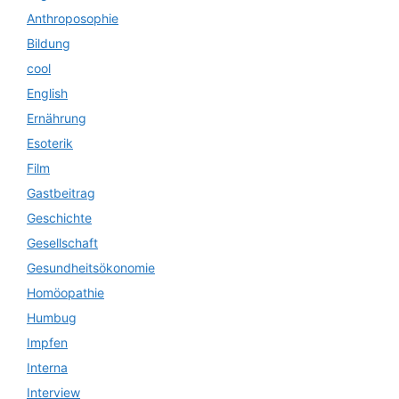
Anthroposophie
Bildung
cool
English
Ernährung
Esoterik
Film
Gastbeitrag
Geschichte
Gesellschaft
Gesundheitsökonomie
Homöopathie
Humbug
Impfen
Interna
Interview