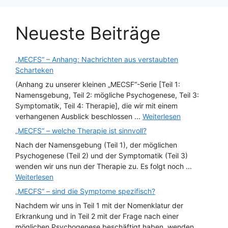
Neueste Beiträge
„MECFS“ – Anhang: Nachrichten aus verstaubten
Scharteken
(Anhang zu unserer kleinen „MECSF“-Serie [Teil 1:
Namensgebung, Teil 2: mögliche Psychogenese, Teil 3:
Symptomatik, Teil 4: Therapie], die wir mit einem
verhangenen Ausblick beschlossen ...
Weiterlesen
„MECFS“ – welche Therapie ist sinnvoll?
Nach der Namensgebung (Teil 1), der möglichen
Psychogenese (Teil 2) und der Symptomatik (Teil 3)
wenden wir uns nun der Therapie zu. Es folgt noch ...
Weiterlesen
„MECFS“ – sind die Symptome spezifisch?
Nachdem wir uns in Teil 1 mit der Nomenklatur der
Erkrankung und in Teil 2 mit der Frage nach einer
möglichen Psychogenese beschäftigt haben, wenden ...