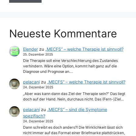
Neueste Kommentare
Elender
zu
„MECFS“ – welche Therapie ist sinnvoll?
25. Dezember 2025
Die Therapie soll eine Verschlechterung des Zustandes
verhindern. Wäre eine Option, kommt halt ganz auf die
Diagnose und Prognose an.…
pelacani
zu
„MECFS“ – welche Therapie ist sinnvoll?
24. Dezember 2025
„Aber was kann dann das Ziel der Therapie sein?“ Das liegt
doch auf der Hand. Nein, durchaus nicht. Das (Fern-)Ziel…
pelacani
zu
„MECFS“ – sind die Symptome
spezifisch?
24. Dezember 2025
Dann schreibt es doch anders?! Die Wirklichkeit lässt sich
nicht immer auf das Format einer Briefmarke plattdrücken,