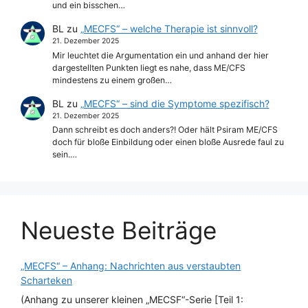
und ein bisschen…
BL
zu
„MECFS“ – welche Therapie ist sinnvoll?
21. Dezember 2025
Mir leuchtet die Argumentation ein und anhand der hier
dargestellten Punkten liegt es nahe, dass ME/CFS
mindestens zu einem großen…
BL
zu
„MECFS“ – sind die Symptome spezifisch?
21. Dezember 2025
Dann schreibt es doch anders?! Oder hält Psiram ME/CFS
doch für bloße Einbildung oder einen bloße Ausrede faul zu
sein.…
Neueste Beiträge
„MECFS“ – Anhang: Nachrichten aus verstaubten
Scharteken
(Anhang zu unserer kleinen „MECSF“-Serie [Teil 1: