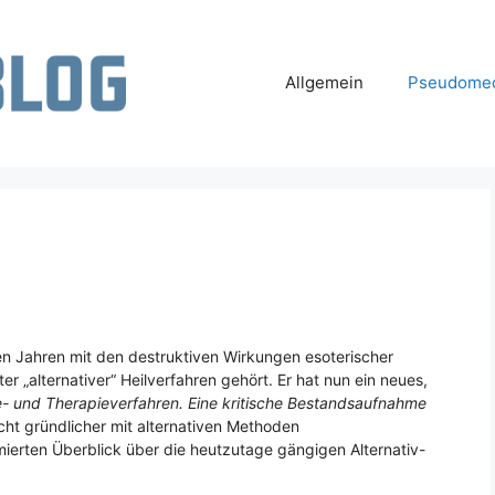
Allgemein
Pseudomed
len Jahren mit den destruktiven Wirkungen esoterischer
r „alternativer“ Heilverfahren gehört. Er hat nun ein neues,
e- und Therapieverfahren. Eine kritische Bestandsaufnahme
icht gründlicher mit alternativen Methoden
ierten Überblick über die heutzutage gängigen Alternativ-