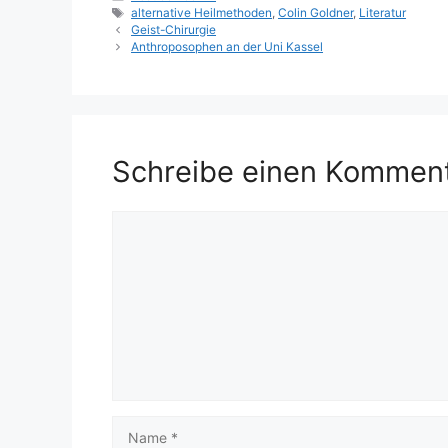
Schlagwörter
alternative Heilmethoden
,
Colin Goldner
,
Literatur
Geist-Chirurgie
Anthroposophen an der Uni Kassel
Schreibe einen Kommen
Kommentar
Name