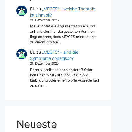
BL
zu
„MECFS“ – welche Therapie
ist sinnvoll?
21. Dezember 2025
Mir leuchtet die Argumentation ein und
anhand der hier dargestellten Punkten
liegt es nahe, dass ME/CFS mindestens
zu einem großen…
BL
zu
„MECFS“ – sind die
Symptome spezifisch?
21. Dezember 2025
Dann schreibt es doch anders?! Oder
hält Psiram ME/CFS doch für bloße
Einbildung oder einen bloße Ausrede faul
zu sein.…
Neueste