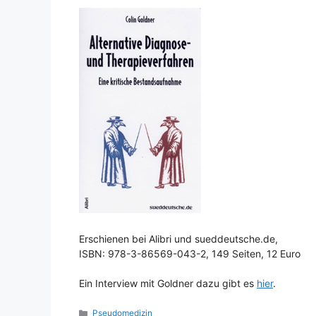
Erschienen bei Alibri und sueddeutsche.de,
ISBN: 978-3-86569-043-2, 149 Seiten, 12 Euro
Ein Interview mit Goldner dazu gibt es
hier
.
Kategorien
Pseudomedizin