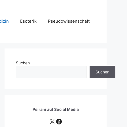
izin
Esoterik
Pseudowissenschaft
Suchen
Suchen
Psiram auf
Social Media
X
Facebook