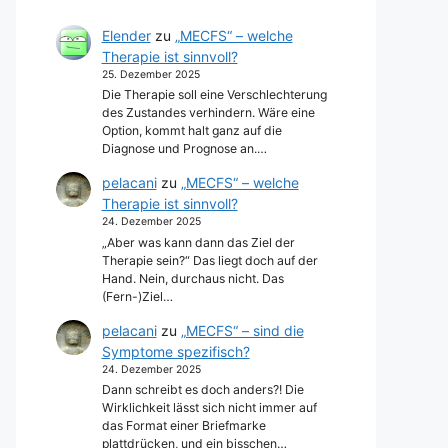
Elender
zu
„MECFS“ – welche
Therapie ist sinnvoll?
25. Dezember 2025
Die Therapie soll eine Verschlechterung
des Zustandes verhindern. Wäre eine
Option, kommt halt ganz auf die
Diagnose und Prognose an.…
pelacani
zu
„MECFS“ – welche
Therapie ist sinnvoll?
24. Dezember 2025
„Aber was kann dann das Ziel der
Therapie sein?“ Das liegt doch auf der
Hand. Nein, durchaus nicht. Das
(Fern-)Ziel…
pelacani
zu
„MECFS“ – sind die
Symptome spezifisch?
24. Dezember 2025
Dann schreibt es doch anders?! Die
Wirklichkeit lässt sich nicht immer auf
das Format einer Briefmarke
plattdrücken, und ein bisschen…