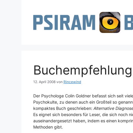
Zum
Inhalt
springen
Buchempfehlung
12. April 2008
von
Rincewind
Der Psychologe Colin Goldner befasst sich seit vie
Psychokulte, zu denen auch ein Großteil so genannte
kompaktes Buch geschrieben:
Alternative Diagnos
Es eignet sich besonders für Leser, die sich noch n
auseinandergesetzt haben, indem es einen komprim
Methoden gibt.