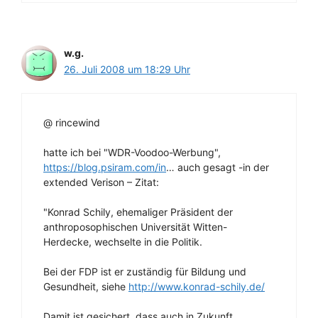
w.g.
26. Juli 2008 um 18:29 Uhr
@ rincewind
hatte ich bei "WDR-Voodoo-Werbung",
https://blog.psiram.com/in
… auch gesagt -in der
extended Verison – Zitat:
"Konrad Schily, ehemaliger Präsident der
anthroposophischen Universität Witten-
Herdecke, wechselte in die Politik.
Bei der FDP ist er zuständig für Bildung und
Gesundheit, siehe
http://www.konrad-schily.de/
Damit ist gesichert, dass auch in Zukunft