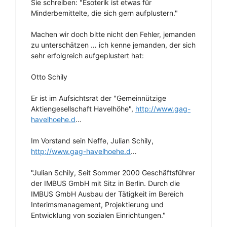
Sie schreiben: "Esoterik ist etwas für
Minderbemittelte, die sich gern aufplustern."
Machen wir doch bitte nicht den Fehler, jemanden
zu unterschätzen … ich kenne jemanden, der sich
sehr erfolgreich aufgeplustert hat:
Otto Schily
Er ist im Aufsichtsrat der "Gemeinnützige
Aktiengesellschaft Havelhöhe",
http://www.gag-
havelhoehe.d
…
Im Vorstand sein Neffe, Julian Schily,
http://www.gag-havelhoehe.d
…
"Julian Schily, Seit Sommer 2000 Geschäftsführer
der IMBUS GmbH mit Sitz in Berlin. Durch die
IMBUS GmbH Ausbau der Tätigkeit im Bereich
Interimsmanagement, Projektierung und
Entwicklung von sozialen Einrichtungen."