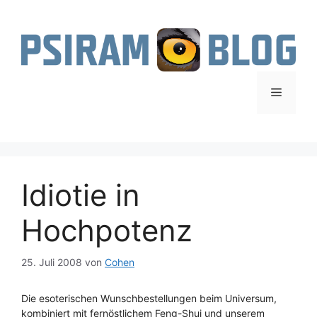
Zum
Inhalt
springen
Menü
Idiotie in
Hochpotenz
25. Juli 2008
von
Cohen
Die esoterischen Wunschbestellungen beim Universum,
kombiniert mit fernöstlichem Feng-Shui und unserem