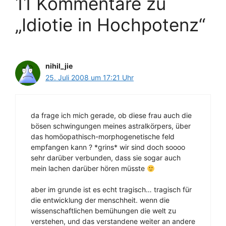
11 Kommentare zu
„Idiotie in Hochpotenz“
nihil_jie
25. Juli 2008 um 17:21 Uhr
da frage ich mich gerade, ob diese frau auch die
bösen schwingungen meines astralkörpers, über
das homöopathisch-morphogenetische feld
empfangen kann ? *grins* wir sind doch soooo
sehr darüber verbunden, dass sie sogar auch
mein lachen darüber hören müsste
aber im grunde ist es echt tragisch… tragisch für
die entwicklung der menschheit. wenn die
wissenschaftlichen bemühungen die welt zu
verstehen, und das verstandene weiter an andere