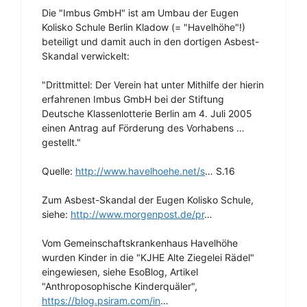
Die "Imbus GmbH" ist am Umbau der Eugen
Kolisko Schule Berlin Kladow (= "Havelhöhe"!)
beteiligt und damit auch in den dortigen Asbest-
Skandal verwickelt:
"Drittmittel: Der Verein hat unter Mithilfe der hierin
erfahrenen Imbus GmbH bei der Stiftung
Deutsche Klassenlotterie Berlin am 4. Juli 2005
einen Antrag auf Förderung des Vorhabens …
gestellt."
Quelle:
http://www.havelhoehe.net/s
… S.16
Zum Asbest-Skandal der Eugen Kolisko Schule,
siehe:
http://www.morgenpost.de/pr
…
Vom Gemeinschaftskrankenhaus Havelhöhe
wurden Kinder in die "KJHE Alte Ziegelei Rädel"
eingewiesen, siehe EsoBlog, Artikel
"Anthroposophische Kinderquäler",
https://blog.psiram.com/in
…