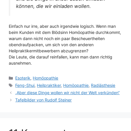
können, die wir einladen wollen.
Einfach nur irre, aber auch irgendwie logisch. Wenn man
beim Kunden mit dem Blödsinn Homöopathie durchkommt,
warum dann nicht noch ein paar Bescheuertheiten
obendraufpacken, um sich von den anderen
Heilpraktikermitbewerbern abzugrenzen?
Die Leute, die darauf reinfallen, kann man dann richtig
ausnehmen.
Kategorien
Esoterik
,
Homöopathie
Schlagwörter
Feng-Shui
,
Heilpraktiker
,
Homöopathie
,
Radiästhesie
„Aber diese Dinge wollen wir nicht der Welt verkünden“
Tafelbilder von Rudolf Steiner