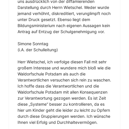
uns ausdrücklich von der diffamierenden
Darstellung durch Herrn Wietschel. Weder wurde
jemand verhöhnt, diskreditiert, verunglimpft noch
unter Druck gesetzt. Ebenso liegt dem
Bildungsministerium nach eigenen Aussagen kein
Antrag auf Entzug der Schulgenehmigung vor.
Simone Sonntag
(i.A. der Schulleitung)
Herr Wietschel, ich verfolge diesen Fall mit sehr
großem Interesse und wundere mich bloß wie die
Waldorfschule Potsdam als auch die
Verantwortlichen versuchen sich rein zu waschen.
Ich hoffe dass die Verantwortlichen und die
Waldorfschule Potsdam mit allen Konsequenzen
zur Verantwortung gezogen werden. Es ist Zeit
diese „Systeme“ besser zu kontrollieren, da es
hier um Kinder geht die leider zu leicht zu Opfern
durch diese Gruppierungen werden. Ich wünsche
Ihnen viel Erfolg und Durchhaltevermögen.