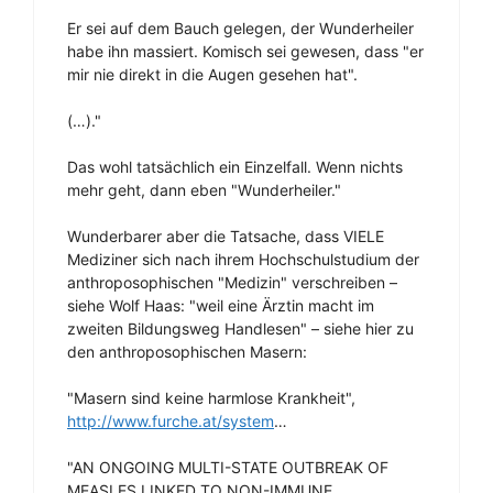
Er sei auf dem Bauch gelegen, der Wunderheiler
habe ihn massiert. Komisch sei gewesen, dass "er
mir nie direkt in die Augen gesehen hat".
(…)."
Das wohl tatsächlich ein Einzelfall. Wenn nichts
mehr geht, dann eben "Wunderheiler."
Wunderbarer aber die Tatsache, dass VIELE
Mediziner sich nach ihrem Hochschulstudium der
anthroposophischen "Medizin" verschreiben –
siehe Wolf Haas: "weil eine Ärztin macht im
zweiten Bildungsweg Handlesen" – siehe hier zu
den anthroposophischen Masern:
"Masern sind keine harmlose Krankheit",
http://www.furche.at/system
…
"AN ONGOING MULTI-STATE OUTBREAK OF
MEASLES LINKED TO NON-IMMUNE