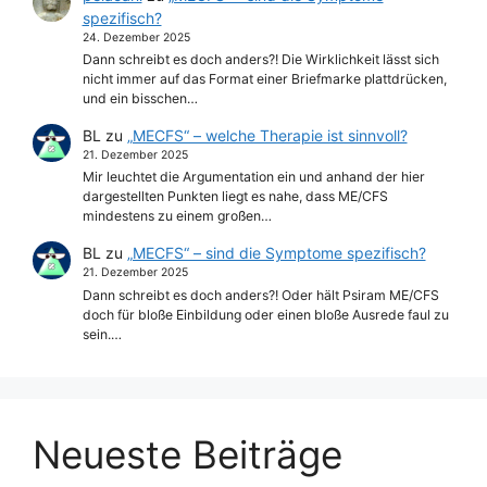
spezifisch?
24. Dezember 2025
Dann schreibt es doch anders?! Die Wirklichkeit lässt sich
nicht immer auf das Format einer Briefmarke plattdrücken,
und ein bisschen…
BL
zu
„MECFS“ – welche Therapie ist sinnvoll?
21. Dezember 2025
Mir leuchtet die Argumentation ein und anhand der hier
dargestellten Punkten liegt es nahe, dass ME/CFS
mindestens zu einem großen…
BL
zu
„MECFS“ – sind die Symptome spezifisch?
21. Dezember 2025
Dann schreibt es doch anders?! Oder hält Psiram ME/CFS
doch für bloße Einbildung oder einen bloße Ausrede faul zu
sein.…
Neueste Beiträge