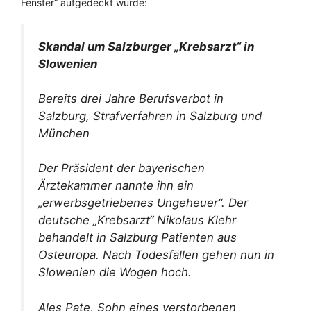
Fenster“ aufgedeckt wurde:
Skandal um Salzburger „Krebsarzt“ in
Slowenien
Bereits drei Jahre Berufsverbot in
Salzburg, Strafverfahren in Salzburg und
München
Der Präsident der bayerischen
Ärztekammer nannte ihn ein
„erwerbsgetriebenes Ungeheuer“. Der
deutsche „Krebsarzt“ Nikolaus Klehr
behandelt in Salzburg Patienten aus
Osteuropa. Nach Todesfällen gehen nun in
Slowenien die Wogen hoch.
Ales Pate, Sohn eines verstorbenen