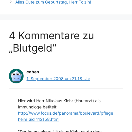
Alles Gute zum Geburtstag, Herr Tolzin!
4 Kommentare zu
„Blutgeld“
cohen
1. September 2008 um 21:18 Uhr
Hier wird Herr Nikolaus Klehr (Hautarzt) als
Immunologe betitelt:
http://www.focus.de/panorama/boulevard/pflege
heim_aid_112158.html
"Der Immunologe Nikolaus Klehr sagte dem