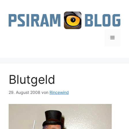
Zum
Inhalt
springen
Menü
Blutgeld
29. August 2008
von
Rincewind