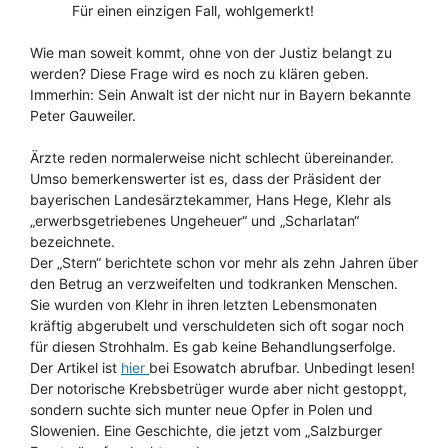
Für einen einzigen Fall, wohlgemerkt!
Wie man soweit kommt, ohne von der Justiz belangt zu
werden? Diese Frage wird es noch zu klären geben.
Immerhin: Sein Anwalt ist der nicht nur in Bayern bekannte
Peter Gauweiler.
Ärzte reden normalerweise nicht schlecht übereinander.
Umso bemerkenswerter ist es, dass der Präsident der
bayerischen Landesärztekammer, Hans Hege, Klehr als
„erwerbsgetriebenes Ungeheuer“ und „Scharlatan“
bezeichnete.
Der „Stern“ berichtete schon vor mehr als zehn Jahren über
den Betrug an verzweifelten und todkranken Menschen.
Sie wurden von Klehr in ihren letzten Lebensmonaten
kräftig abgerubelt und verschuldeten sich oft sogar noch
für diesen Strohhalm. Es gab keine Behandlungserfolge.
Der Artikel ist
hier
bei Esowatch abrufbar. Unbedingt lesen!
Der notorische Krebsbetrüger wurde aber nicht gestoppt,
sondern suchte sich munter neue Opfer in Polen und
Slowenien. Eine Geschichte, die jetzt vom „Salzburger