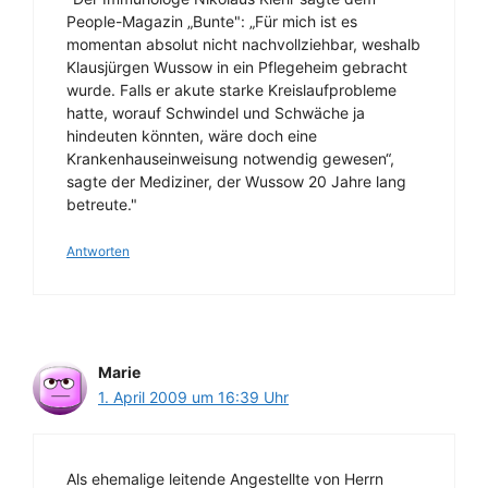
People-Magazin „Bunte": „Für mich ist es
momentan absolut nicht nachvollziehbar, weshalb
Klausjürgen Wussow in ein Pflegeheim gebracht
wurde. Falls er akute starke Kreislaufprobleme
hatte, worauf Schwindel und Schwäche ja
hindeuten könnten, wäre doch eine
Krankenhauseinweisung notwendig gewesen“,
sagte der Mediziner, der Wussow 20 Jahre lang
betreute."
Antworten
Marie
1. April 2009 um 16:39 Uhr
Als ehemalige leitende Angestellte von Herrn