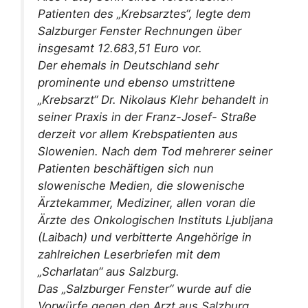
Patienten des „Krebsarztes“, legte dem
Salzburger Fenster Rechnungen über
insgesamt 12.683,51 Euro vor.
Der ehemals in Deutschland sehr
prominente und ebenso umstrittene
„Krebsarzt“ Dr. Nikolaus Klehr behandelt in
seiner Praxis in der Franz-Josef- Straße
derzeit vor allem Krebspatienten aus
Slowenien. Nach dem Tod mehrerer seiner
Patienten beschäftigen sich nun
slowenische Medien, die slowenische
Ärztekammer, Mediziner, allen voran die
Ärzte des Onkologischen Instituts Ljubljana
(Laibach) und verbitterte Angehörige in
zahlreichen Leserbriefen mit dem
„Scharlatan“ aus Salzburg.
Das „Salzburger Fenster“ wurde auf die
Vorwürfe gegen den Arzt aus Salzburg