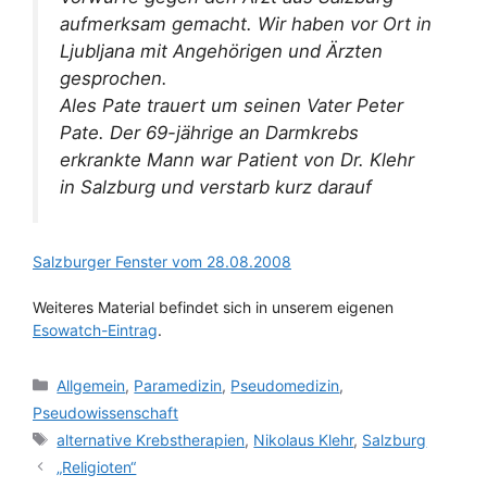
aufmerksam gemacht. Wir haben vor Ort in
Ljubljana mit Angehörigen und Ärzten
gesprochen.
Ales Pate trauert um seinen Vater Peter
Pate. Der 69-jährige an Darmkrebs
erkrankte Mann war Patient von Dr. Klehr
in Salzburg und verstarb kurz darauf
Salzburger Fenster vom 28.08.2008
Weiteres Material befindet sich in unserem eigenen
Esowatch-Eintrag
.
Kategorien
Allgemein
,
Paramedizin
,
Pseudomedizin
,
Pseudowissenschaft
Schlagwörter
alternative Krebstherapien
,
Nikolaus Klehr
,
Salzburg
„Religioten“