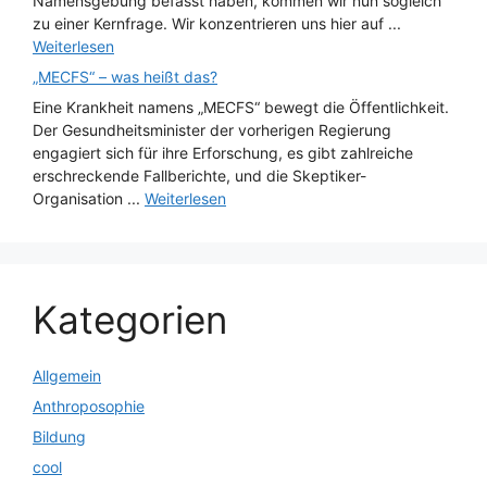
Namensgebung befasst haben, kommen wir nun sogleich
zu einer Kernfrage. Wir konzentrieren uns hier auf ...
Weiterlesen
„MECFS“ – was heißt das?
Eine Krankheit namens „MECFS“ bewegt die Öffentlichkeit.
Der Gesundheitsminister der vorherigen Regierung
engagiert sich für ihre Erforschung, es gibt zahlreiche
erschreckende Fallberichte, und die Skeptiker-
Organisation ...
Weiterlesen
Kategorien
Allgemein
Anthroposophie
Bildung
cool