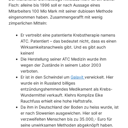
Fisch: alleine bis 1996 soll er nach Aussage eines
Mitarbeiters 100 Mio Mark mit seiner dubiosen Methode
eingenommen haben. Zusammengerafft mit wenig
zimperlichen Mitteln:
Er vertreibt eine patentierte Krebstherapie namens
ATC. Patentiert – das bedeutet nicht, dass es einen
Wirksamkeitsnachweis gibt. Und es gibt auch
keinen!
Die Herstellung seiner ATC Medizin wurde ihm
wegen der Zustände in seinem Labor 2003
verboten.
Er ist in den Schwindel um
Galavit
verwickelt. Hier
wurde ein in Russland billiges
entzündungshemmendes Medikament als Krebs-
Wundermittel verkauft. Klehrs Komplize Eike
Rauchfuss erhielt eine hohe Haftstrafe.
Da ihm in Deutschland der Boden zu heiss wurde, ist
er nach Slowenien ausgewichen. Hier soll er
verzweifelten Menschen bis zu 35.000,- Euro für
seine unwirksamen Methoden abgeknöpft haben.