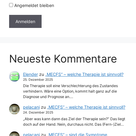
Angemeldet bleiben
Neueste Kommentare
Elender
zu
„MECFS“ – welche Therapie ist sinnvoll?
25. Dezember 2025
Die Therapie soll eine Verschlechterung des Zustandes
verhindern. Wäre eine Option, kommt halt ganz auf die
Diagnose und Prognose an.…
pelacani
zu
„MECFS“ – welche Therapie ist sinnvoll?
24. Dezember 2025
„Aber was kann dann das Ziel der Therapie sein?“ Das liegt
doch auf der Hand. Nein, durchaus nicht. Das (Fern-)Ziel…
pelacani
zu
„MECFS“ – sind die Symptome