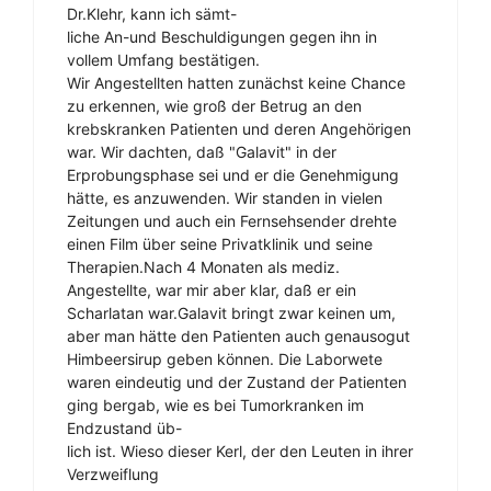
Dr.Klehr, kann ich sämt-
liche An-und Beschuldigungen gegen ihn in
vollem Umfang bestätigen.
Wir Angestellten hatten zunächst keine Chance
zu erkennen, wie groß der Betrug an den
krebskranken Patienten und deren Angehörigen
war. Wir dachten, daß "Galavit" in der
Erprobungsphase sei und er die Genehmigung
hätte, es anzuwenden. Wir standen in vielen
Zeitungen und auch ein Fernsehsender drehte
einen Film über seine Privatklinik und seine
Therapien.Nach 4 Monaten als mediz.
Angestellte, war mir aber klar, daß er ein
Scharlatan war.Galavit bringt zwar keinen um,
aber man hätte den Patienten auch genausogut
Himbeersirup geben können. Die Laborwete
waren eindeutig und der Zustand der Patienten
ging bergab, wie es bei Tumorkranken im
Endzustand üb-
lich ist. Wieso dieser Kerl, der den Leuten in ihrer
Verzweiflung