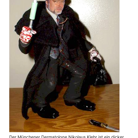
Der Münchener Dermatologe Nikolaus Klehr ist ein dicker