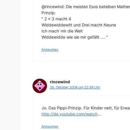
@rincewind: Die meisten Esos beteiben Mathe
Prinzip:
" 2 x 3 macht 4
Widdewiddewitt und Drei macht Neune
Ich mach‘ mir die Welt
Widdewidde wie sie mir gefällt …. "
Antworten
rincewind
26. Oktober 2008 um 22:38 Uhr
Jo. Das Pippi-Prinzip. Für Kinder nett, für Er
http://de.youtube.com/watch
…
Antworten