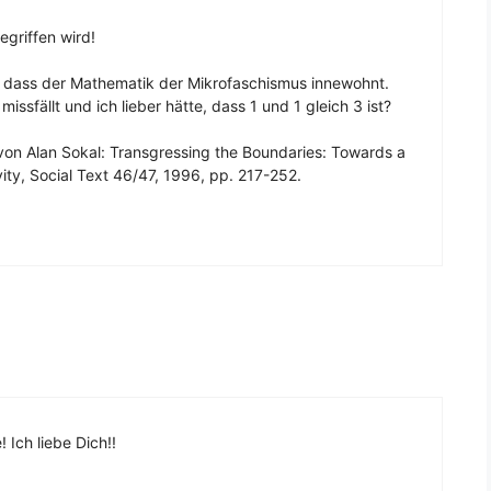
egriffen wird!
 dass der Mathematik der Mikrofaschismus innewohnt.
issfällt und ich lieber hätte, dass 1 und 1 gleich 3 ist?
on Alan Sokal: Transgressing the Boundaries: Towards a
ty, Social Text 46/47, 1996, pp. 217-252.
 Ich liebe Dich!!