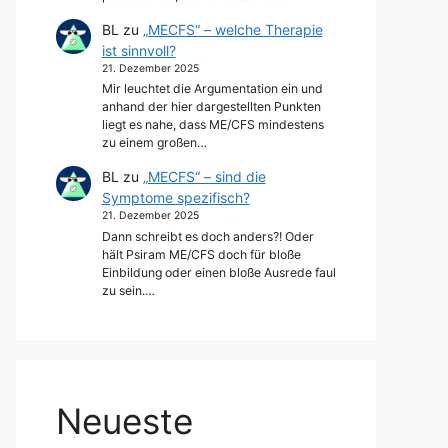
BL
zu
„MECFS“ – welche Therapie
ist sinnvoll?
21. Dezember 2025
Mir leuchtet die Argumentation ein und
anhand der hier dargestellten Punkten
liegt es nahe, dass ME/CFS mindestens
zu einem großen…
BL
zu
„MECFS“ – sind die
Symptome spezifisch?
21. Dezember 2025
Dann schreibt es doch anders?! Oder
hält Psiram ME/CFS doch für bloße
Einbildung oder einen bloße Ausrede faul
zu sein.…
Neueste