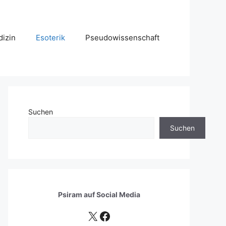
izin
Esoterik
Pseudowissenschaft
Suchen
Suchen
Psiram auf
Social Media
X
Facebook