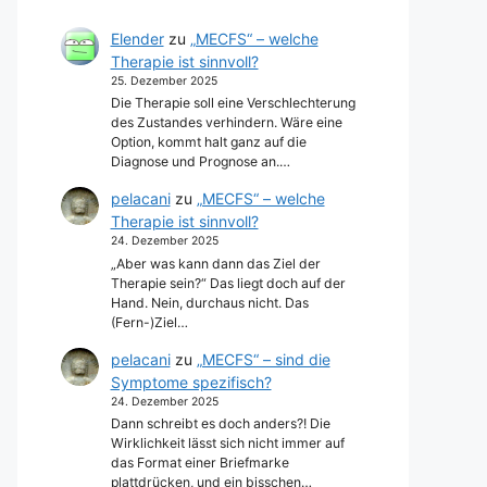
Elender
zu
„MECFS“ – welche
Therapie ist sinnvoll?
25. Dezember 2025
Die Therapie soll eine Verschlechterung
des Zustandes verhindern. Wäre eine
Option, kommt halt ganz auf die
Diagnose und Prognose an.…
pelacani
zu
„MECFS“ – welche
Therapie ist sinnvoll?
24. Dezember 2025
„Aber was kann dann das Ziel der
Therapie sein?“ Das liegt doch auf der
Hand. Nein, durchaus nicht. Das
(Fern-)Ziel…
pelacani
zu
„MECFS“ – sind die
Symptome spezifisch?
24. Dezember 2025
Dann schreibt es doch anders?! Die
Wirklichkeit lässt sich nicht immer auf
das Format einer Briefmarke
plattdrücken, und ein bisschen…