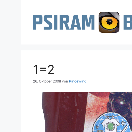
Zum
Inhalt
springen
1=2
26. Oktober 2008
von
Rincewind