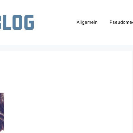
Allgemein
Pseudomed