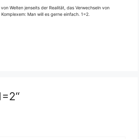
 von Welten jenseits der Realität, das Verwechseln von
r Komplexem: Man will es gerne einfach. 1=2.
1=2“