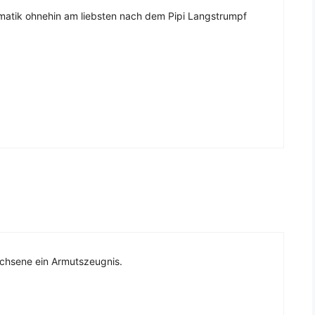
matik ohnehin am liebsten nach dem Pipi Langstrumpf
wachsene ein Armutszeugnis.