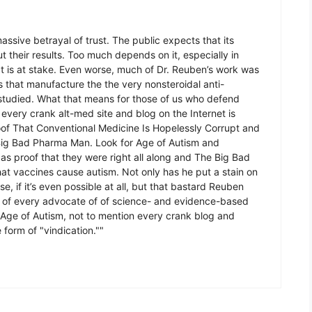
ssive betrayal of trust. The public expects that its
out their results. Too much depends on it, especially in
hat is at stake. Even worse, much of Dr. Reuben’s work was
that manufacture the the very nonsteroidal anti-
studied. What that means for those of us who defend
very crank alt-med site and blog on the Internet is
roof That Conventional Medicine Is Hopelessly Corrupt and
 Big Bad Pharma Man. Look for Age of Autism and
as proof that they were right all along and The Big Bad
t vaccines cause autism. Not only has he put a stain on
se, if it’s even possible at all, but that bastard Reuben
t of every advocate of of science- and evidence-based
Age of Autism, not to mention every crank blog and
form of "vindication.""