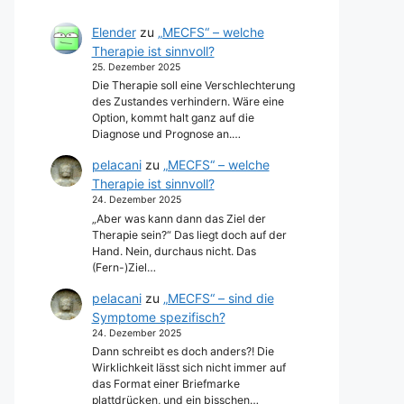
Elender
zu
„MECFS“ – welche
Therapie ist sinnvoll?
25. Dezember 2025
Die Therapie soll eine Verschlechterung
des Zustandes verhindern. Wäre eine
Option, kommt halt ganz auf die
Diagnose und Prognose an.…
pelacani
zu
„MECFS“ – welche
Therapie ist sinnvoll?
24. Dezember 2025
„Aber was kann dann das Ziel der
Therapie sein?“ Das liegt doch auf der
Hand. Nein, durchaus nicht. Das
(Fern-)Ziel…
pelacani
zu
„MECFS“ – sind die
Symptome spezifisch?
24. Dezember 2025
Dann schreibt es doch anders?! Die
Wirklichkeit lässt sich nicht immer auf
das Format einer Briefmarke
plattdrücken, und ein bisschen…