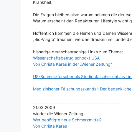
Krankheit.
Die Fragen bleiben also: warum nehmen die deutsc
Warum erscheint den Redakteuren Lifestyle wichtig
Hoffentlich kommen die Herren und Damen Wissensc
„Bio-Viagra“ träumen, werden draußen im Lande di
bisherige deutschsprachige Links zum Thema:
Wissenschaftsbetrug schockt USA
Von Christa Karas in der „Wiener Zeitung“
US-Schmerzforscher als Studienfälscher entlarvt i
Medizinischer Fälschungsskandal: Der bedenkliche F
_________________________________________________
21.03.2009
wieder die Wiener Zeitung:
Wer benötigte neue Schmerzmittel?
Von Christa Karas