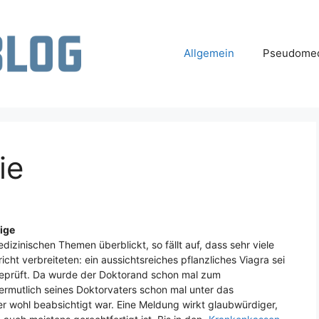
Allgemein
Pseudomed
ie
ige
zinischen Themen überblickt, so fällt auf, dass sehr viele
ht verbreiteten: ein aussichtsreiches pflanzliches Viagra sei
eprüft. Da wurde der Doktorand schon mal zum
vermutlich seines Doktorvaters schon mal unter das
r wohl beabsichtigt war. Eine Meldung wirkt glaubwürdiger,