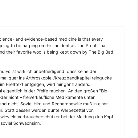
cience- and evidence-based medicine is that every
going to be harping on this incident as The Proof That
nd their favorite woo is being kept down by The Big Bad
. Es ist wirklich unbefriedigend, dass keine der
r mal quer ins Arthroskopie-/Kreuzbandkapitel reingucke
im Fließtext entgegen, wird mir ganz anders.
eigentlich in der Pfeife rauchen. An den großen "Bio-
der nicht – freiverkäufliche Medikamente unter
and nicht. Soviel Hirn und Recherchewille muß in einer
n. Statt dessen werden bunte Werbezettel von
 wieviele Verbraucherschützer bei der Meldung den Kopf
r soviel Schwachsinn.