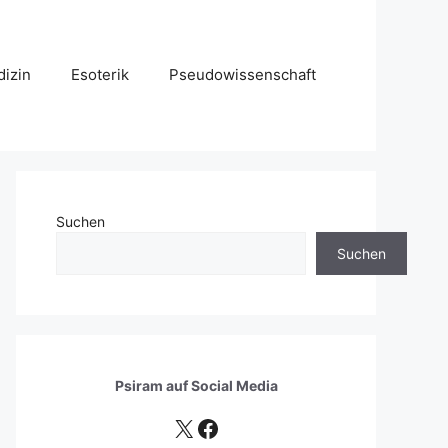
izin
Esoterik
Pseudowissenschaft
Suchen
Suchen
Psiram auf
Social Media
X
Facebook