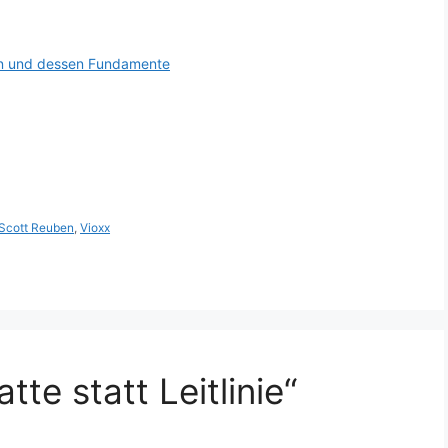
en und dessen Fundamente
Scott Reuben
,
Vioxx
te statt Leitlinie“