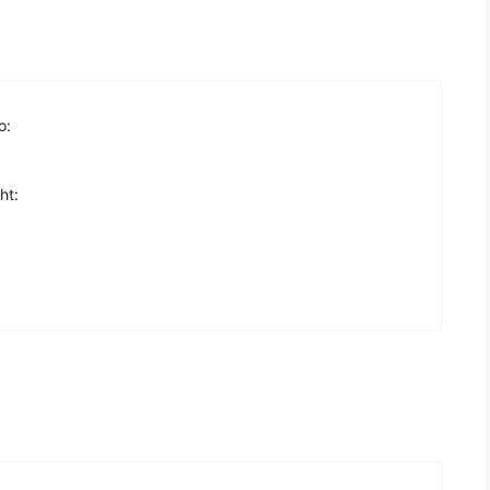
o:
ht: