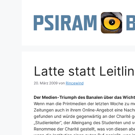
Zum
Inhalt
springen
Latte statt Leitlin
20. März 2009
von
Rincewind
Der Medien-Triumph des Banalen über das Wicht
Wenn man die Printmedien der letzten Woche zu medi
Zeitungen auch in ihrem Online-Angebot eine Nachric
gefunden und würde gegenwärtig an der Charité g
„Studienleiter“, der Alleingang des Studenten und 
Renommee der Charité gestellt, was von diesen abe