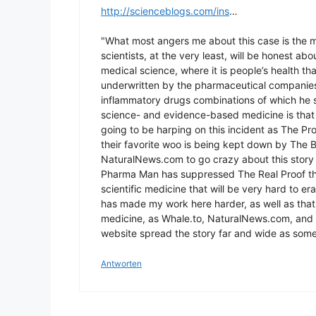
http://scienceblogs.com/ins
…
"What most angers me about this case is the ma
scientists, at the very least, will be honest ab
medical science, where it is people’s health t
underwritten by the pharmaceutical companies 
inflammatory drugs combinations of which he 
science- and evidence-based medicine is that e
going to be harping on this incident as The P
their favorite woo is being kept down by The
NaturalNews.com to go crazy about this story 
Pharma Man has suppressed The Real Proof tha
scientific medicine that will be very hard to era
has made my work here harder, as well as tha
medicine, as Whale.to, NaturalNews.com, and 
website spread the story far and wide as some 
Antworten