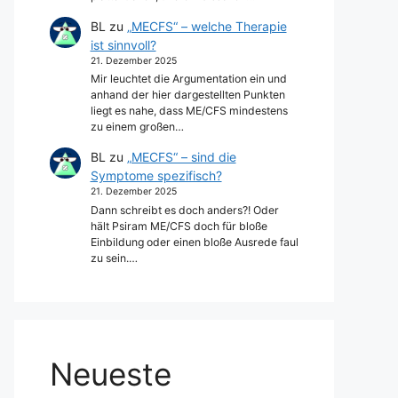
BL
zu
„MECFS“ – welche Therapie
ist sinnvoll?
21. Dezember 2025
Mir leuchtet die Argumentation ein und
anhand der hier dargestellten Punkten
liegt es nahe, dass ME/CFS mindestens
zu einem großen…
BL
zu
„MECFS“ – sind die
Symptome spezifisch?
21. Dezember 2025
Dann schreibt es doch anders?! Oder
hält Psiram ME/CFS doch für bloße
Einbildung oder einen bloße Ausrede faul
zu sein.…
Neueste