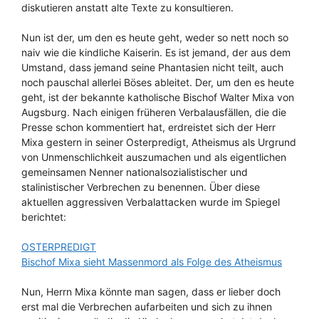
diskutieren anstatt alte Texte zu konsultieren.
Nun ist der, um den es heute geht, weder so nett noch so
naiv wie die kindliche Kaiserin. Es ist jemand, der aus dem
Umstand, dass jemand seine Phantasien nicht teilt, auch
noch pauschal allerlei Böses ableitet. Der, um den es heute
geht, ist der bekannte katholische Bischof Walter Mixa von
Augsburg. Nach einigen früheren Verbalausfällen, die die
Presse schon kommentiert hat, erdreistet sich der Herr
Mixa gestern in seiner Osterpredigt, Atheismus als Urgrund
von Unmenschlichkeit auszumachen und als eigentlichen
gemeinsamen Nenner nationalsozialistischer und
stalinistischer Verbrechen zu benennen. Über diese
aktuellen aggressiven Verbalattacken wurde im Spiegel
berichtet:
OSTERPREDIGT
Bischof Mixa sieht Massenmord als Folge des Atheismus
Nun, Herrn Mixa könnte man sagen, dass er lieber doch
erst mal die Verbrechen aufarbeiten und sich zu ihnen