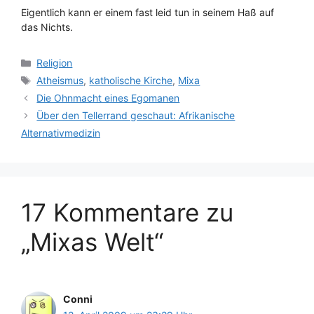
Eigentlich kann er einem fast leid tun in seinem Haß auf
das Nichts.
Kategorien
Religion
Schlagwörter
Atheismus
,
katholische Kirche
,
Mixa
Die Ohnmacht eines Egomanen
Über den Tellerrand geschaut: Afrikanische
Alternativmedizin
17 Kommentare zu
„Mixas Welt“
Conni