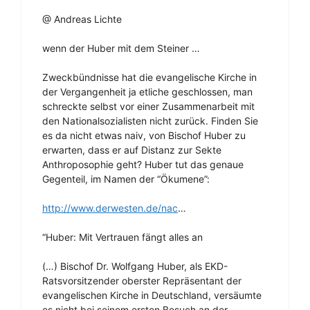
@ Andreas Lichte
wenn der Huber mit dem Steiner …
Zweckbündnisse hat die evangelische Kirche in
der Vergangenheit ja etliche geschlossen, man
schreckte selbst vor einer Zusammenarbeit mit
den Nationalsozialisten nicht zurück. Finden Sie
es da nicht etwas naiv, von Bischof Huber zu
erwarten, dass er auf Distanz zur Sekte
Anthroposophie geht? Huber tut das genaue
Gegenteil, im Namen der “Ökumene”:
http://www.derwesten.de/nac
…
“Huber: Mit Vertrauen fängt alles an
(…) Bischof Dr. Wolfgang Huber, als EKD-
Ratsvorsitzender oberster Repräsentant der
evangelischen Kirche in Deutschland, versäumte
es nicht bei seinem ersten Besuch an der