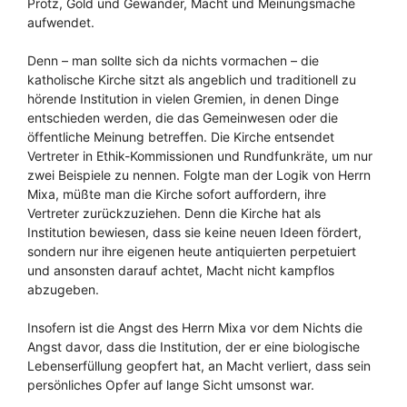
Protz, Gold und Gewänder, Macht und Meinungsmache
aufwendet.
Denn – man sollte sich da nichts vormachen – die
katholische Kirche sitzt als angeblich und traditionell zu
hörende Institution in vielen Gremien, in denen Dinge
entschieden werden, die das Gemeinwesen oder die
öffentliche Meinung betreffen. Die Kirche entsendet
Vertreter in Ethik-Kommissionen und Rundfunkräte, um nur
zwei Beispiele zu nennen. Folgte man der Logik von Herrn
Mixa, müßte man die Kirche sofort auffordern, ihre
Vertreter zurückzuziehen. Denn die Kirche hat als
Institution bewiesen, dass sie keine neuen Ideen fördert,
sondern nur ihre eigenen heute antiquierten perpetuiert
und ansonsten darauf achtet, Macht nicht kampflos
abzugeben.
Insofern ist die Angst des Herrn Mixa vor dem Nichts die
Angst davor, dass die Institution, der er eine biologische
Lebenserfüllung geopfert hat, an Macht verliert, dass sein
persönliches Opfer auf lange Sicht umsonst war.