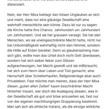
distanziert.
Nein, der Herr Mixa beklagt den bösen Unglauben an sich
und meint, dass nur eine gläubige Gesellschaft eine
wahrhaft menschliche sein könne. Dazu ist nur zu sagen:
die Kirche hatte ihre Chance. Jahrhundert um Jahrhundert
um Jahrhundert. Und sie hat grausam versagt. Sie hat den
Menschen, wo sie uneingeschränkte Macht hatte, nicht nur
bei Unbotmäßigkeit wahrhaftig nicht den Himmel, sondern
die Hölle auf Erden bereitet. Denn so glaubensstreng man
sich gibt, wollte man das Urteil doch nicht Gott überlassen,
sondern hat sich selber lieber zum Götzen
aufgeschwungen, hat Macht gewollt und sie mißbraucht,
hat sich zum Herrn über Leben und Tod gemacht, eine
Herrschaft über Scheiterhaufen, Religionskriege aber auch
Privatleben. Fast möchte man meinen, dass der Herr Mixa
diesen „guten alten Zeiten“ kaum beschränkter Macht
hinterher trauert, war doch die Auslegung dessen, was in
der Gesellschaft als gut und böse anzusehen sei, fast nur
von der eigenen machthungrigen Gruppierung bestimmt.
Man sah sich als ethische Instanz, als die einzige wirkliche