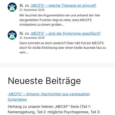
BL
zu
„MECFS“ – welche Therapie ist sinnvoll?
21. Dezember 2025
Mir leuchtet die Argumentation ein und anhand der hier
dargestellten Punkten liegt es nahe, dass ME/CFS
mindestens zu einem großen…
BL
zu
„MECFS“ – sind die Symptome spezifisch?
21. Dezember 2025
Dann schreibt es doch anders?! Oder hält Psiram ME/CFS
doch für bloße Einbildung oder einen bloße Ausrede faul zu
sein.…
Neueste Beiträge
„MECFS“ – Anhang: Nachrichten aus verstaubten
Scharteken
(Anhang zu unserer kleinen „MECSF“-Serie [Teil 1:
Namensgebung, Teil 2: mögliche Psychogenese, Teil 3: