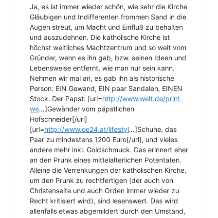
Ja, es ist immer wieder schön, wie sehr die Kirche
Gläubigen und Indifferenten frommen Sand in die
Augen streut, um Macht und Einfluß zu behalten
und auszudehnen. Die katholische Kirche ist
höchst weltliches Machtzentrum und so weit vom
Gründer, wenn es ihn gab, bzw. seinen Ideen und
Lebensweise entfernt, wie man nur sein kann.
Nehmen wir mal an, es gab ihn als historische
Person: EIN Gewand, EIN paar Sandalen, EINEN
Stock. Der Papst: [url=
http://www.welt.de/print-
we
…]Gewänder vom päpstlichen
Hofschneider[/url]
[url=
http://www.oe24.at/lifestyl
…]Schuhe, das
Paar zu mindestens 1200 Euro[/url], und vieles
andere mehr inkl. Goldschmuck. Das erinnert eher
an den Prunk eines mittelalterlichen Potentaten.
Alleine die Verrenkungen der katholischen Kirche,
um den Prunk zu rechtfertigen (der auch von
Christenseite und auch Orden immer wieder zu
Recht kritisiert wird), sind lesenswert. Das wird
allenfalls etwas abgemildert durch den Umstand,