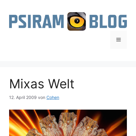
Zum
Inhalt
springen
Menü
Mixas Welt
12. April 2009
von
Cohen