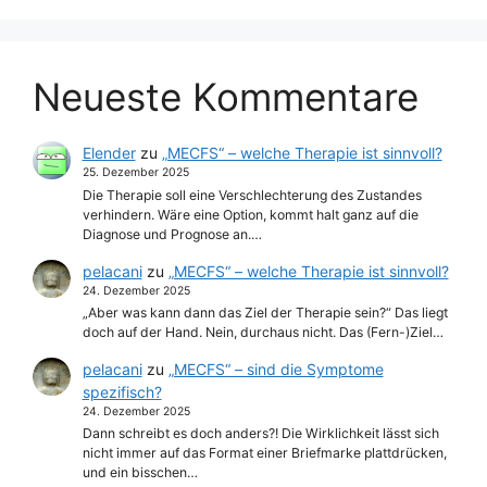
Neueste Kommentare
Elender
zu
„MECFS“ – welche Therapie ist sinnvoll?
25. Dezember 2025
Die Therapie soll eine Verschlechterung des Zustandes
verhindern. Wäre eine Option, kommt halt ganz auf die
Diagnose und Prognose an.…
pelacani
zu
„MECFS“ – welche Therapie ist sinnvoll?
24. Dezember 2025
„Aber was kann dann das Ziel der Therapie sein?“ Das liegt
doch auf der Hand. Nein, durchaus nicht. Das (Fern-)Ziel…
pelacani
zu
„MECFS“ – sind die Symptome
spezifisch?
24. Dezember 2025
Dann schreibt es doch anders?! Die Wirklichkeit lässt sich
nicht immer auf das Format einer Briefmarke plattdrücken,
und ein bisschen…