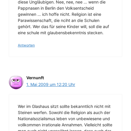
diese Ungläubigen. Nee, nee, nee … wenn die
Pappnasen in Berlin den Volksentscheid
gewinnen … ich hoffe nicht. Religion ist eine
Parawissenschaft, die nciht an die Schulen
gehört. Wer das für seine Kinder will, soll die auf
eine schule mit glaubensbekenntnis stecken.
Antworten
Vernunft
1. Mai 2009 um 12:20 Uhr
Wer im Glashaus sitzt sollte bekanntlich nicht mit
Steinen werfen. Sowohl die Religion als auch der
Nationalsozialismus leben von unbewiesene und
vollkommen irrationale Annahmen. Vielleicht sollte
man auch nicht unerwähnt lassen, dass auch der