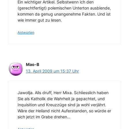
Ein wichtiger Artikel. Selbstwenn ich den
(gerechtfertigt) polemischen Unterton ausblende,
kommen da genug unangenehme Fakten. Und ist
wie immer gut zu lesen.
Antworten
Mao-B
13. April 2009 um 15:37 Uhr
Jawollja. Alls druff, Herr Mixa. Schliesslich haben
Sie als Katholik die Wahrheit ja gepachtet, und
Inquisition und Kreuzzüge sind ja wohl verjährt.
Wäre der Heiland nicht Auferstanden, so würde er
sich jetzt im Grabe drehen…