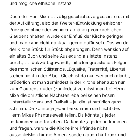
und mögliche ethische Instanz.
Doch der Herr Mixa ist völlig geschichtsvergessen: erst mit
der Aufklärung, also der (Weiter-)Entwicklung ethischer
Prinzipien ohne oder weniger abhängig von kirchlichen
Glaubensinhalten, wurde der Einfluß der Kirche geringer
und man kann nicht dankbar genug dafür sein. Das wurde
der Kirche Stück für Stück abgerungen. Denn wer sich auf
ein altes Buch und seine Auslegung als letzte Instanz
beruft, ist rückwärtsgewandt, mit allen grauslichen Folgen
des moralischen Stillstands. „Equalité, Fraternité, Liberté!“
stehen nicht in der Bibel. Gleich ist da nur, wer auch glaubt,
brüderlich ist man zumindest in der Kirche eher auch nur
zum Glaubensbruder (zumindest vermisst man bei Herrn
Mixa die christliche Nächstenliebe bei seinen bösen
Unterstellungen) und Freiheit – ja, die ist natürlich ganz
schlimm. Da könnte ja jeder herkommen und nicht des
Herrn Mixas Phantasiewelt teilen. Da könnte ja jeder
herkommen und forschen. Da könnte ja jeder herkommen
und fragen, warum die Kirche ihre Pfründe nicht
ausschließlich für die Armen, sondern auch für Prunk und