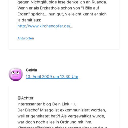
gegen Nichtgläubige lese denke ich an Ruanda.
Wenn er als Erzkathole schon von "Hölle auf
Erden" spricht… nun gut, vielleicht kennt er sich
ja damit aus:
http://www.kirchenopfer.de/
…
Antworten
GeMa
13. April 2009 um 12:30 Uhr
@Achter
interessanter blog Dein Link :-).
Der Bischof Misago ist exkommuniziert worden,
weil er geheiratet hat?! Als vergewaltigt wurde,
war doch noch alles in Ordnung mit ihm.
Klosterschülerinnen nicht vergewaltigen und zur