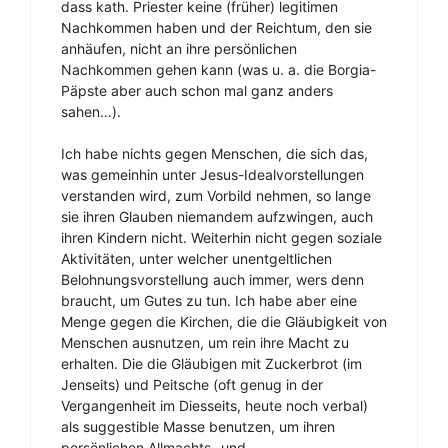
dass kath. Priester keine (früher) legitimen
Nachkommen haben und der Reichtum, den sie
anhäufen, nicht an ihre persönlichen
Nachkommen gehen kann (was u. a. die Borgia-
Päpste aber auch schon mal ganz anders
sahen…).
Ich habe nichts gegen Menschen, die sich das,
was gemeinhin unter Jesus-Idealvorstellungen
verstanden wird, zum Vorbild nehmen, so lange
sie ihren Glauben niemandem aufzwingen, auch
ihren Kindern nicht. Weiterhin nicht gegen soziale
Aktivitäten, unter welcher unentgeltlichen
Belohnungsvorstellung auch immer, wers denn
braucht, um Gutes zu tun. Ich habe aber eine
Menge gegen die Kirchen, die die Gläubigkeit von
Menschen ausnutzen, um rein ihre Macht zu
erhalten. Die die Gläubigen mit Zuckerbrot (im
Jenseits) und Peitsche (oft genug in der
Vergangenheit im Diesseits, heute noch verbal)
als suggestible Masse benutzen, um ihren
persönlichen Allmachts- und