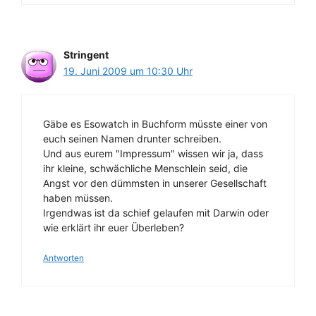
Stringent
19. Juni 2009 um 10:30 Uhr
Gäbe es Esowatch in Buchform müsste einer von
euch seinen Namen drunter schreiben.
Und aus eurem "Impressum" wissen wir ja, dass
ihr kleine, schwächliche Menschlein seid, die
Angst vor den dümmsten in unserer Gesellschaft
haben müssen.
Irgendwas ist da schief gelaufen mit Darwin oder
wie erklärt ihr euer Überleben?
Antworten