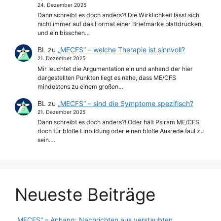
24. Dezember 2025
Dann schreibt es doch anders?! Die Wirklichkeit lässt sich
nicht immer auf das Format einer Briefmarke plattdrücken,
und ein bisschen…
BL
zu
„MECFS“ – welche Therapie ist sinnvoll?
21. Dezember 2025
Mir leuchtet die Argumentation ein und anhand der hier
dargestellten Punkten liegt es nahe, dass ME/CFS
mindestens zu einem großen…
BL
zu
„MECFS“ – sind die Symptome spezifisch?
21. Dezember 2025
Dann schreibt es doch anders?! Oder hält Psiram ME/CFS
doch für bloße Einbildung oder einen bloße Ausrede faul zu
sein.…
Neueste Beiträge
„MECFS“ – Anhang: Nachrichten aus verstaubten