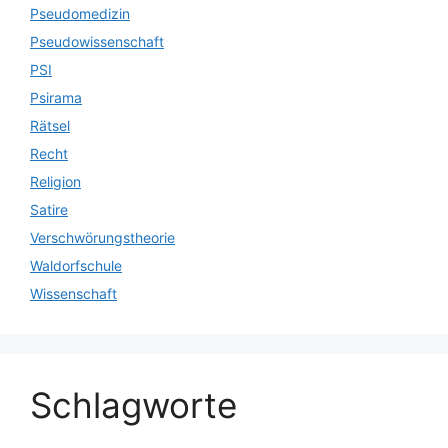
Pseudomedizin
Pseudowissenschaft
PSI
Psirama
Rätsel
Recht
Religion
Satire
Verschwörungstheorie
Waldorfschule
Wissenschaft
Schlagworte