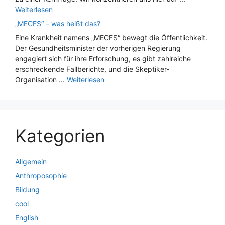
Weiterlesen
„MECFS“ – was heißt das?
Eine Krankheit namens „MECFS“ bewegt die Öffentlichkeit.
Der Gesundheitsminister der vorherigen Regierung
engagiert sich für ihre Erforschung, es gibt zahlreiche
erschreckende Fallberichte, und die Skeptiker-
Organisation ...
Weiterlesen
Kategorien
Allgemein
Anthroposophie
Bildung
cool
English