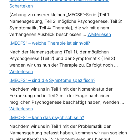
Scharteken
(Anhang zu unserer kleinen „MECSF“-Serie [Teil 1:
Namensgebung, Teil 2: mögliche Psychogenese, Teil 3:
Symptomatik, Teil 4: Therapie], die wir mit einem
verhangenen Ausblick beschlossen ...
Weiterlesen
„MECFS“ – welche Therapie ist sinnvoll?
Nach der Namensgebung (Teil 1), der möglichen
Psychogenese (Teil 2) und der Symptomatik (Teil 3)
wenden wir uns nun der Therapie zu. Es folgt noch ...
Weiterlesen
„MECFS“ – sind die Symptome spezifisch?
Nachdem wir uns in Teil 1 mit der Nomenklatur der
Erkrankung und in Teil 2 mit der Frage nach einer
möglichen Psychogenese beschäftigt haben, wenden ...
Weiterlesen
„MECFS“ – kann das psychisch sein?
Nachdem wir uns in Teil 1 mit der Problematik der
Namensgebung befasst haben, kommen wir nun sogleich
zu einer Kernfrage. Wir konzentrieren uns hier auf ...