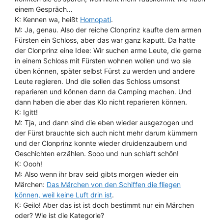
einem Gespräch…
K: Kennen wa, heißt
Homopati
.
M: Ja, genau. Also der reiche Clonprinz kaufte dem armen
Fürsten ein Schloss, aber das war ganz kaputt. Da hatte
der Clonprinz eine Idee: Wir suchen arme Leute, die gerne
in einem Schloss mit Fürsten wohnen wollen und wo sie
üben können, später selbst Fürst zu werden und andere
Leute regieren. Und die sollen das Schloss umsonst
reparieren und können dann da Camping machen. Und
dann haben die aber das Klo nicht reparieren können.
K: Igitt!
M: Tja, und dann sind die eben wieder ausgezogen und
der Fürst brauchte sich auch nicht mehr darum kümmern
und der Clonprinz konnte wieder druidenzaubern und
Geschichten erzählen. Sooo und nun schlaft schön!
K: Oooh!
M: Also wenn ihr brav seid gibts morgen wieder ein
Märchen:
Das Märchen von den Schiffen die fliegen
können, weil keine Luft drin ist
.
K: Geilo! Aber das ist ist doch bestimmt nur ein Märchen
oder? Wie ist die Kategorie?