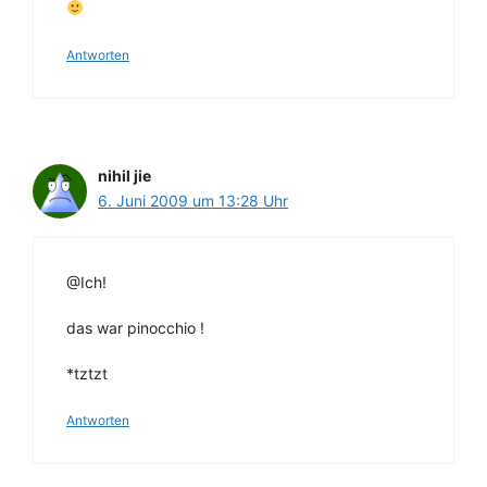
Antworten
nihil jie
6. Juni 2009 um 13:28 Uhr
@Ich!
das war pinocchio !
*tztzt
Antworten