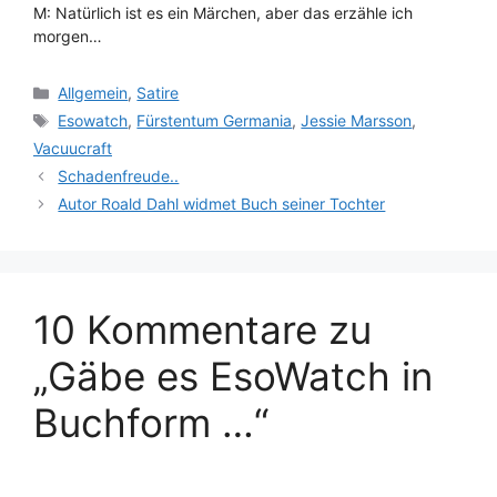
M: Natürlich ist es ein Märchen, aber das erzähle ich
morgen…
Kategorien
Allgemein
,
Satire
Schlagwörter
Esowatch
,
Fürstentum Germania
,
Jessie Marsson
,
Vacuucraft
Schadenfreude..
Autor Roald Dahl widmet Buch seiner Tochter
10 Kommentare zu
„Gäbe es EsoWatch in
Buchform …“