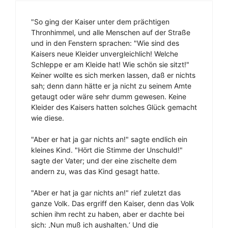
"So ging der Kaiser unter dem prächtigen
Thronhimmel, und alle Menschen auf der Straße
und in den Fenstern sprachen: "Wie sind des
Kaisers neue Kleider unvergleichlich! Welche
Schleppe er am Kleide hat! Wie schön sie sitzt!"
Keiner wollte es sich merken lassen, daß er nichts
sah; denn dann hätte er ja nicht zu seinem Amte
getaugt oder wäre sehr dumm gewesen. Keine
Kleider des Kaisers hatten solches Glück gemacht
wie diese.
"Aber er hat ja gar nichts an!" sagte endlich ein
kleines Kind. "Hört die Stimme der Unschuld!"
sagte der Vater; und der eine zischelte dem
andern zu, was das Kind gesagt hatte.
"Aber er hat ja gar nichts an!" rief zuletzt das
ganze Volk. Das ergriff den Kaiser, denn das Volk
schien ihm recht zu haben, aber er dachte bei
sich: ,Nun muß ich aushalten.‘ Und die