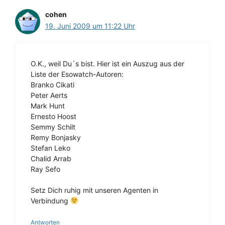
cohen
19. Juni 2009 um 11:22 Uhr
O.K., weil Du´s bist. Hier ist ein Auszug aus der
Liste der Esowatch-Autoren:
Branko Cikati
Peter Aerts
Mark Hunt
Ernesto Hoost
Semmy Schilt
Remy Bonjasky
Stefan Leko
Chalid Arrab
Ray Sefo
Setz Dich ruhig mit unseren Agenten in
Verbindung
Antworten