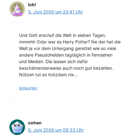
Ich!
5. Juni 2009 um 23:41 Uhr
Und Gott erschuf die Welt in sieben Tagen.
mmmhh Oder war es Harry Potter? Ne der hat die
Welt ja vor dem Untergang gerettet wie so viele
andere Pseudohelden tagtäglich in Fernsehen
und Medien. Die lassen sich dafür
beschämenderweise auch noch gut bezahlen.
Nützen tut es trotzdem nix…
Antworten
cohen
6. Juni 2009 um 09:33 Uhr