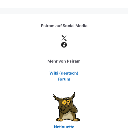
Psiram auf
Social Media
X
Facebook
Mehr von Psiram
Wiki (deutsch)
Forum
Netiquette