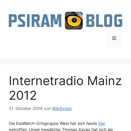
Zum
Inhalt
springen
Menü
Internetradio Mainz
2012
31. Oktober 2009
von
WikiSysop
Die EsoWatch-Ortsgruppe West hat sich heute
hier
getroffen. Unser bewährter Thomas Xavier hat sich als