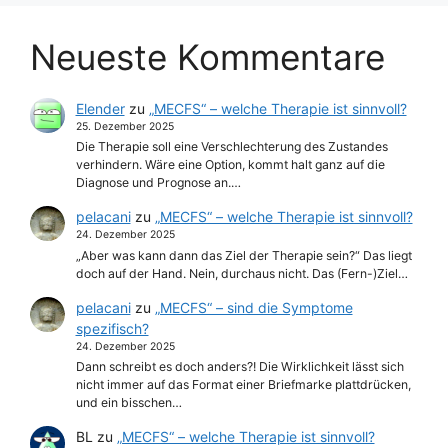
Neueste Kommentare
Elender
zu
„MECFS“ – welche Therapie ist sinnvoll?
25. Dezember 2025
Die Therapie soll eine Verschlechterung des Zustandes
verhindern. Wäre eine Option, kommt halt ganz auf die
Diagnose und Prognose an.…
pelacani
zu
„MECFS“ – welche Therapie ist sinnvoll?
24. Dezember 2025
„Aber was kann dann das Ziel der Therapie sein?“ Das liegt
doch auf der Hand. Nein, durchaus nicht. Das (Fern-)Ziel…
pelacani
zu
„MECFS“ – sind die Symptome
spezifisch?
24. Dezember 2025
Dann schreibt es doch anders?! Die Wirklichkeit lässt sich
nicht immer auf das Format einer Briefmarke plattdrücken,
und ein bisschen…
BL
zu
„MECFS“ – welche Therapie ist sinnvoll?