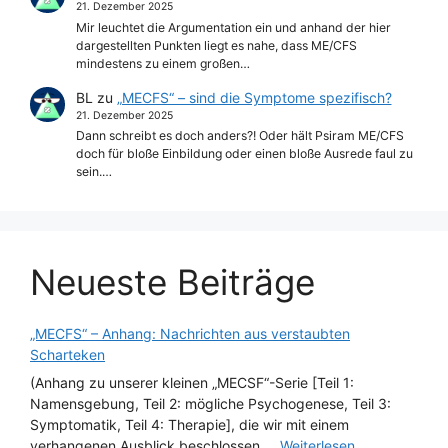
21. Dezember 2025
Mir leuchtet die Argumentation ein und anhand der hier
dargestellten Punkten liegt es nahe, dass ME/CFS
mindestens zu einem großen…
BL
zu
„MECFS“ – sind die Symptome spezifisch?
21. Dezember 2025
Dann schreibt es doch anders?! Oder hält Psiram ME/CFS
doch für bloße Einbildung oder einen bloße Ausrede faul zu
sein.…
Neueste Beiträge
„MECFS“ – Anhang: Nachrichten aus verstaubten
Scharteken
(Anhang zu unserer kleinen „MECSF“-Serie [Teil 1:
Namensgebung, Teil 2: mögliche Psychogenese, Teil 3:
Symptomatik, Teil 4: Therapie], die wir mit einem
verhangenen Ausblick beschlossen ...
Weiterlesen