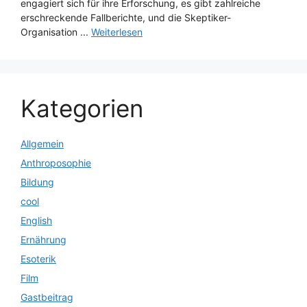
engagiert sich für ihre Erforschung, es gibt zahlreiche
erschreckende Fallberichte, und die Skeptiker-
Organisation ...
Weiterlesen
Kategorien
Allgemein
Anthroposophie
Bildung
cool
English
Ernährung
Esoterik
Film
Gastbeitrag