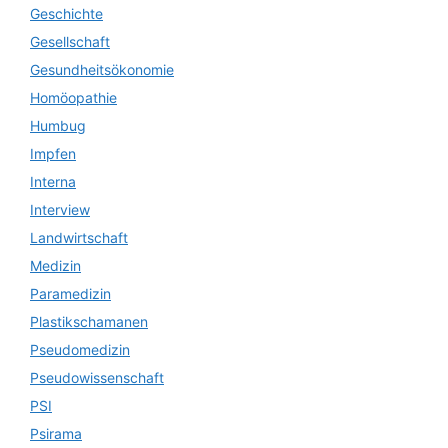
Geschichte
Gesellschaft
Gesundheitsökonomie
Homöopathie
Humbug
Impfen
Interna
Interview
Landwirtschaft
Medizin
Paramedizin
Plastikschamanen
Pseudomedizin
Pseudowissenschaft
PSI
Psirama