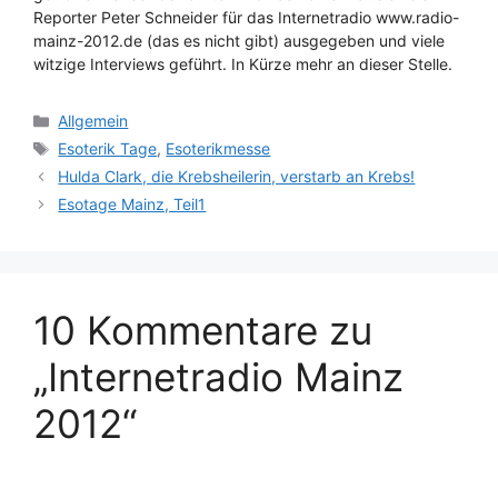
Reporter Peter Schneider für das Internetradio www.radio-
mainz-2012.de (das es nicht gibt) ausgegeben und viele
witzige Interviews geführt. In Kürze mehr an dieser Stelle.
Kategorien
Allgemein
Schlagwörter
Esoterik Tage
,
Esoterikmesse
Hulda Clark, die Krebsheilerin, verstarb an Krebs!
Esotage Mainz, Teil1
10 Kommentare zu
„Internetradio Mainz
2012“