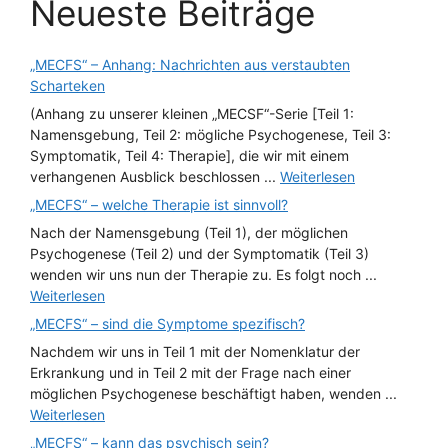
Neueste Beiträge
„MECFS“ – Anhang: Nachrichten aus verstaubten
Scharteken
(Anhang zu unserer kleinen „MECSF“-Serie [Teil 1:
Namensgebung, Teil 2: mögliche Psychogenese, Teil 3:
Symptomatik, Teil 4: Therapie], die wir mit einem
verhangenen Ausblick beschlossen ...
Weiterlesen
„MECFS“ – welche Therapie ist sinnvoll?
Nach der Namensgebung (Teil 1), der möglichen
Psychogenese (Teil 2) und der Symptomatik (Teil 3)
wenden wir uns nun der Therapie zu. Es folgt noch ...
Weiterlesen
„MECFS“ – sind die Symptome spezifisch?
Nachdem wir uns in Teil 1 mit der Nomenklatur der
Erkrankung und in Teil 2 mit der Frage nach einer
möglichen Psychogenese beschäftigt haben, wenden ...
Weiterlesen
„MECFS“ – kann das psychisch sein?