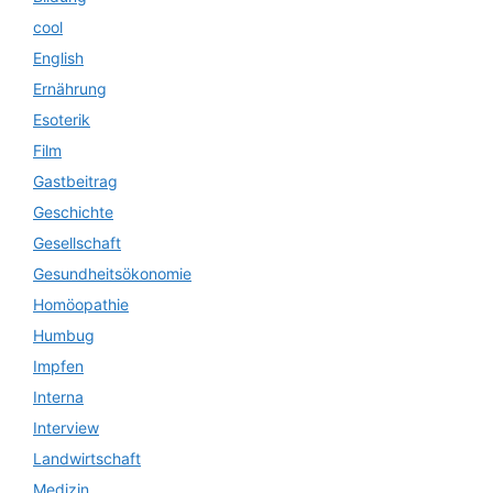
cool
English
Ernährung
Esoterik
Film
Gastbeitrag
Geschichte
Gesellschaft
Gesundheitsökonomie
Homöopathie
Humbug
Impfen
Interna
Interview
Landwirtschaft
Medizin