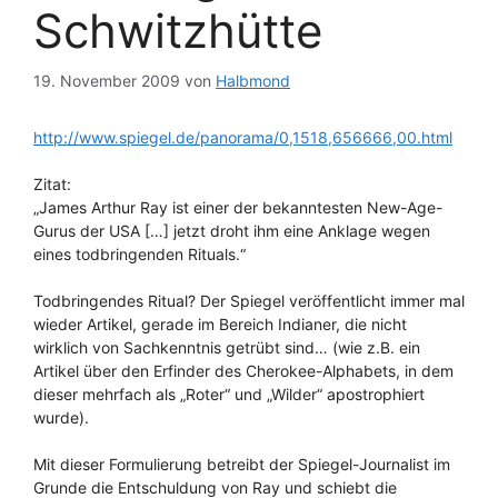
Schwitzhütte
19. November 2009
von
Halbmond
http://www.spiegel.de/panorama/0,1518,656666,00.html
Zitat:
„James Arthur Ray ist einer der bekanntesten New-Age-
Gurus der USA […] jetzt droht ihm eine Anklage wegen
eines todbringenden Rituals.“
Todbringendes Ritual? Der Spiegel veröffentlicht immer mal
wieder Artikel, gerade im Bereich Indianer, die nicht
wirklich von Sachkenntnis getrübt sind… (wie z.B. ein
Artikel über den Erfinder des Cherokee-Alphabets, in dem
dieser mehrfach als „Roter“ und „Wilder“ apostrophiert
wurde).
Mit dieser Formulierung betreibt der Spiegel-Journalist im
Grunde die Entschuldung von Ray und schiebt die