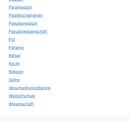
Paramedizin
Plastikschamanen
Pseudomedizin
Pseudowissenschaft
PSI
Psirama
Rätsel
Recht
Religion
Satire
Verschwörungstheorie
Waldorfschule
Wissenschaft