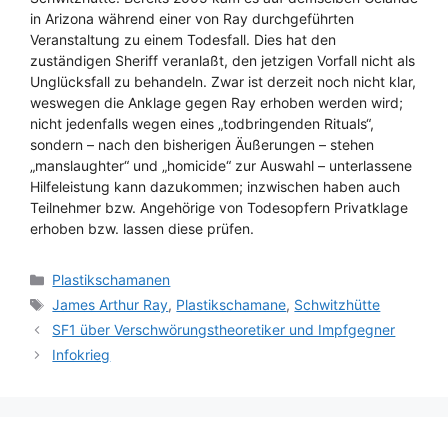
in Arizona während einer von Ray durchgeführten
Veranstaltung zu einem Todesfall. Dies hat den
zuständigen Sheriff veranlaßt, den jetzigen Vorfall nicht als
Unglücksfall zu behandeln. Zwar ist derzeit noch nicht klar,
weswegen die Anklage gegen Ray erhoben werden wird;
nicht jedenfalls wegen eines „todbringenden Rituals“,
sondern – nach den bisherigen Äußerungen – stehen
„manslaughter“ und „homicide“ zur Auswahl – unterlassene
Hilfeleistung kann dazukommen; inzwischen haben auch
Teilnehmer bzw. Angehörige von Todesopfern Privatklage
erhoben bzw. lassen diese prüfen.
Kategorien
Plastikschamanen
Schlagwörter
James Arthur Ray
,
Plastikschamane
,
Schwitzhütte
SF1 über Verschwörungstheoretiker und Impfgegner
Infokrieg