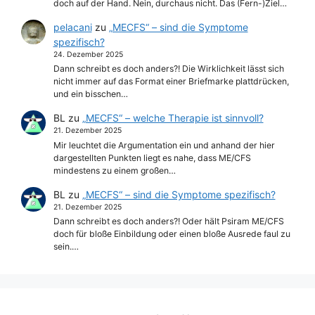
doch auf der Hand. Nein, durchaus nicht. Das (Fern-)Ziel…
pelacani
zu
„MECFS“ – sind die Symptome
spezifisch?
24. Dezember 2025
Dann schreibt es doch anders?! Die Wirklichkeit lässt sich
nicht immer auf das Format einer Briefmarke plattdrücken,
und ein bisschen…
BL
zu
„MECFS“ – welche Therapie ist sinnvoll?
21. Dezember 2025
Mir leuchtet die Argumentation ein und anhand der hier
dargestellten Punkten liegt es nahe, dass ME/CFS
mindestens zu einem großen…
BL
zu
„MECFS“ – sind die Symptome spezifisch?
21. Dezember 2025
Dann schreibt es doch anders?! Oder hält Psiram ME/CFS
doch für bloße Einbildung oder einen bloße Ausrede faul zu
sein.…