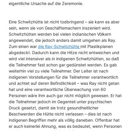
eigentliche Ursache auf die Zeremonie.
Eine Schwitzhütte ist nicht todbringend – sie kann es aber
sein, wenn sie von Geschäftemachern inszeniert wird.
Schwitzhütten werden bei vielen indianischen Völkern
angewendet, die jedoch anders damit umgehen als Ray.
Zum einen war
die Ray-Schwitzhütte
mit Plastikplanen
abgedeckt. Dadurch kann die Hitze nicht entweichen und
wird viel intensiver als in indigenen Schwitzhütten, so daß
die Teilnehmer fast schon gar gedünstet werden. Es gab
weiterhin viel zu viele Teilnehmer. Der Leiter ist nach
indigenen Vorstellungen für die Teilnehmer verantwortlich
und achtet auf deren Befindlichkeit – was Ray nicht getan
hat und eine verantwortliche Überwachung von 60
Personen wäre ihm auch gar nicht möglich gewesen. Er hat
die Teilnehmer jedoch im Gegenteil unter psychischen
Druck gesetzt, damit sie trotz gesundheitlicher
Beschwerden die Hütte nicht verlassen – dies ist nach
indigenen Begriffen mehr als völlig daneben. Offenbar hat
er auch keinerlei Ahnung, was es bedeutet, wenn Personen