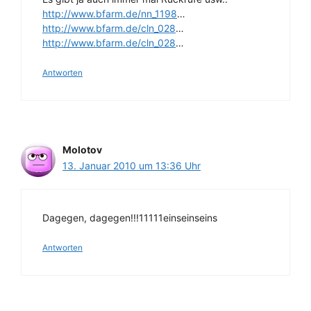
http://www.bfarm.de/nn_1198
…
http://www.bfarm.de/cln_028
…
http://www.bfarm.de/cln_028
…
Antworten
Molotov
13. Januar 2010 um 13:36 Uhr
Dagegen, dagegen!!!11111einseinseins
Antworten