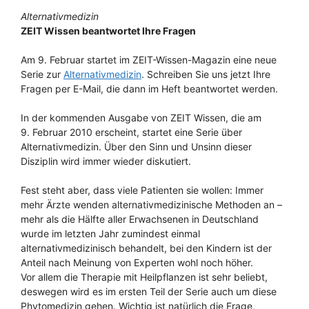
Alternativmedizin
ZEIT Wissen beantwortet Ihre Fragen
Am 9. Februar startet im ZEIT-Wissen-Magazin eine neue
Serie zur
Alternativmedizin
. Schreiben Sie uns jetzt Ihre
Fragen per E-Mail, die dann im Heft beantwortet werden.
In der kommenden Ausgabe von ZEIT Wissen, die am
9. Februar 2010 erscheint, startet eine Serie über
Alternativmedizin. Über den Sinn und Unsinn dieser
Disziplin wird immer wieder diskutiert.
Fest steht aber, dass viele Patienten sie wollen: Immer
mehr Ärzte wenden alternativmedizinische Methoden an –
mehr als die Hälfte aller Erwachsenen in Deutschland
wurde im letzten Jahr zumindest einmal
alternativmedizinisch behandelt, bei den Kindern ist der
Anteil nach Meinung von Experten wohl noch höher.
Vor allem die Therapie mit Heilpflanzen ist sehr beliebt,
deswegen wird es im ersten Teil der Serie auch um diese
Phytomedizin gehen. Wichtig ist natürlich die Frage,