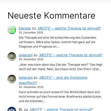
Neueste Kommentare
Elender
zu
„MECFS“ – welche Therapie ist sinnvoll?
25. Dezember 2025
Die Therapie soll eine Verschlechterung des Zustandes
verhindern. Wäre eine Option, kommt halt ganz auf die
Diagnose und Prognose an.…
pelacani
zu
„MECFS“ – welche Therapie ist sinnvoll?
24. Dezember 2025
„Aber was kann dann das Ziel der Therapie sein?“ Das liegt
doch auf der Hand. Nein, durchaus nicht. Das (Fern-)Ziel…
pelacani
zu
„MECFS“ – sind die Symptome
spezifisch?
24. Dezember 2025
Dann schreibt es doch anders?! Die Wirklichkeit lässt sich
nicht immer auf das Format einer Briefmarke plattdrücken,
und ein bisschen…
BL
zu
„MECFS“ – welche Therapie ist sinnvoll?