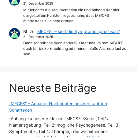
21. Dezember 2025
Mir leuchtet die Argumentation ein und anhand der hier
dargestellten Punkten liegt es nahe, dass ME/CFS
mindestens zu einem großen…
BL
zu
„MECFS“ – sind die Symptome spezifisch?
21. Dezember 2025
Dann schreibt es doch anders?! Oder hält Psiram ME/CFS
doch für bloße Einbildung oder einen bloße Ausrede faul zu
sein.…
Neueste Beiträge
„MECFS“ – Anhang: Nachrichten aus verstaubten
Scharteken
(Anhang zu unserer kleinen „MECSF“-Serie [Teil 1:
Namensgebung, Teil 2: mögliche Psychogenese, Teil 3:
Symptomatik, Teil 4: Therapie], die wir mit einem