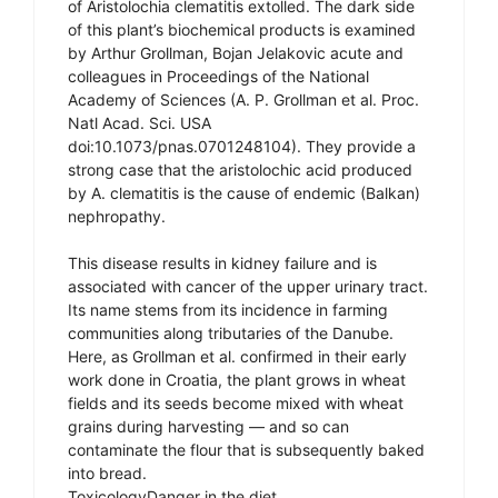
of Aristolochia clematitis extolled. The dark side
of this plant’s biochemical products is examined
by Arthur Grollman, Bojan Jelakovic acute and
colleagues in Proceedings of the National
Academy of Sciences (A. P. Grollman et al. Proc.
Natl Acad. Sci. USA
doi:10.1073/pnas.0701248104). They provide a
strong case that the aristolochic acid produced
by A. clematitis is the cause of endemic (Balkan)
nephropathy.
This disease results in kidney failure and is
associated with cancer of the upper urinary tract.
Its name stems from its incidence in farming
communities along tributaries of the Danube.
Here, as Grollman et al. confirmed in their early
work done in Croatia, the plant grows in wheat
fields and its seeds become mixed with wheat
grains during harvesting — and so can
contaminate the flour that is subsequently baked
into bread.
ToxicologyDanger in the diet