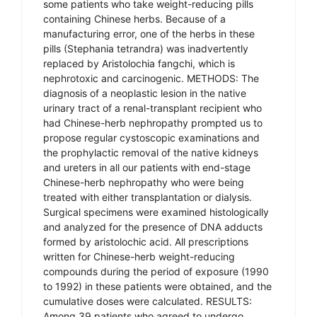
some patients who take weight-reducing pills
containing Chinese herbs. Because of a
manufacturing error, one of the herbs in these
pills (Stephania tetrandra) was inadvertently
replaced by Aristolochia fangchi, which is
nephrotoxic and carcinogenic. METHODS: The
diagnosis of a neoplastic lesion in the native
urinary tract of a renal-transplant recipient who
had Chinese-herb nephropathy prompted us to
propose regular cystoscopic examinations and
the prophylactic removal of the native kidneys
and ureters in all our patients with end-stage
Chinese-herb nephropathy who were being
treated with either transplantation or dialysis.
Surgical specimens were examined histologically
and analyzed for the presence of DNA adducts
formed by aristolochic acid. All prescriptions
written for Chinese-herb weight-reducing
compounds during the period of exposure (1990
to 1992) in these patients were obtained, and the
cumulative doses were calculated. RESULTS:
Among 39 patients who agreed to undergo