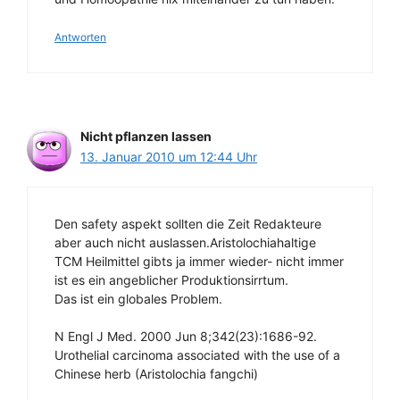
Antworten
Nicht pflanzen lassen
13. Januar 2010 um 12:44 Uhr
Den safety aspekt sollten die Zeit Redakteure
aber auch nicht auslassen.Aristolochiahaltige
TCM Heilmittel gibts ja immer wieder- nicht immer
ist es ein angeblicher Produktionsirrtum.
Das ist ein globales Problem.
N Engl J Med. 2000 Jun 8;342(23):1686-92.
Urothelial carcinoma associated with the use of a
Chinese herb (Aristolochia fangchi)