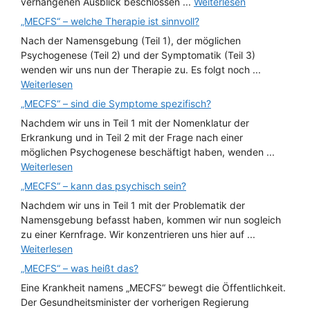
verhangenen Ausblick beschlossen ...
Weiterlesen
„MECFS“ – welche Therapie ist sinnvoll?
Nach der Namensgebung (Teil 1), der möglichen
Psychogenese (Teil 2) und der Symptomatik (Teil 3)
wenden wir uns nun der Therapie zu. Es folgt noch ...
Weiterlesen
„MECFS“ – sind die Symptome spezifisch?
Nachdem wir uns in Teil 1 mit der Nomenklatur der
Erkrankung und in Teil 2 mit der Frage nach einer
möglichen Psychogenese beschäftigt haben, wenden ...
Weiterlesen
„MECFS“ – kann das psychisch sein?
Nachdem wir uns in Teil 1 mit der Problematik der
Namensgebung befasst haben, kommen wir nun sogleich
zu einer Kernfrage. Wir konzentrieren uns hier auf ...
Weiterlesen
„MECFS“ – was heißt das?
Eine Krankheit namens „MECFS“ bewegt die Öffentlichkeit.
Der Gesundheitsminister der vorherigen Regierung