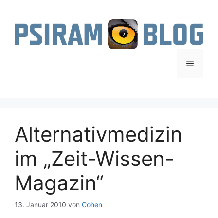
Zum
Inhalt
springen
Menü
Alternativmedizin
im „Zeit-Wissen-
Magazin“
13. Januar 2010
von
Cohen