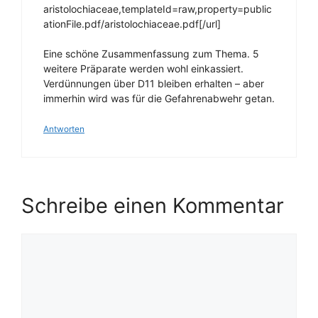
aristolochiaceae,templateId=raw,property=public
ationFile.pdf/aristolochiaceae.pdf[/url]
Eine schöne Zusammenfassung zum Thema. 5
weitere Präparate werden wohl einkassiert.
Verdünnungen über D11 bleiben erhalten – aber
immerhin wird was für die Gefahrenabwehr getan.
Antworten
Schreibe einen Kommentar
Kommentar