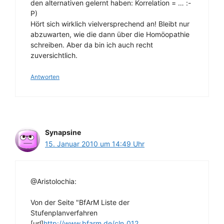
den alternativen gelernt haben: Korrelation = … :-
P)
Hört sich wirklich vielversprechend an! Bleibt nur
abzuwarten, wie die dann über die Homöopathie
schreiben. Aber da bin ich auch recht
zuversichtlich.
Antworten
Synapsine
15. Januar 2010 um 14:49 Uhr
@Aristolochia:
Von der Seite "BfArM Liste der
Stufenplanverfahren
[url]
http://www.bfarm.de/cln_012
…