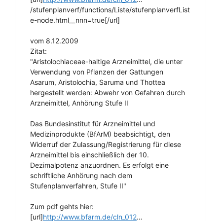
/stufenplanverf/functions/Liste/stufenplanverfList
e-node.html__nnn=true[/url]
vom 8.12.2009
Zitat:
"Aristolochiaceae-haltige Arzneimittel, die unter
Verwendung von Pflanzen der Gattungen
Asarum, Aristolochia, Saruma und Thottea
hergestellt werden: Abwehr von Gefahren durch
Arzneimittel, Anhörung Stufe II
Das Bundesinstitut für Arzneimittel und
Medizinprodukte (BfArM) beabsichtigt, den
Widerruf der Zulassung/Registrierung für diese
Arzneimittel bis einschließlich der 10.
Dezimalpotenz anzuordnen. Es erfolgt eine
schriftliche Anhörung nach dem
Stufenplanverfahren, Stufe II"
Zum pdf gehts hier:
[url]
http://www.bfarm.de/cln_012
…