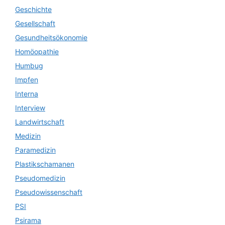
Geschichte
Gesellschaft
Gesundheitsökonomie
Homöopathie
Humbug
Impfen
Interna
Interview
Landwirtschaft
Medizin
Paramedizin
Plastikschamanen
Pseudomedizin
Pseudowissenschaft
PSI
Psirama