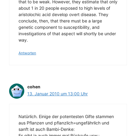
that to be weak. However, they estimate that only
about 1 in 20 people exposed to high levels of
aristolochic acid develop overt disease. They
conclude, then, that there must be a large
genetic component to susceptibility, and
investigations of that aspect will shortly be under
way.
Antworten
cohen
13. Januar 2010 um 13:00 Uhr
Natürlich. Einige der potentesten Gifte stammen
aus Pflanzen und pflanzlich=ungefährlich und
sanft ist auch Bambi-Denke:
Es gibt ja auch immer mal Rückrufe usw.: