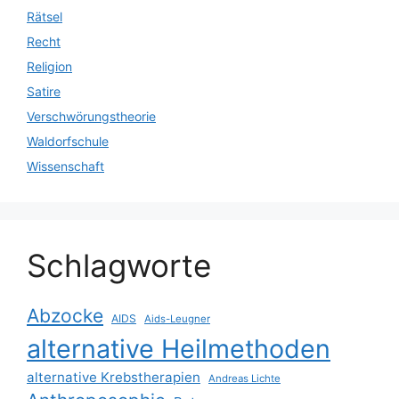
Rätsel
Recht
Religion
Satire
Verschwörungstheorie
Waldorfschule
Wissenschaft
Schlagworte
Abzocke
AIDS
Aids-Leugner
alternative Heilmethoden
alternative Krebstherapien
Andreas Lichte