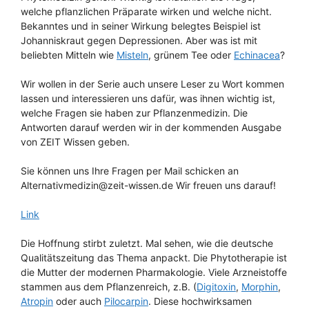
welche pflanzlichen Präparate wirken und welche nicht.
Bekanntes und in seiner Wirkung belegtes Beispiel ist
Johanniskraut gegen Depressionen. Aber was ist mit
beliebten Mitteln wie
Misteln
, grünem Tee oder
Echinacea
?
Wir wollen in der Serie auch unsere Leser zu Wort kommen
lassen und interessieren uns dafür, was ihnen wichtig ist,
welche Fragen sie haben zur Pflanzenmedizin. Die
Antworten darauf werden wir in der kommenden Ausgabe
von ZEIT Wissen geben.
Sie können uns Ihre Fragen per Mail schicken an
Alternativmedizin@zeit-wissen.de Wir freuen uns darauf!
Link
Die Hoffnung stirbt zuletzt. Mal sehen, wie die deutsche
Qualitätszeitung das Thema anpackt. Die Phytotherapie ist
die Mutter der modernen Pharmakologie. Viele Arzneistoffe
stammen aus dem Pflanzenreich, z.B. (
Digitoxin
,
Morphin
,
Atropin
oder auch
Pilocarpin
. Diese hochwirksamen