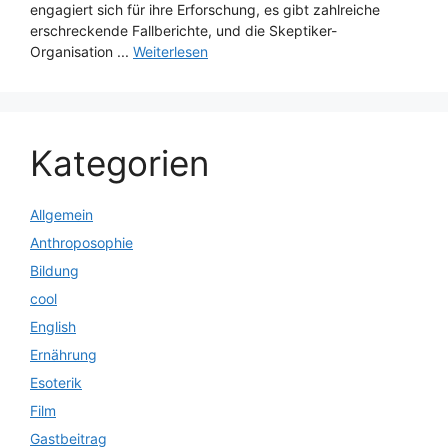
engagiert sich für ihre Erforschung, es gibt zahlreiche
erschreckende Fallberichte, und die Skeptiker-
Organisation ...
Weiterlesen
Kategorien
Allgemein
Anthroposophie
Bildung
cool
English
Ernährung
Esoterik
Film
Gastbeitrag