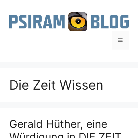
Zum
Inhalt
springen
Menü
Die Zeit Wissen
Gerald Hüther, eine
Würdigung in DIE ZEIT