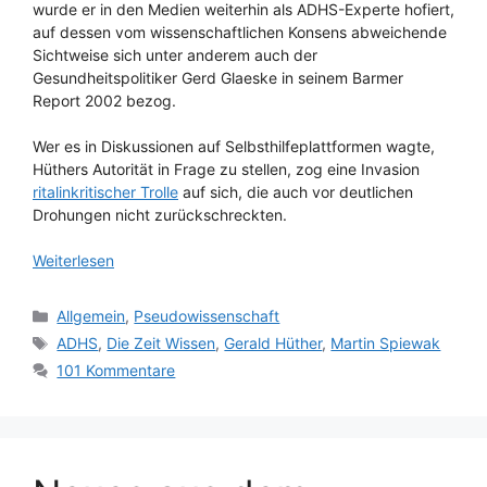
wurde er in den Medien weiterhin als ADHS-Experte hofiert,
auf dessen vom wissenschaftlichen Konsens abweichende
Sichtweise sich unter anderem auch der
Gesundheitspolitiker Gerd Glaeske in seinem Barmer
Report 2002 bezog.
Wer es in Diskussionen auf Selbsthilfeplattformen wagte,
Hüthers Autorität in Frage zu stellen, zog eine Invasion
ritalinkritischer Trolle
auf sich, die auch vor deutlichen
Drohungen nicht zurückschreckten.
Weiterlesen
Kategorien
Allgemein
,
Pseudowissenschaft
Schlagwörter
ADHS
,
Die Zeit Wissen
,
Gerald Hüther
,
Martin Spiewak
101 Kommentare