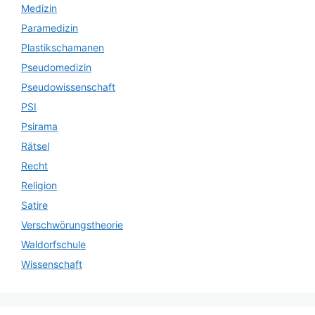
Medizin
Paramedizin
Plastikschamanen
Pseudomedizin
Pseudowissenschaft
PSI
Psirama
Rätsel
Recht
Religion
Satire
Verschwörungstheorie
Waldorfschule
Wissenschaft