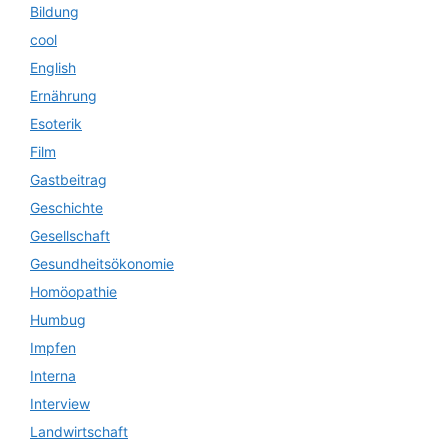
Bildung
cool
English
Ernährung
Esoterik
Film
Gastbeitrag
Geschichte
Gesellschaft
Gesundheitsökonomie
Homöopathie
Humbug
Impfen
Interna
Interview
Landwirtschaft