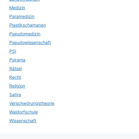
Medizin
Paramedizin
Plastikschamanen
Pseudomedizin
Pseudowissenschaft
PSI
Psirama
Rätsel
Recht
Religion
Satire
Verschwörungstheorie
Waldorfschule
Wissenschaft