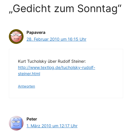
„Gedicht zum Sonntag“
Papavera
28. Februar 2010 um 16:15 Uhr
Kurt Tucholsky über Rudolf Steiner:
http://www.textlog.de/tucholsky-rudolf-
steiner.html
Antworten
Peter
1. März 2010 um 12:17 Uhr