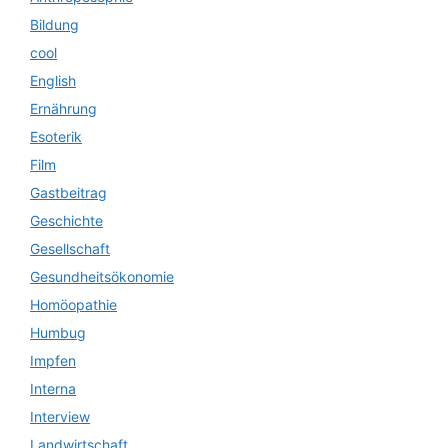
Bildung
cool
English
Ernährung
Esoterik
Film
Gastbeitrag
Geschichte
Gesellschaft
Gesundheitsökonomie
Homöopathie
Humbug
Impfen
Interna
Interview
Landwirtschaft