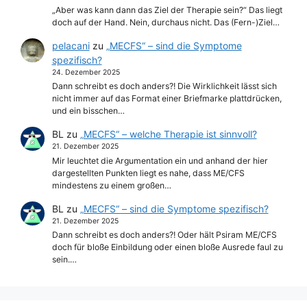
„Aber was kann dann das Ziel der Therapie sein?“ Das liegt
doch auf der Hand. Nein, durchaus nicht. Das (Fern-)Ziel…
pelacani
zu
„MECFS“ – sind die Symptome
spezifisch?
24. Dezember 2025
Dann schreibt es doch anders?! Die Wirklichkeit lässt sich
nicht immer auf das Format einer Briefmarke plattdrücken,
und ein bisschen…
BL
zu
„MECFS“ – welche Therapie ist sinnvoll?
21. Dezember 2025
Mir leuchtet die Argumentation ein und anhand der hier
dargestellten Punkten liegt es nahe, dass ME/CFS
mindestens zu einem großen…
BL
zu
„MECFS“ – sind die Symptome spezifisch?
21. Dezember 2025
Dann schreibt es doch anders?! Oder hält Psiram ME/CFS
doch für bloße Einbildung oder einen bloße Ausrede faul zu
sein.…