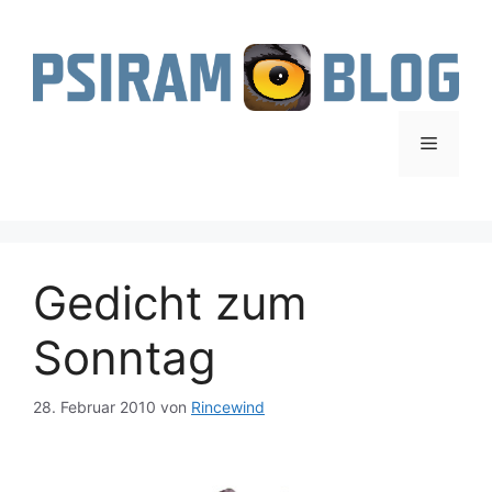
Zum
Inhalt
springen
Menü
Gedicht zum
Sonntag
28. Februar 2010
von
Rincewind